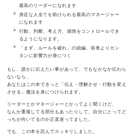
最高のリーダーになれます
身近な人全てを助けられる最高のマネージャー
になれます
行動、判断、考え方、感情をコントロールでき
るようになります。
「まず、ルールを破れ」の続編、前巻よりカン
タンに影響力が身につく
もし、誰かに伝えたい事があって、でもなかなか伝わら
ないなら、
あなたはこの本できっと「伝え・理解させ・行動を変え
させる」魔法を身につけられます。
リーダーとかマネージャーとかってよく聞くけど、
なんか重複してる部分もあったりして、自分にとってど
っちが向いてるのか正直迷ってました。
でも、この本を読んでスッキリしました。