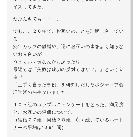
イスしてきた。
たぶん今でも・・・。
でもここ２０年で、お互いのことを理解し合ってい
る
熟年カップの離婚や、逆にお互いの事をよく知らな
いお見合いが
うまくいく例なんかもあったり。
最近では「失敗は成功の反対ではない。」という立
場で
「上手く言った事例」を研究しだしたポジティブ心
理学派の先生がいました。
１０５組のカップルにアンケートをとった。満足度
と、お互いの評価について。
（結婚７７組、同棲２８組、永く続いているパート
ナーの平均は10.9年間）