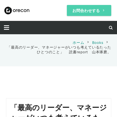
お問合わせする
keyboard_arrow_right
chevron_right
chevron_right
ホーム
Books
「最高のリーダー、マネージャーがいつも考えているたった
ひとつのこと」 読書report 山本琢磨。
「最高のリーダー、マネージ