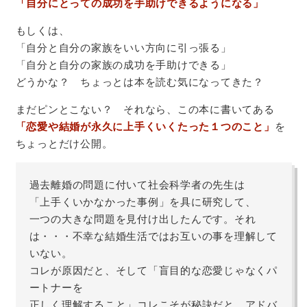
「自分にとっての成功を手助けできるようになる」
もしくは、
「自分と自分の家族をいい方向に引っ張る」
「自分と自分の家族の成功を手助けできる」
どうかな？ ちょっとは本を読む気になってきた？
まだピンとこない？ それなら、この本に書いてある
「恋愛や結婚が永久に上手くいくたった１つのこと」
を
ちょっとだけ公開。
過去離婚の問題に付いて社会科学者の先生は
「上手くいかなかった事例」を具に研究して、
一つの大きな問題を見付け出したんです。それ
は・・・不幸な結婚生活ではお互いの事を理解して
いない。
コレが原因だと、そして「盲目的な恋愛じゃなくパ
ートナーを
正しく理解すること」コレこそが秘訣だと、アドバ