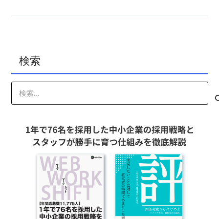
検索
検
索: