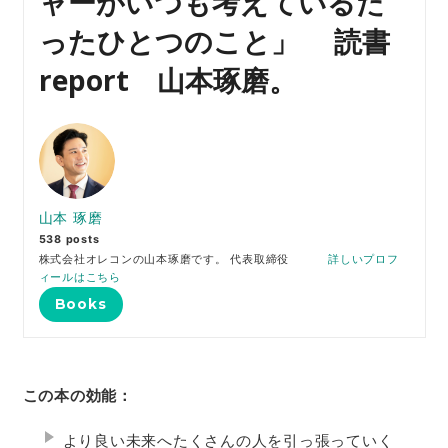
ャーがいつも考えているた
ったひとつのこと」 読書
report 山本琢磨。
山本 琢磨
538 posts
株式会社オレコンの山本琢磨です。 代表取締役
詳しいプロフ
ィールはこちら
Books
この本の効能：
より良い未来へたくさんの人を引っ張っていく