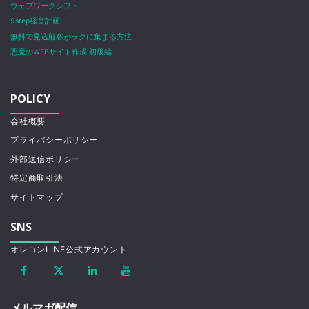
ウェブワークシフト
9step経営計画
無料で見込顧客がラクに集まる方法
悪魔のWEBサイト作成 初級編
POLICY
会社概要
プライバシーポリシー
外部送信ポリシー
特定商取引法
サイトマップ
SNS
オレコンLINE公式アカウント
メルマガ配信