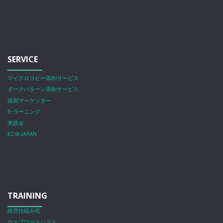
SERVICE
マイクロコピー添削サービス
ダークパターン添削サービス
採用マーケッター
E-ラーニング
実践会
EC＠JAPAN
TRAINING
経営仕組み化
ウェブワークシフト