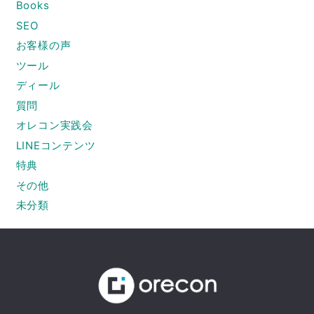
Books
SEO
お客様の声
ツール
ディール
質問
オレコン実践会
LINEコンテンツ
特典
その他
未分類