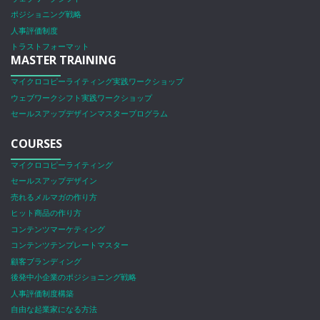
ポジショニング戦略
人事評価制度
トラストフォーマット
MASTER TRAINING
マイクロコピーライティング実践ワークショップ
ウェブワークシフト実践ワークショップ
セールスアップデザインマスタープログラム
COURSES
マイクロコピーライティング
セールスアップデザイン
売れるメルマガの作り方
ヒット商品の作り方
コンテンツマーケティング
コンテンツテンプレートマスター
顧客ブランディング
後発中小企業のポジショニング戦略
人事評価制度構築
自由な起業家になる方法