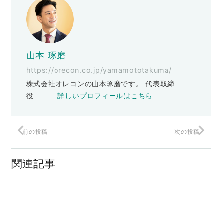
山本 琢磨
https://orecon.co.jp/yamamototakuma/
株式会社オレコンの山本琢磨です。 代表取締
役
詳しいプロフィールはこちら
前の投稿
次の投稿
保護中: 「キャッシュインフラッシュ実践
編」 読書report 山本琢磨。
関連記事
Amazonベストセラー１位を獲得『ザ・
マイクロコピー』
保護中: 社会調査」のウソ」読書
report 山本琢磨。