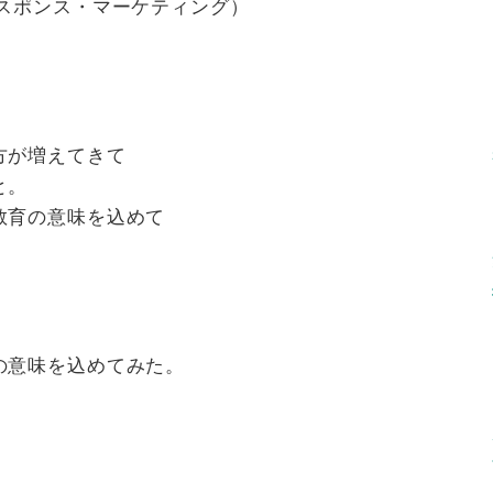
レスポンス・マーケティング）
方が増えてきて
と。
教育の意味を込めて
の意味を込めてみた。