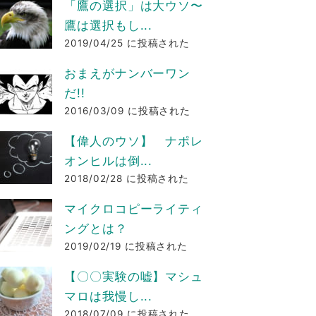
「鷹の選択」は大ウソ〜
鷹は選択もし...
2019/04/25 に投稿された
おまえがナンバーワン
だ!!
2016/03/09 に投稿された
【偉人のウソ】 ナポレ
オンヒルは倒...
2018/02/28 に投稿された
マイクロコピーライティ
ングとは？
2019/02/19 に投稿された
【〇〇実験の嘘】マシュ
マロは我慢し...
2018/07/09 に投稿された