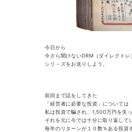
今日から
今さら聞けないDRM（ダイレクト
シリ－ズをお送りしよう。
前回まで話をしてきた
「経営者に必要な投資」については
私は投資で騙され、1,500万円を
それを元に今では十分に取り返して
毎年のリターンが１０数％ある投資