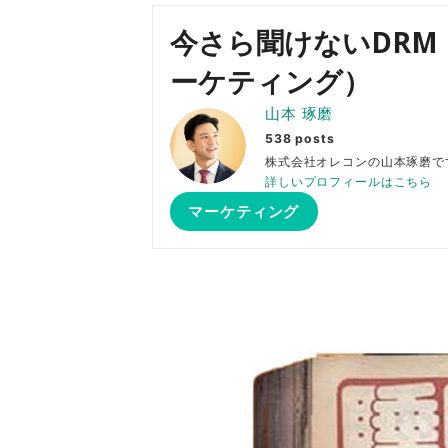
今さら聞けないDR
ーケティング）
山本 琢磨
538 posts
株式会社オレコンの山本琢
詳しいプロフィールはこちら
マーケティング