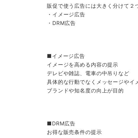
販促で使う広告には大きく分けて２
・イメージ広告
・DRM広告
■イメージ広告
イメージを高める内容の提示
デレビや雑誌、電車の中吊りなど
具体的な行動でなくメッセージやイ
ブランドや知名度の向上が目的
■DRM広告
お得な販売条件の提示