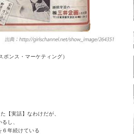
レスポンス・マーケティング）
失った【実話】なわけだが、
いるし、
を６年続けている