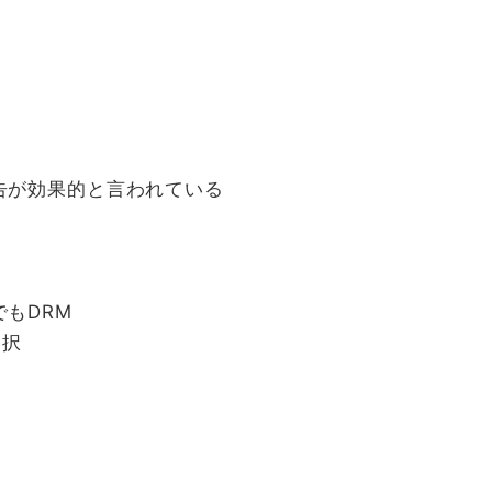
告が効果的と言われている
もDRM
一択