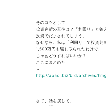
そのコツとして
投資判断の基準は？「利回り」と答
投資でだまされてしまう。
なぜなら、私は「利回り」で投資判
1,500万円も騙し取られたわけで、
じゃぁどうすればいいか？
ここにまとめた
↓
http://abaql.biz/brd/archives/
hmg
さて、話を戻して、