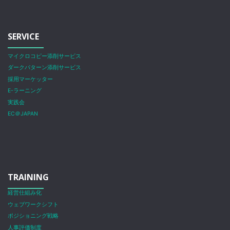
SERVICE
マイクロコピー添削サービス
ダークパターン添削サービス
採用マーケッター
E-ラーニング
実践会
EC＠JAPAN
TRAINING
経営仕組み化
ウェブワークシフト
ポジショニング戦略
人事評価制度