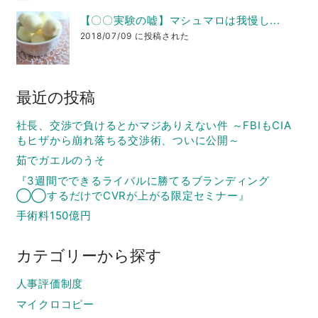
【〇〇実験の嘘】マシュマロは我慢し...
2018/07/09 に投稿された
最近の投稿
社長、交渉で負けるとかマジありえない件 ～FBIもCIA
もヒザから崩れ落ちる交渉術、ついに公開～
茹でガエルのうそ
『3週間でできるライバルに勝てるブランディング
◯◯するだけでCVRが上がる限定セミナー』
手術料150億円
カテゴリーから探す
人事評価制度
マイクロコピー