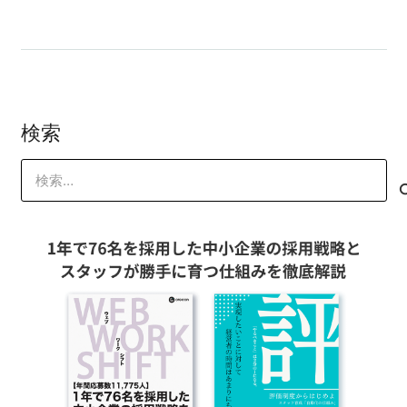
検索
検
索: