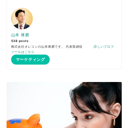
山本 琢磨
538 posts
株式会社オレコンの山本琢磨です。 代表取締役
詳しいプロフ
ィールはこちら
マーケティング