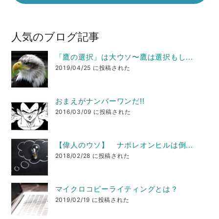
人気のブログ記事
「鷹の選択」は大ウソ〜鷹は選択もし...
2019/04/25 に投稿された
おまえがナンバーワンだ!!
2016/03/09 に投稿された
【偉人のウソ】 ナポレオンヒルは倒...
2018/02/28 に投稿された
マイクロコピーライティングとは？
2019/02/19 に投稿された