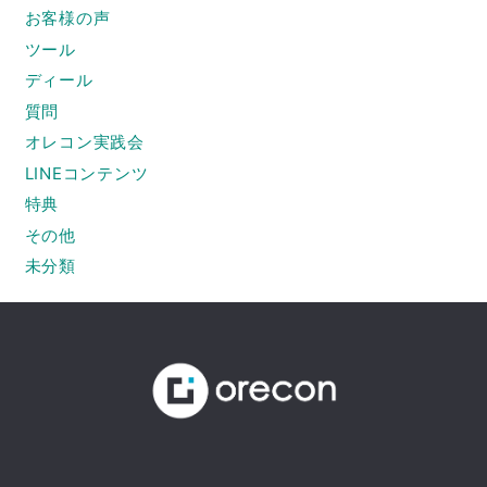
お客様の声
ツール
ディール
質問
オレコン実践会
LINEコンテンツ
特典
その他
未分類