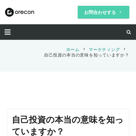
お問合わせする
keyboard_arrow_right
chevron_right
chevron_right
ホーム
マーケティング
自己投資の本当の意味を知っていますか？
自己投資の本当の意味を知っ
ていますか？