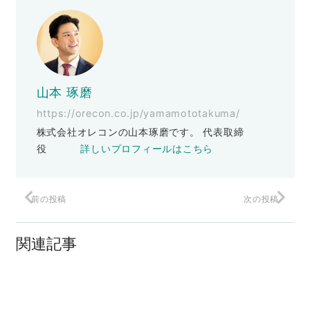
山本 琢磨
https://orecon.co.jp/yamamototakuma/
株式会社オレコンの山本琢磨です。 代表取締
役
詳しいプロフィールはこちら
前の投稿
次の投稿
リビドーが止まらない
関連記事
ウェアラブルな未来
最高の”智”（Wisdom）を借りよう！