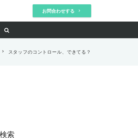
お問合わせする
keyboard_arrow_right
chevron_right
スタッフのコントロール、できてる？
検索