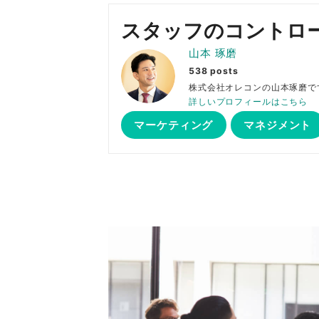
スタッフのコントロ
山本 琢磨
538 posts
株式会社オレコンの山本琢
詳しいプロフィールはこちら
マーケティング
マネジメント