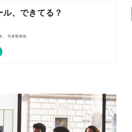
ール、できてる？
磨です。 代表取締役