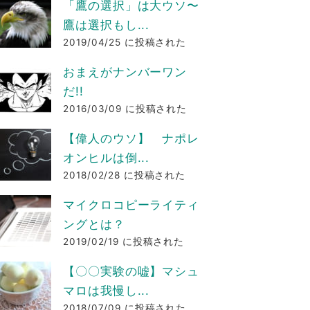
「鷹の選択」は大ウソ〜
鷹は選択もし...
2019/04/25 に投稿された
おまえがナンバーワン
だ!!
2016/03/09 に投稿された
【偉人のウソ】 ナポレ
オンヒルは倒...
2018/02/28 に投稿された
マイクロコピーライティ
ングとは？
2019/02/19 に投稿された
【〇〇実験の嘘】マシュ
マロは我慢し...
2018/07/09 に投稿された