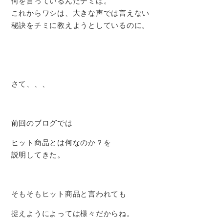
何を言っているんだチミは。
これからワシは、大きな声では言えない
秘訣をチミに教えようとしているのに。
さて、、、
前回のブログでは
ヒット商品とは何なのか？を
説明してきた。
そもそもヒット商品と言われても
捉えようによっては様々だからね。