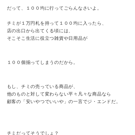
だって、１００均に行ってごらんなさいよ。
チミが１万円札を持って１００均に入ったら、
店の出口から出てくる頃には、
そこそこ生活に役立つ雑貨や日用品が
１００個揃ってしまうのだから。
もし、チミの売っている商品が、
他のものと対して変わらない平々凡々な商品なら
顧客の「安いやつでいいや」の一言でジ・エンドだ。
チミだってそうでしょ？