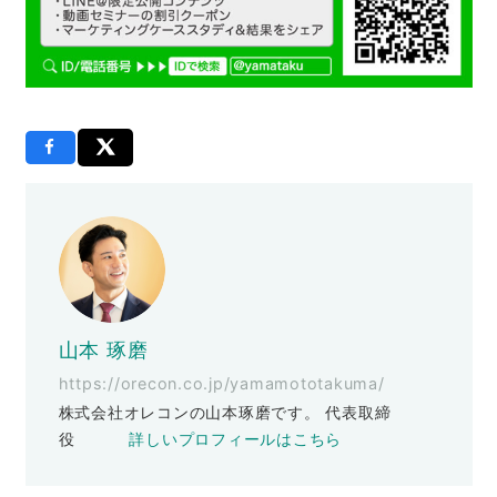
山本 琢磨
https://orecon.co.jp/yamamototakuma/
株式会社オレコンの山本琢磨です。 代表取締
役
詳しいプロフィールはこちら