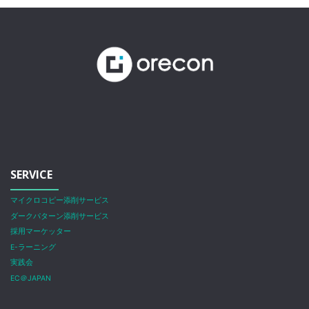
SERVICE
マイクロコピー添削サービス
ダークパターン添削サービス
採用マーケッター
E-ラーニング
実践会
EC＠JAPAN