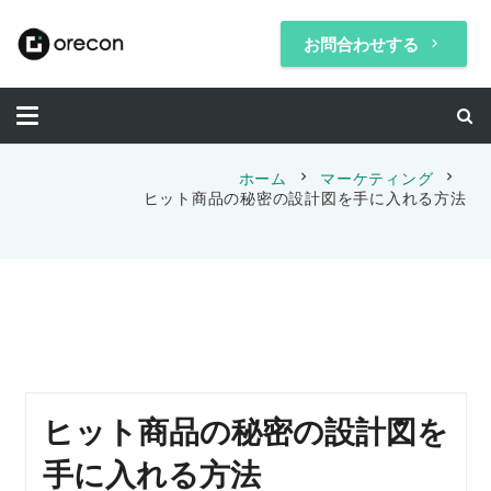
お問合わせする
keyboard_arrow_right
chevron_right
chevron_right
ホーム
マーケティング
ヒット商品の秘密の設計図を手に入れる方法
ヒット商品の秘密の設計図を
手に入れる方法