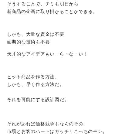
そうすることで、チミも明日から
新商品の企画に取り掛かることができる。
しかも、大量な資金は不要
画期的な技術も不要
天才的なアイデアもい・ら・な・い！
ヒット商品を作る方法。
しかも、早く作る方法だ。
それを可能にする設計図だ。
それがあれば価格競争もなんのその。
市場とお客のハートはガッチリこっちのモン。