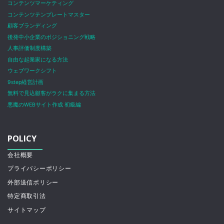
コンテンツマーケティング
コンテンツテンプレートマスター
顧客ブランディング
後発中小企業のポジショニング戦略
人事評価制度構築
自由な起業家になる方法
ウェブワークシフト
9step経営計画
無料で見込顧客がラクに集まる方法
悪魔のWEBサイト作成 初級編
POLICY
会社概要
プライバシーポリシー
外部送信ポリシー
特定商取引法
サイトマップ