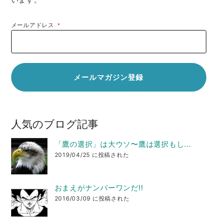
メールアドレス
*
人気のブログ記事
「鷹の選択」は大ウソ〜鷹は選択もし...
2019/04/25 に投稿された
おまえがナンバーワンだ!!
2016/03/09 に投稿された