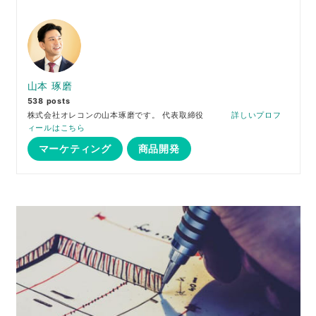
山本 琢磨
538 posts
株式会社オレコンの山本琢磨です。 代表取締役
詳しいプロフ
ィールはこちら
マーケティング
商品開発