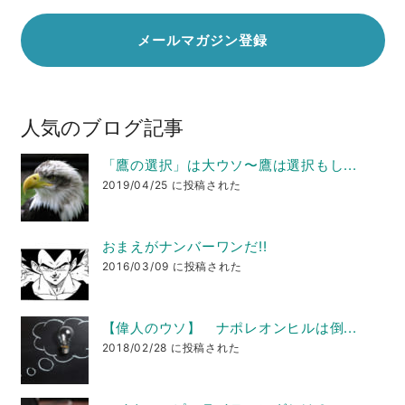
人気のブログ記事
「鷹の選択」は大ウソ〜鷹は選択もし...
2019/04/25 に投稿された
おまえがナンバーワンだ!!
2016/03/09 に投稿された
【偉人のウソ】 ナポレオンヒルは倒...
2018/02/28 に投稿された