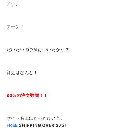
チッ、
チーン！
だいたいの予測はついたかな？
答えはなんと！
90%の注文数増！！
サイト右上にたったひと言、
FREE
SHIPPING OVER $75!