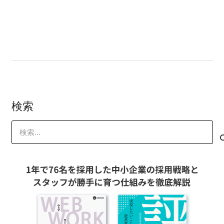
在宅ワークで働くスタッフの採用基準
は？
検索
検
索: