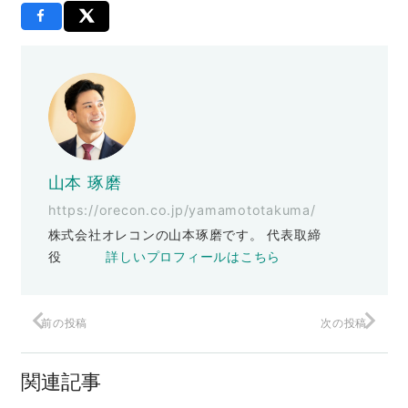
山本 琢磨
https://orecon.co.jp/yamamototakuma/
株式会社オレコンの山本琢磨です。 代表取締
役
詳しいプロフィールはこちら
前の投稿
次の投稿
コピーを「マイクロ化」するだけで売上
げ1.5倍
関連記事
コロナでも伸びた社長