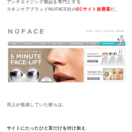
アンチエイジング製品を専門とする
スキンケアブランドNUFACE社の
ECサイト改善案
だ。
売上が低迷していた彼らは、
サイトにたったひと言だけを付け加え