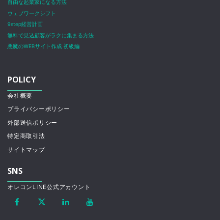
自由な起業家になる方法
ウェブワークシフト
9step経営計画
無料で見込顧客がラクに集まる方法
悪魔のWEBサイト作成 初級編
POLICY
会社概要
プライバシーポリシー
外部送信ポリシー
特定商取引法
サイトマップ
SNS
オレコンLINE公式アカウント