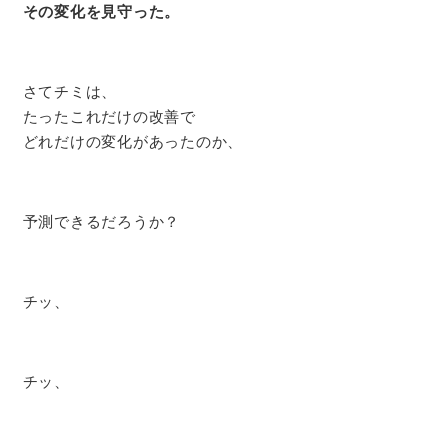
その変化を見守った。
さてチミは、
たったこれだけの改善で
どれだけの変化があったのか、
予測できるだろうか？
チッ、
チッ、