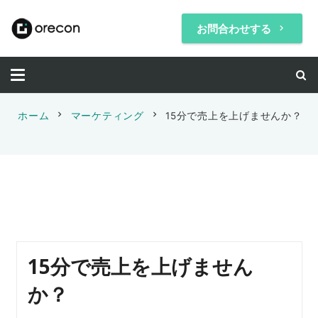
お問合わせする
keyboard_arrow_right
chevron_right
chevron_right
ホーム
マーケティング
15分で売上を上げませんか？
15分で売上を上げません
か？