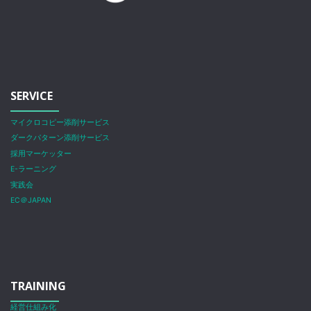
SERVICE
マイクロコピー添削サービス
ダークパターン添削サービス
採用マーケッター
E-ラーニング
実践会
EC＠JAPAN
TRAINING
経営仕組み化