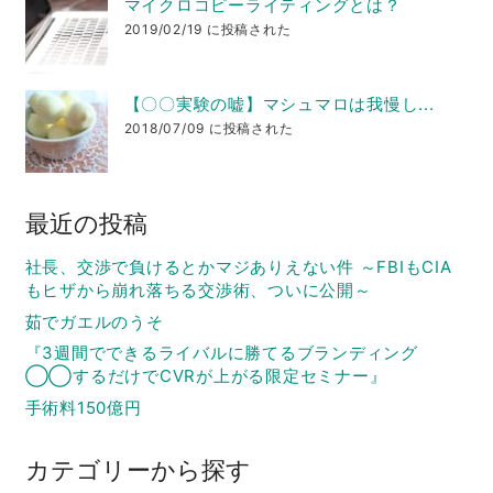
マイクロコピーライティングとは？
2019/02/19 に投稿された
【〇〇実験の嘘】マシュマロは我慢し...
2018/07/09 に投稿された
最近の投稿
社長、交渉で負けるとかマジありえない件 ～FBIもCIA
もヒザから崩れ落ちる交渉術、ついに公開～
茹でガエルのうそ
『3週間でできるライバルに勝てるブランディング
◯◯するだけでCVRが上がる限定セミナー』
手術料150億円
カテゴリーから探す