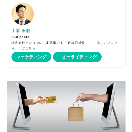
山本 琢磨
538 posts
株式会社オレコンの山本琢磨です。 代表取締役
詳しいプロフ
ィールはこちら
マーケティング
コピーライティング