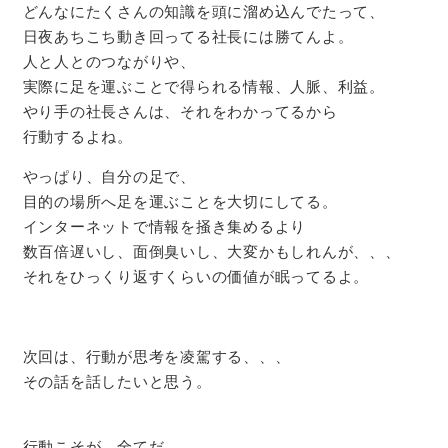
どんなにたくさんの知識を頭に溜め込んでたって、
日夜あちこち動き回ってる社長には勝てんよ。
人と人とのつながりや、
実際に足を運ぶことで得られる情報、人脈、利益。
やり手の社長さんは、それをわかってるから
行動するよね。
やっぱり、自分の足で、
目的の場所へ足を運ぶことを大切にしてる。
インターネットで情報を掻き集めるより
数百倍遅いし、面倒臭いし、大変かもしれんが、、、
それをひっくり返すくらいの価値が眠ってるよ。
次回は、行動が思考を凌駕する、、、
その話を話したいと思う。
行動こそが、全てだ。