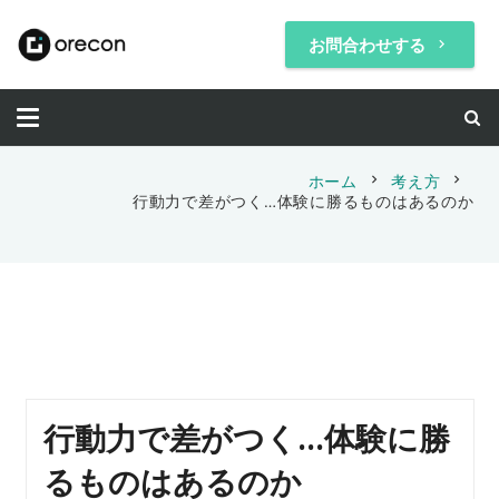
お問合わせする
keyboard_arrow_right
chevron_right
chevron_right
ホーム
考え方
行動力で差がつく…体験に勝るものはあるのか
行動力で差がつく…体験に勝
るものはあるのか