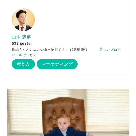
山本 琢磨
538 posts
株式会社オレコンの山本琢磨です。 代表取締役
詳しいプロフ
ィールはこちら
考え方
マーケティング