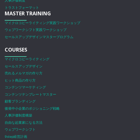
人事評価制度
トラストフォーマット
MASTER TRAINING
マイクロコピーライティング実践ワークショップ
ウェブワークシフト実践ワークショップ
セールスアップデザインマスタープログラム
COURSES
マイクロコピーライティング
セールスアップデザイン
売れるメルマガの作り方
ヒット商品の作り方
コンテンツマーケティング
コンテンツテンプレートマスター
顧客ブランディング
後発中小企業のポジショニング戦略
人事評価制度構築
自由な起業家になる方法
ウェブワークシフト
9step経営計画