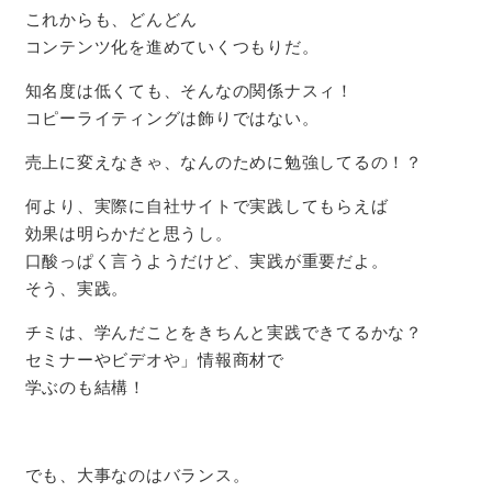
これからも、どんどん
コンテンツ化を進めていくつもりだ。
知名度は低くても、そんなの関係ナスィ！
コピーライティングは飾りではない。
売上に変えなきゃ、なんのために勉強してるの！？
何より、実際に自社サイトで実践してもらえば
効果は明らかだと思うし。
口酸っぱく言うようだけど、実践が重要だよ。
そう、実践。
チミは、学んだことをきちんと実践できてるかな？
セミナーやビデオや」情報商材で
学ぶのも結構！
でも、大事なのはバランス。