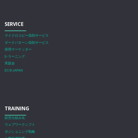
SERVICE
マイクロコピー添削サービス
ダークパターン添削サービス
採用マーケッター
E-ラーニング
実践会
EC＠JAPAN
TRAINING
経営仕組み化
ウェブワークシフト
ポジショニング戦略