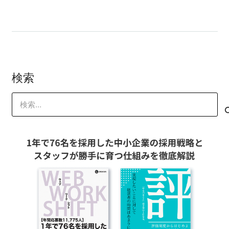
検索
検
索: