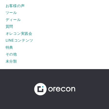
お客様の声
ツール
ディール
質問
オレコン実践会
LINEコンテンツ
特典
その他
未分類