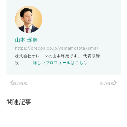
山本 琢磨
https://orecon.co.jp/yamamototakuma/
株式会社オレコンの山本琢磨です。 代表取締
役
詳しいプロフィールはこちら
前の投稿
次の投稿
テレワークでのスタッフ教育はどうす
る？
関連記事
信頼関係を結ぶコミュニケーション
【withコロナ】伸びた経営者と伸び悩ん
だ経営者の違い