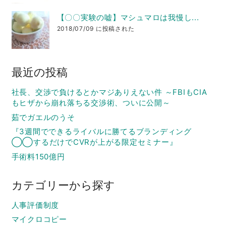
【〇〇実験の嘘】マシュマロは我慢し...
2018/07/09 に投稿された
最近の投稿
社長、交渉で負けるとかマジありえない件 ～FBIもCIA
もヒザから崩れ落ちる交渉術、ついに公開～
茹でガエルのうそ
『3週間でできるライバルに勝てるブランディング
◯◯するだけでCVRが上がる限定セミナー』
手術料150億円
カテゴリーから探す
人事評価制度
マイクロコピー