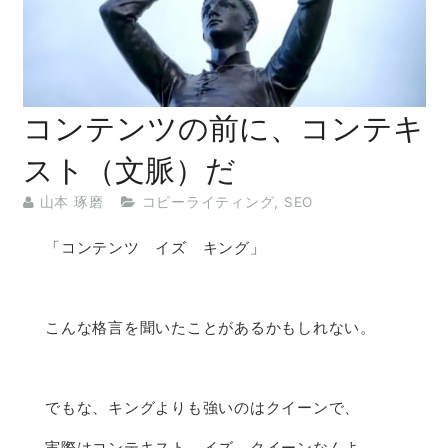
コンテンツの前に、コンテキ
スト（文脈）だ
山本 琢磨
コピーライティング
,
SEO
「コンテンツ イズ キング」
こんな格言を聞いたことがあるかもしれない。
でもな、キングよりも強いのはクイーンで、
実際はコンテキスト イズ クイーンなんよ。