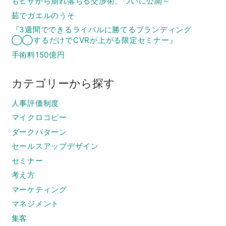
もヒザから崩れ落ちる交渉術、ついに公開～
茹でガエルのうそ
『3週間でできるライバルに勝てるブランディング
◯◯するだけでCVRが上がる限定セミナー』
手術料150億円
カテゴリーから探す
人事評価制度
マイクロコピー
ダークパターン
セールスアップデザイン
セミナー
考え方
マーケティング
マネジメント
集客