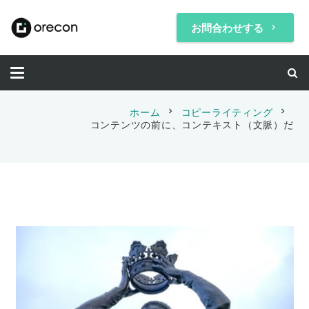
お問合わせする
keyboard_arrow_right
chevron_right
chevron_right
ホーム
コピーライティング
コンテンツの前に、コンテキスト（文脈）だ