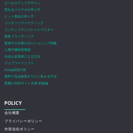
セールスアップデザイン
売れるメルマガの作り方
ヒット商品の作り方
コンテンツマーケティング
コンテンツテンプレートマスター
顧客ブランディング
後発中小企業のポジショニング戦略
人事評価制度構築
自由な起業家になる方法
ウェブワークシフト
9step経営計画
無料で見込顧客がラクに集まる方法
悪魔のWEBサイト作成 初級編
POLICY
会社概要
プライバシーポリシー
外部送信ポリシー