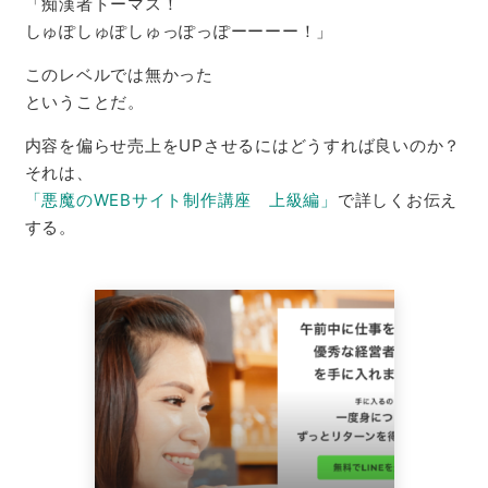
「痴漢者トーマス！
しゅぽしゅぽしゅっぽっぽーーーー！」
このレベルでは無かった
ということだ。
内容を偏らせ売上をUPさせるにはどうすれば良いのか？
それは、
「悪魔のWEBサイト制作講座 上級編」
で詳しくお伝え
する。