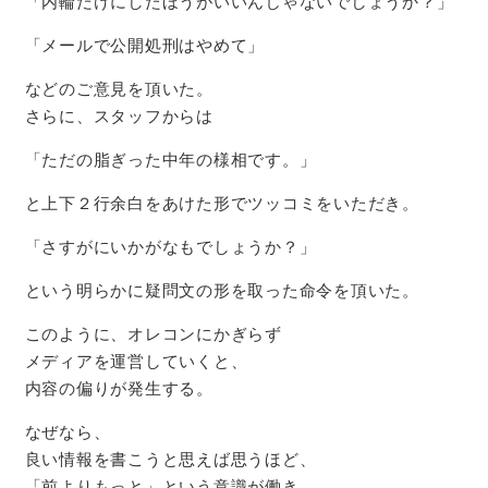
「内輪だけにしたほうがいいんじゃないでしょうか？」
「メールで公開処刑はやめて」
などのご意見を頂いた。
さらに、スタッフからは
「ただの脂ぎった中年の様相です。」
と上下２行余白をあけた形でツッコミをいただき。
「さすがにいかがなもでしょうか？」
という明らかに疑問文の形を取った命令を頂いた。
このように、オレコンにかぎらず
メディアを運営していくと、
内容の偏りが発生する。
なぜなら、
良い情報を書こうと思えば思うほど、
「前よりもっと」という意識が働き、