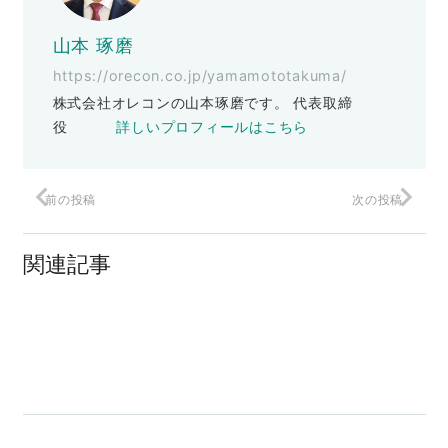
山本 琢磨
https://orecon.co.jp/yamamototakuma/
株式会社オレコンの山本琢磨です。 代表取締
役
詳しいプロフィールはこちら
前の投稿
次の投稿
痩せた？
関連記事
【先行案内】2022年オレコンアカデミー
1day体験
【無料】CVRを上げる３つの方法