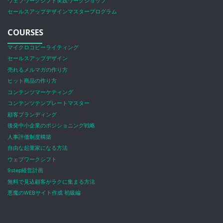
ウェブワークシフト実践ワークショップ
セールスアップデザインマスタープログラム
COURSES
マイクロコピーライティング
セールスアップデザイン
売れるメルマガの作り方
ヒット商品の作り方
コンテンツマーケティング
コンテンツテンプレートマスター
顧客ブランディング
後発中小企業のポジショニング戦略
人事評価制度構築
自由な起業家になる方法
ウェブワークシフト
9step経営計画
無料で見込顧客がラクに集まる方法
悪魔のWEBサイト作成 初級編