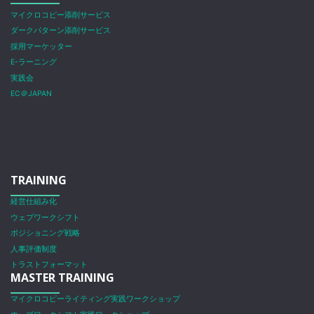
マイクロコピー添削サービス
ダークパターン添削サービス
採用マーケッター
E-ラーニング
実践会
EC＠JAPAN
TRAINING
経営仕組み化
ウェブワークシフト
ポジショニング戦略
人事評価制度
トラストフォーマット
MASTER TRAINING
マイクロコピーライティング実践ワークショップ