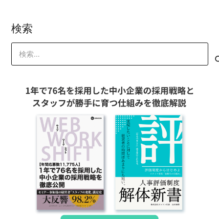
検索
検
索: