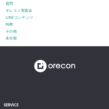
質問
オレコン実践会
LINEコンテンツ
特典
その他
未分類
SERVICE