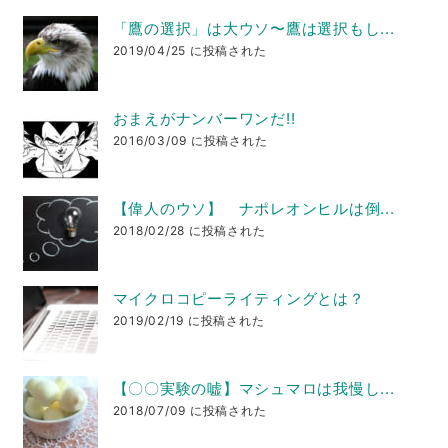
「鷹の選択」は大ウソ〜鷹は選択もし...
2019/04/25 に投稿された
おまえがナンバーワンだ!!
2016/03/09 に投稿された
【偉人のウソ】 ナポレオンヒルは倒...
2018/02/28 に投稿された
マイクロコピーライティングとは？
2019/02/19 に投稿された
【〇〇実験の嘘】マシュマロは我慢し...
2018/07/09 に投稿された