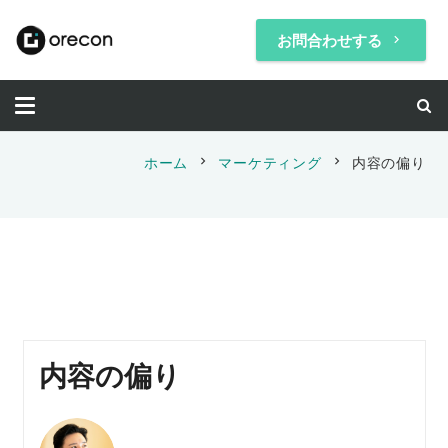
お問合わせする
keyboard_arrow_right
chevron_right
chevron_right
ホーム
マーケティング
内容の偏り
内容の偏り