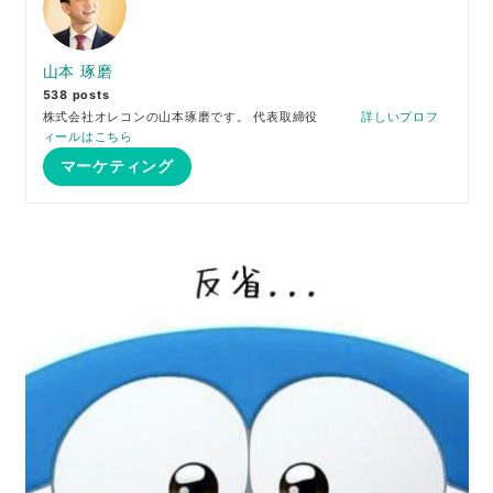
山本 琢磨
538 posts
株式会社オレコンの山本琢磨です。 代表取締役
詳しいプロフ
ィールはこちら
マーケティング