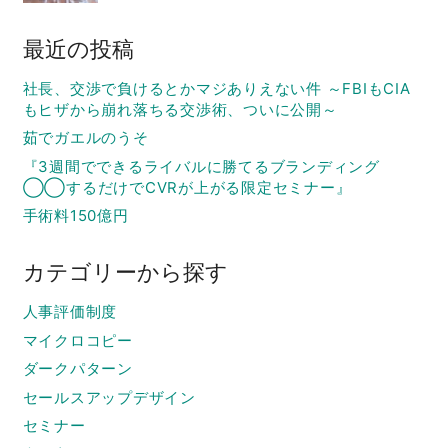
最近の投稿
社長、交渉で負けるとかマジありえない件 ～FBIもCIA
もヒザから崩れ落ちる交渉術、ついに公開～
茹でガエルのうそ
『3週間でできるライバルに勝てるブランディング
◯◯するだけでCVRが上がる限定セミナー』
手術料150億円
カテゴリーから探す
人事評価制度
マイクロコピー
ダークパターン
セールスアップデザイン
セミナー