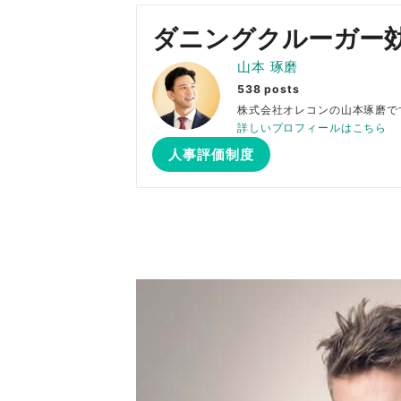
ダニングクルーガー
山本 琢磨
538 posts
株式会社オレコンの山本琢
詳しいプロフィールはこちら
人事評価制度