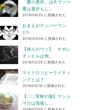
「鷹の選択」は大ウソ〜
鷹は選択もし...
2019/04/25 に投稿された
おまえがナンバーワン
だ!!
2016/03/09 に投稿された
【偉人のウソ】 ナポレ
オンヒルは倒...
2018/02/28 に投稿された
マイクロコピーライティ
ングとは？
2019/02/19 に投稿された
【〇〇実験の嘘】マシュ
マロは我慢し...
2018/07/09 に投稿された