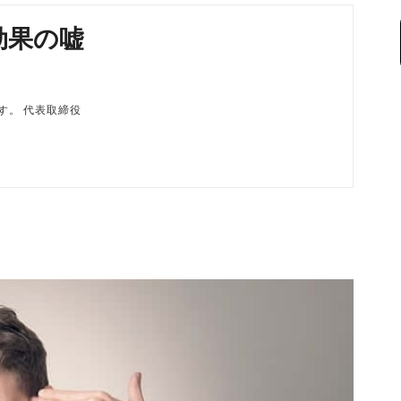
効果の嘘
磨です。 代表取締役