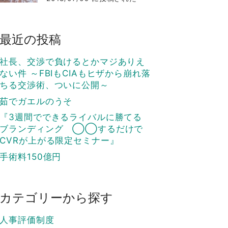
最近の投稿
社長、交渉で負けるとかマジありえ
ない件 ～FBIもCIAもヒザから崩れ落
ちる交渉術、ついに公開～
茹でガエルのうそ
『3週間でできるライバルに勝てる
ブランディング ◯◯するだけで
CVRが上がる限定セミナー』
手術料150億円
カテゴリーから探す
人事評価制度