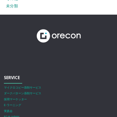
未分類
SERVICE
マイクロコピー添削サービス
ダークパターン添削サービス
採用マーケッター
E-ラーニング
実践会
EC＠JAPAN