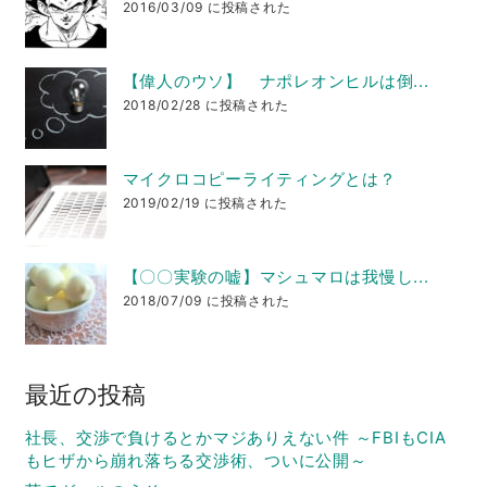
2016/03/09 に投稿された
【偉人のウソ】 ナポレオンヒルは倒...
2018/02/28 に投稿された
マイクロコピーライティングとは？
2019/02/19 に投稿された
【〇〇実験の嘘】マシュマロは我慢し...
2018/07/09 に投稿された
最近の投稿
社長、交渉で負けるとかマジありえない件 ～FBIもCIA
もヒザから崩れ落ちる交渉術、ついに公開～