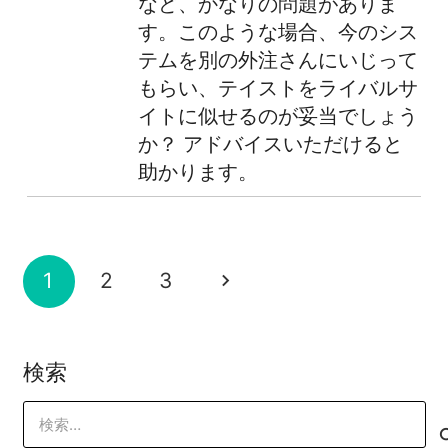
など、かなりの問題がありま
す。このような場合、今のシス
テムを別の外注さんにいじって
もらい、テイストをライバルサ
イトに似せるのが妥当でしょう
か？ アドバイスいただけると
助かります。
1
2
3
検索
検
索: