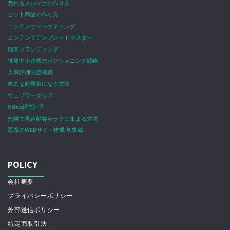
売れるメルマガの作り方
ヒット商品の作り方
コンテンツマーケティング
コンテンツテンプレートマスター
顧客ブランディング
後発中小企業のポジショニング戦略
人事評価制度構築
自由な起業家になる方法
ウェブワークシフト
9step経営計画
無料で見込顧客がラクに集まる方法
悪魔のWEBサイト作成 初級編
POLICY
会社概要
プライバシーポリシー
外部送信ポリシー
特定商取引法