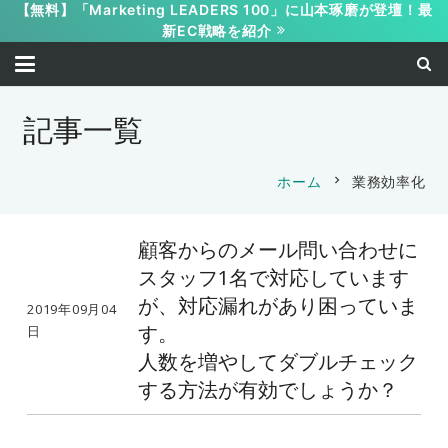
【無料】「Marketing LEADERS 100」に山本琢磨が登壇！最
新EC戦略を紹介
記事一覧
chevron_right
ホーム
業務効率化
顧客からのメール問い合わせに
スタッフ1名で対応しています
が、対応漏れがあり困っていま
2019年09月04
す。
日
人数を増やしてダブルチェック
する方法が有効でしょうか？