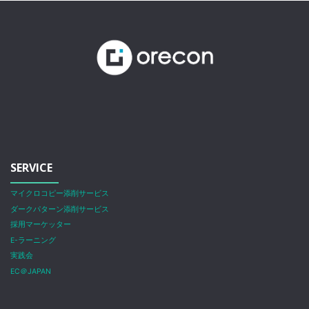
SERVICE
マイクロコピー添削サービス
ダークパターン添削サービス
採用マーケッター
E-ラーニング
実践会
EC＠JAPAN