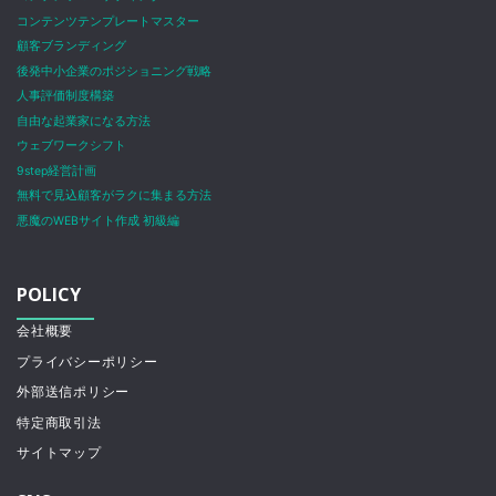
コンテンツテンプレートマスター
顧客ブランディング
後発中小企業のポジショニング戦略
人事評価制度構築
自由な起業家になる方法
ウェブワークシフト
9step経営計画
無料で見込顧客がラクに集まる方法
悪魔のWEBサイト作成 初級編
POLICY
会社概要
プライバシーポリシー
外部送信ポリシー
特定商取引法
サイトマップ