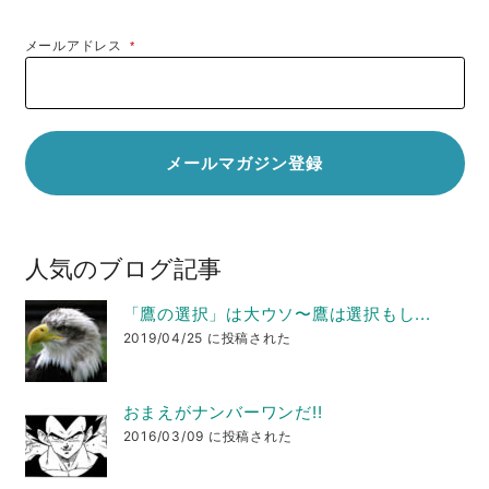
メールアドレス
*
人気のブログ記事
「鷹の選択」は大ウソ〜鷹は選択もし...
2019/04/25 に投稿された
おまえがナンバーワンだ!!
2016/03/09 に投稿された