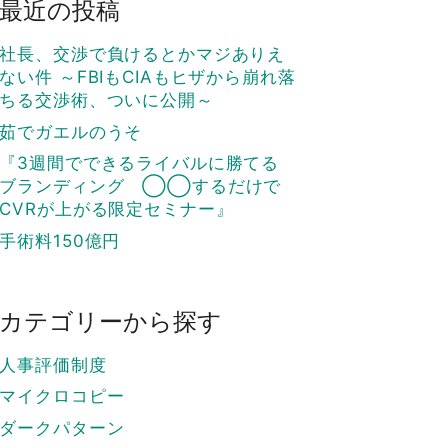
最近の投稿
社長、交渉で負けるとかマジありえ
ない件 ～FBIもCIAもヒザから崩れ落
ちる交渉術、ついに公開～
茹でガエルのうそ
『3週間でできるライバルに勝てる
ブランディング ◯◯するだけで
CVRが上がる限定セミナー』
手術料150億円
カテゴリーから探す
人事評価制度
マイクロコピー
ダークパターン