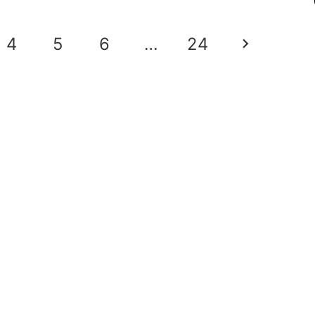
集1dayトレーニング2023年6
ミナー 受講ページ
6
集1dayトレーニング2023年6
ジ
集1dayトレーニング2023年6
月12日分 受講ページ
月7日分 受講ページ
月5日分 受講ページ
2023-06-23
山本 琢磨
4
5
6
…
24
2023-06-20
山本 琢磨
2023-06-16
山本 琢磨
2023-06-14
山本 琢磨
2023-06-09
山本 琢磨