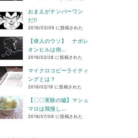
おまえがナンバーワン
だ!!
2016/03/09 に投稿された
【偉人のウソ】 ナポレ
オンヒルは倒...
2018/02/28 に投稿された
マイクロコピーライティ
ングとは？
2019/02/19 に投稿された
【〇〇実験の嘘】マシュ
マロは我慢し...
2018/07/09 に投稿された