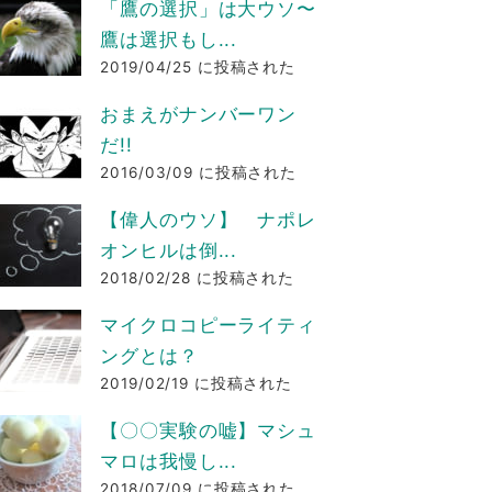
「鷹の選択」は大ウソ〜
鷹は選択もし...
2019/04/25 に投稿された
おまえがナンバーワン
だ!!
2016/03/09 に投稿された
【偉人のウソ】 ナポレ
オンヒルは倒...
2018/02/28 に投稿された
マイクロコピーライティ
ングとは？
2019/02/19 に投稿された
【〇〇実験の嘘】マシュ
マロは我慢し...
2018/07/09 に投稿された