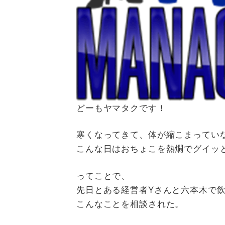
どーもヤマタクです！
寒くなってきて、体が縮こまってい
こんな日はおちょこを熱燗でグイッ
ってことで、
先日とある経営者Yさんと六本木で
こんなことを相談された。