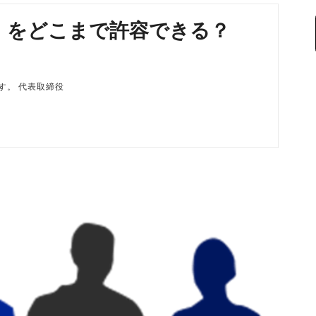
】をどこまで許容できる？
磨です。 代表取締役