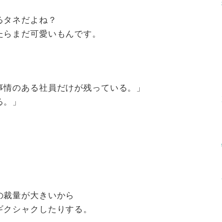
るタネだよね？
たらまだ可愛いもんです。
」
事情のある社員だけが残っている。」
る。」
の裁量が大きいから
ギクシャクしたりする。