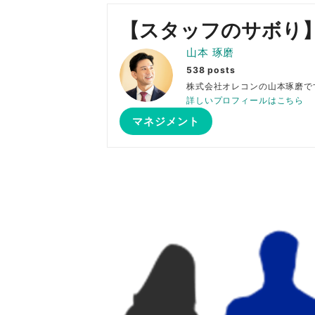
【スタッフのサボり
山本 琢磨
538 posts
株式会社オレコンの山本琢
詳しいプロフィールはこちら
マネジメント