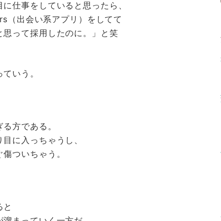
目に仕事をしていると思ったら、
irs（出会い系アプリ）をしてて
と思って採用したのに。」と笑
っていう。
ぎる方である。
り目に入っちゃうし、
ぐ傷ついちゃう。
ると
が溜まっていく一方だ。