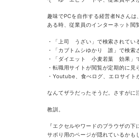
趣味でPCを自作する経営者Nさんは
ある時、従業員のインターネット閲
・「上司 うざい」で検索されてい
・「カブトムシゆかり 誰」で検索
・「ダイエット 小麦若葉 効果」
・転職用サイトが閲覧が定期的に見
・Youtube、食べログ、エロサイ
なんてザラだったそうだ。さすがに
教訓。
『エクセルやワードのブラウザの下
サボり用のページが隠れているかも