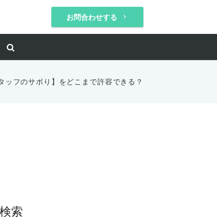
お問合わせする
keyboard_arrow_right
タッフのサボり】をどこまで許容できる？
検索