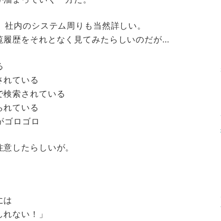
、社内のシステム周りも当然詳しい。
覧履歴をそれとなく見てみたらしいのだが…
る
されている
で検索されている
られている
トがゴロゴロ
注意したらしいが。
には
しれない！」