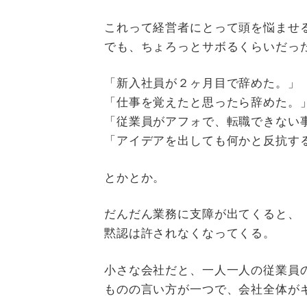
これって経営者にとって頭を悩ませ
でも、ちょろっとサボるくらいだっ
「新入社員が２ヶ月目で辞めた。」
「仕事を覚えたと思ったら辞めた。
「従業員がアフォで、転職できない
「アイデアを出しても何かと反抗す
とかとか。
だんだん業務に支障が出てくると、
黙認は許されなくなってくる。
小さな会社だと、一人一人の従業員
ものの言い方が一つで、会社全体が