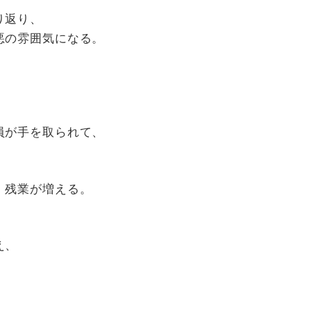
り返り、
悪の雰囲気になる。
員が手を取られて、
。残業が増える。
え、