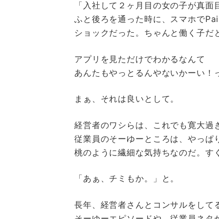
「入社して２ヶ月目の女の子が真面
ふと後ろを通った時に、スマホでPa
ショックだった。ちゃんと働く子だ
アプリを見ただけでわかるなんて
あんたもやっとるんやないかーい！
まぁ、それは良いとして。
経営者のワシらは、これでも寛大過
従業員のそーゆーところは、やっぱ
桃のように繊細な気持ちなのだ。す
「あぁ、チミもか。」と。
長年、経営者さんとコンサルをして
そーゆーエピソードや、従業員ネタ