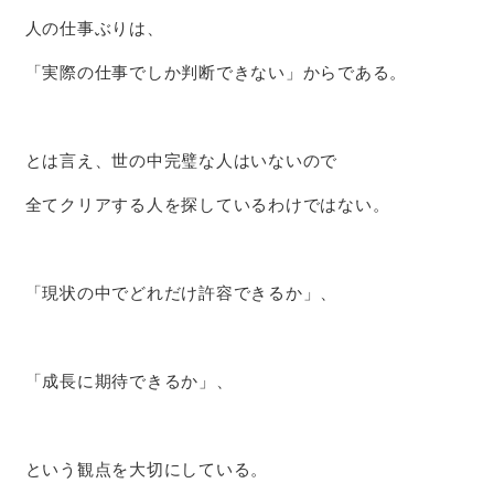
人の仕事ぶりは、
「実際の仕事でしか判断できない」からである。
とは言え、世の中完璧な人はいないので
全てクリアする人を探しているわけではない。
「現状の中でどれだけ許容できるか」、
「成長に期待できるか」、
という観点を大切にしている。