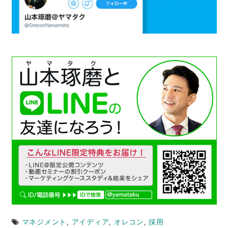
マネジメント
,
アイディア
,
オレコン
,
採用