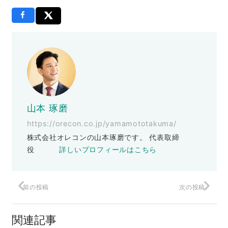
山本 琢磨
https://orecon.co.jp/yamamototakuma/
株式会社オレコンの山本琢磨です。 代表取締
役
詳しいプロフィールはこちら
前の投稿
次の投稿
オレコンアカデミーってなぁに？
関連記事
オレコン社長への道（ブルース・リーみ