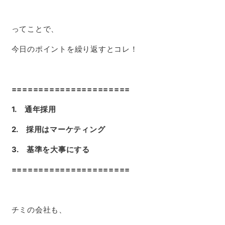
ってことで、
今日のポイントを繰り返すとコレ！
======================
1. 通年採用
2. 採用はマーケティング
3. 基準を大事にする
======================
チミの会社も、