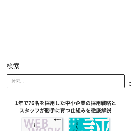
たいやね）
一番リターンが返ってくる仕事の働き方
とは？
検索
検
索: