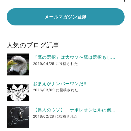
人気のブログ記事
「鷹の選択」は大ウソ〜鷹は選択もし...
2019/04/25 に投稿された
おまえがナンバーワンだ!!
2016/03/09 に投稿された
【偉人のウソ】 ナポレオンヒルは倒...
2018/02/28 に投稿された