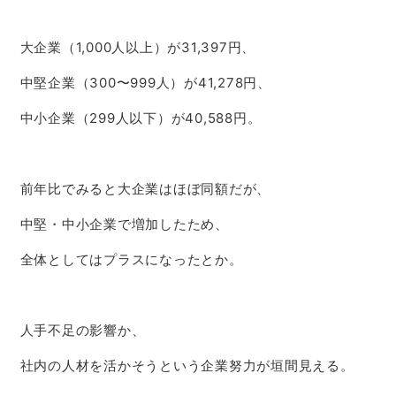
大企業（1,000人以上）が31,397円、
中堅企業（300〜999人）が41,278円、
中小企業（299人以下）が40,588円。
前年比でみると大企業はほぼ同額だが、
中堅・中小企業で増加したため、
全体としてはプラスになったとか。
人手不足の影響か、
社内の人材を活かそうという企業努力が垣間見える。