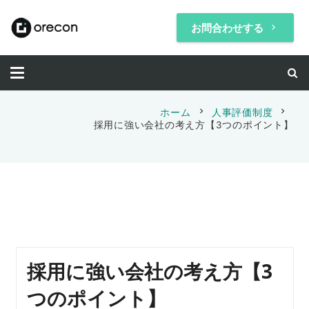
お問合わせする
keyboard_arrow_right
chevron_right
chevron_right
ホーム
人事評価制度
採用に強い会社の考え方【3つのポイント】
採用に強い会社の考え方【3
つのポイント】