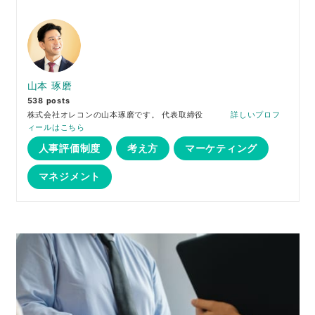
山本 琢磨
538 posts
株式会社オレコンの山本琢磨です。 代表取締役
詳しいプロフ
ィールはこちら
人事評価制度
考え方
マーケティング
マネジメント