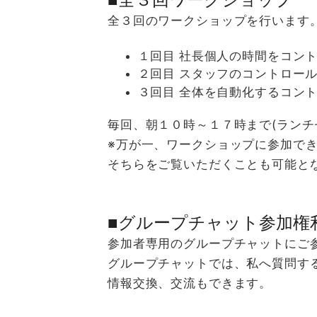
全３回のワークショップを行います
１回目 社長個人の時間をコン
２回目 スタッフのコントロー
３回目 全体を自動化するコン
毎回、朝１０時～１７時まで(ランチ
※万が一、ワークショップに参加で
そちらをご覧いただくことも可能と
■グループチャット参加権
参加者専用のグループチャットにご
グループチャットでは、私へ質問す
情報交換、交流もできます。