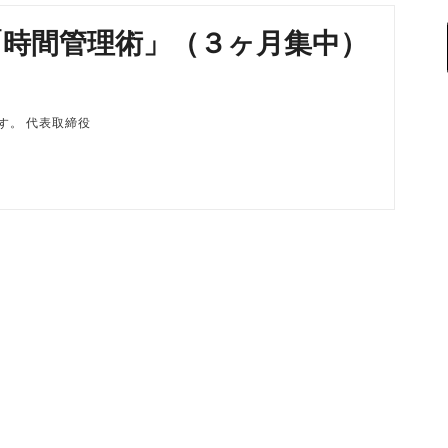
「時間管理術」（３ヶ月集中）
磨です。 代表取締役