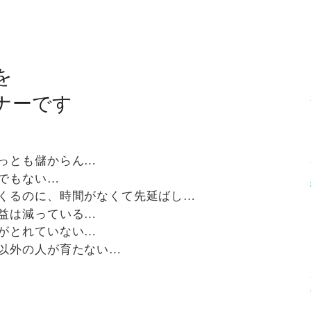
を
ナーです
っとも儲からん…
でもない…
くるのに、時間がなくて先延ばし…
益は減っている…
がとれていない…
以外の人が育たない…