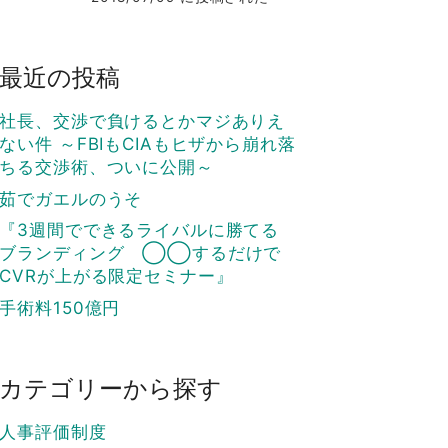
最近の投稿
社長、交渉で負けるとかマジありえ
ない件 ～FBIもCIAもヒザから崩れ落
ちる交渉術、ついに公開～
茹でガエルのうそ
『3週間でできるライバルに勝てる
ブランディング ◯◯するだけで
CVRが上がる限定セミナー』
手術料150億円
カテゴリーから探す
人事評価制度