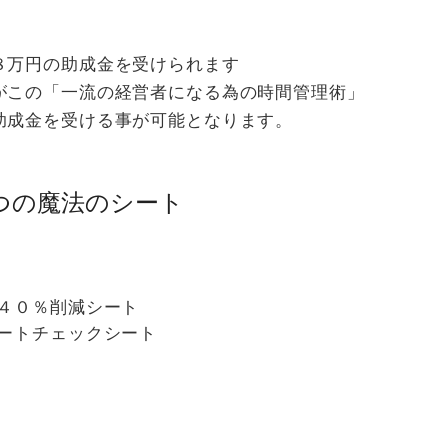
８万円の助成金を受けられます
がこの「一流の経営者になる為の時間管理術」
助成金を受ける事が可能となります。
つの魔法のシート
４０％削減シート
ートチェックシート