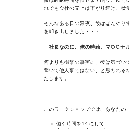
れでも会社の売上は下がり続け、状
そんなある日の深夜、彼はぼんやり
を叩き出しました・・・
「
社長なのに、俺の時給、マ○○ナ
何よりも衝撃の事実に、彼は気づい
聞いて他人事ではない、と思われる
たします。
このワークショップでは、あなたの
働く時間を1/2にして