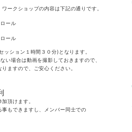
。ワークショップの内容は下記の通りです。
トロール
ル
トロール
セッション１時間３０分)となります。
きない場合は動画を撮影しておきますので、
なりますので、ご安心ください。
利
参加頂けます。
る事もできますし、メンバー同士での