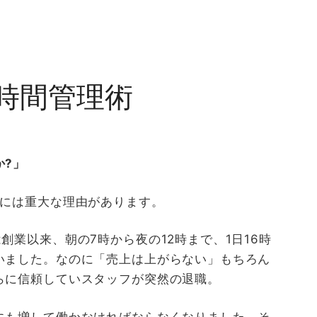
時間管理術
か?」
れには重大な理由があります。
創業以来、朝の7時から夜の12時まで、1日16時
いました。なのに「売上は上がらない」もちろん
らに信頼していスタッフが突然の退職。
にも増して働かなければならなくなりました。そ