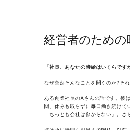
経営者のための
「社長、あなたの時給はいくらです
なぜ突然そんなことを聞くのか?そ
ある創業社長のAさんの話です。彼は
間、休みも取らずに毎日働き続けて
「ちっとも会社は儲からない」。さ
彼は睡眠時間を限界まで削り、以前