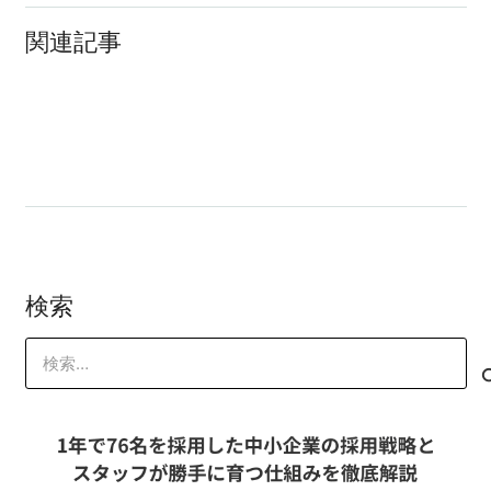
2017年夏季休業のお知らせ
関連記事
もしも脳を活性化する●●があったら
暇な経営者と忙しい経営者の違い
検索
検
索: