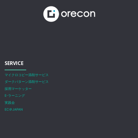
SERVICE
マイクロコピー添削サービス
ダークパターン添削サービス
採用マーケッター
E-ラーニング
実践会
EC＠JAPAN