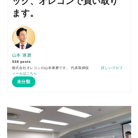
ック、オレコンで買い取り
ます。
山本 琢磨
538 posts
株式会社オレコンの山本琢磨です。 代表取締役
詳しいプロフ
ィールはこちら
未分類