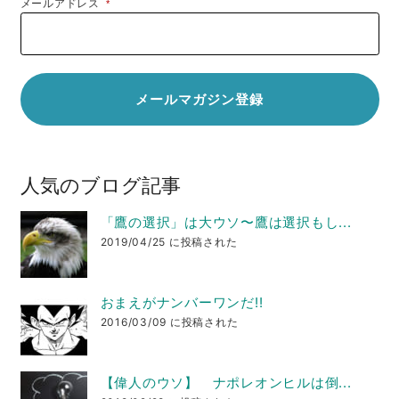
メールアドレス
*
人気のブログ記事
「鷹の選択」は大ウソ〜鷹は選択もし...
2019/04/25 に投稿された
おまえがナンバーワンだ!!
2016/03/09 に投稿された
【偉人のウソ】 ナポレオンヒルは倒...