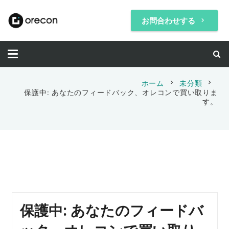
お問合わせする
keyboard_arrow_right
chevron_right
chevron_right
ホーム
未分類
保護中: あなたのフィードバック、オレコンで買い取りま
す。
保護中: あなたのフィードバ