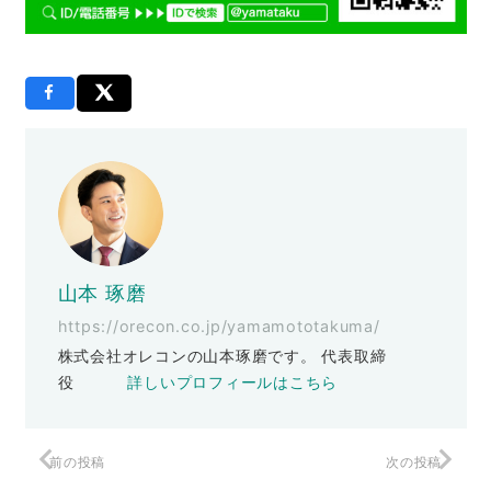
山本 琢磨
https://orecon.co.jp/yamamototakuma/
株式会社オレコンの山本琢磨です。 代表取締
役
詳しいプロフィールはこちら
前の投稿
次の投稿