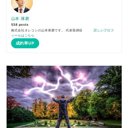
山本 琢磨
538 posts
株式会社オレコンの山本琢磨です。 代表取締役
詳しいプロフ
ィールはこちら
成約率UP