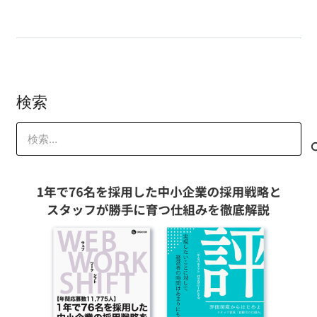
検索
検
索: