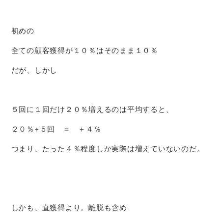
初めの
全ての顧客獲得が１０％はそのまま１０％
だが、しかし
５回に１回だけ２０％増えるのは平均すると、
２０％÷５回 ＝ ＋４％
つまり、たった４％程度しか実際は増えていないのだ。
しかも、直獲得より。離脱も含め