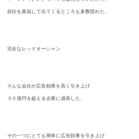
自社を真似して出てくるところも多数現れた。
完全なレッドオーシャン
そんな会社が広告効果を高く引き上げ
３０億円を超える企業に成長した。
その一つにとても簡単に広告効果を引き上げ