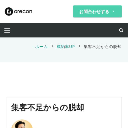
お問合わせする
keyboard_arrow_right
chevron_right
chevron_right
ホーム
成約率UP
集客不足からの脱却
集客不足からの脱却