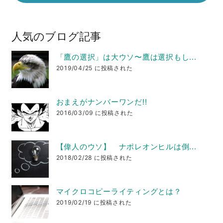
人気のブログ記事
「鷹の選択」は大ウソ〜鷹は選択もし...
2019/04/25 に投稿された
おまえがナンバーワンだ!!
2016/03/09 に投稿された
【偉人のウソ】 ナポレオンヒルは倒...
2018/02/28 に投稿された
マイクロコピーライティングとは？
2019/02/19 に投稿された