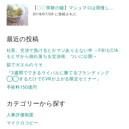
【〇〇実験の嘘】マシュマロは我慢し...
2018/07/09 に投稿された
最近の投稿
社長、交渉で負けるとかマジありえない件 ～FBIもCIA
もヒザから崩れ落ちる交渉術、ついに公開～
茹でガエルのうそ
『3週間でできるライバルに勝てるブランディング
◯◯するだけでCVRが上がる限定セミナー』
手術料150億円
カテゴリーから探す
人事評価制度
マイクロコピー