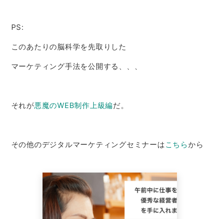
PS:
このあたりの脳科学を先取りした
マーケティング手法を公開する、、、
それが
悪魔のWEB制作上級編
だ。
その他のデジタルマーケティングセミナーは
こちら
から