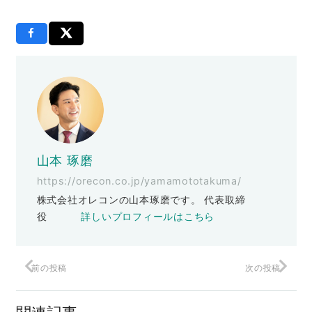
山本 琢磨
https://orecon.co.jp/yamamototakuma/
株式会社オレコンの山本琢磨です。 代表取締
役
詳しいプロフィールはこちら
前の投稿
次の投稿
iPhoneが変えた世界
関連記事