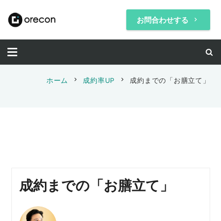
お問合わせする
keyboard_arrow_right
chevron_right
chevron_right
ホーム
成約率UP
成約までの「お膳立て」
成約までの「お膳立て」