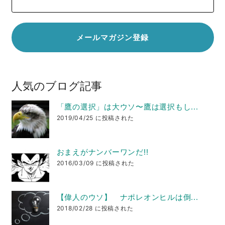
人気のブログ記事
「鷹の選択」は大ウソ〜鷹は選択もし...
2019/04/25 に投稿された
おまえがナンバーワンだ!!
2016/03/09 に投稿された
【偉人のウソ】 ナポレオンヒルは倒...
2018/02/28 に投稿された