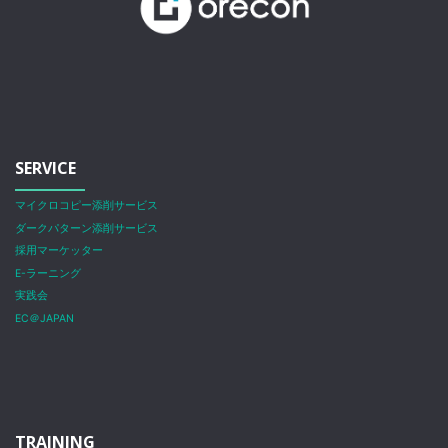
SERVICE
マイクロコピー添削サービス
ダークパターン添削サービス
採用マーケッター
E-ラーニング
実践会
EC＠JAPAN
TRAINING