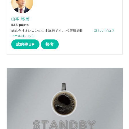
山本 琢磨
538 posts
株式会社オレコンの山本琢磨です。 代表取締役
詳しいプロフ
ィールはこちら
成約率UP
接客