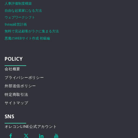
人事評価制度構築
自由な起業家になる方法
ウェブワークシフト
9step経営計画
無料で見込顧客がラクに集まる方法
悪魔のWEBサイト作成 初級編
POLICY
会社概要
プライバシーポリシー
外部送信ポリシー
特定商取引法
サイトマップ
SNS
オレコンLINE公式アカウント