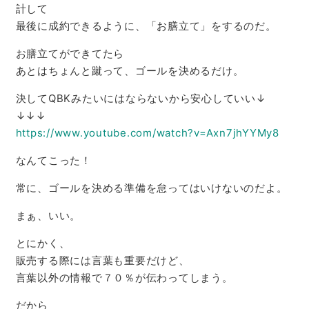
計して
最後に成約できるように、「お膳立て」をするのだ。
お膳立てができてたら
あとはちょんと蹴って、ゴールを決めるだけ。
決してQBKみたいにはならないから安心していい↓
↓↓↓
https://www.youtube.com/watch?v=Axn7jhYYMy8
なんてこった！
常に、ゴールを決める準備を怠ってはいけないのだよ。
まぁ、いい。
とにかく、
販売する際には言葉も重要だけど、
言葉以外の情報で７０％が伝わってしまう。
だから