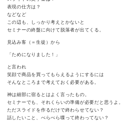
表現の仕方は？
などなど
この辺も、しっかり考えとかないと
セミナーの終盤に向けて脱落者が出てくる。
見込み客（＝生徒）から
「ためになりました！」
と言われ
笑顔で商品を買ってもらえるようにするには
そんなところまで考えておく必要がある。
神は細部に宿るとはよく言ったもの。
セミナーでも、それくらいの準備が必要だと思うよ。
ただスライドを作るだけで終わらせてない？
話したいこと、べらべら喋って終わってない？