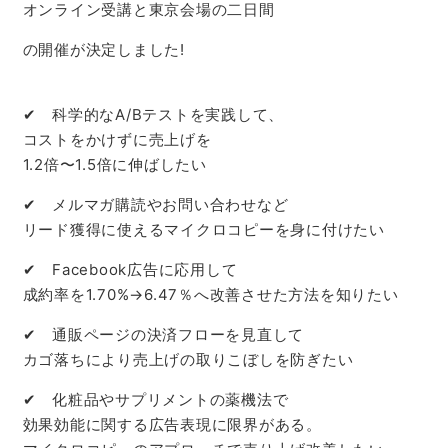
オンライン受講と東京会場の二日間
の開催が決定しました!
✔ 科学的なA/Bテストを実践して、
コストをかけずに売上げを
1.2倍〜1.5倍に伸ばしたい
✔ メルマガ購読やお問い合わせなど
リード獲得に使えるマイクロコピーを身に付けたい
✔ Facebook広告に応用して
成約率を1.70%→6.47％へ改善させた方法を知りたい
✔ 通販ページの決済フローを見直して
カゴ落ちにより売上げの取りこぼしを防ぎたい
✔ 化粧品やサプリメントの薬機法で
効果効能に関する広告表現に限界がある。