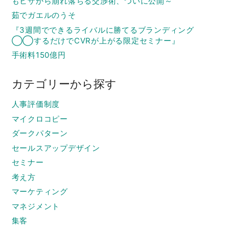
もヒザから崩れ落ちる交渉術、ついに公開～
茹でガエルのうそ
『3週間でできるライバルに勝てるブランディング
◯◯するだけでCVRが上がる限定セミナー』
手術料150億円
カテゴリーから探す
人事評価制度
マイクロコピー
ダークパターン
セールスアップデザイン
セミナー
考え方
マーケティング
マネジメント
集客