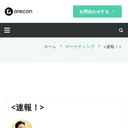
お問合わせする
keyboard_arrow_right
chevron_right
chevron_right
ホーム
マーケティング
<速報！>
<速報！>