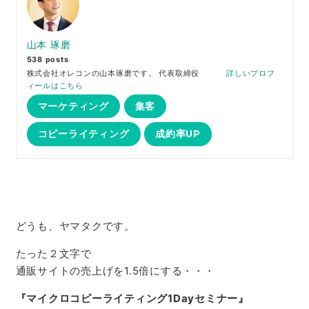
山本 琢磨
538 posts
株式会社オレコンの山本琢磨です。 代表取締役
詳しいプロフ
ィールはこちら
マーケティング
集客
コピーライティング
成約率UP
どうも、ヤマタクです。
たった２文字で
通販サイトの売上げを1.5倍にする・・・
『マイクロコピーライティング
1Day
セミナー』