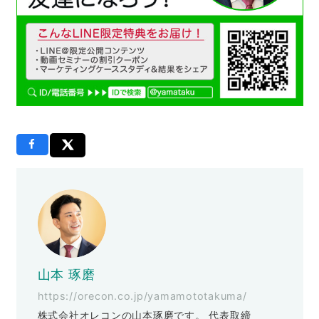
山本 琢磨
https://orecon.co.jp/yamamototakuma/
株式会社オレコンの山本琢磨です。 代表取締