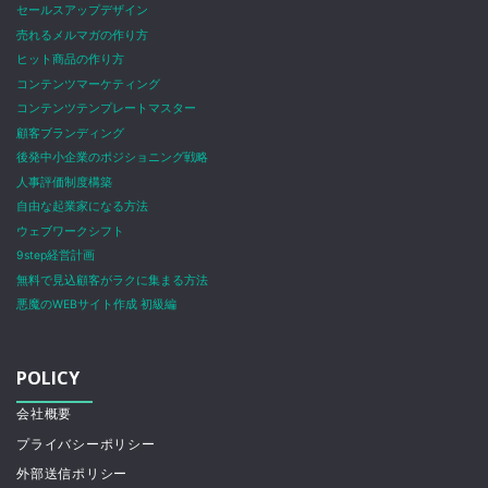
セールスアップデザイン
売れるメルマガの作り方
ヒット商品の作り方
コンテンツマーケティング
コンテンツテンプレートマスター
顧客ブランディング
後発中小企業のポジショニング戦略
人事評価制度構築
自由な起業家になる方法
ウェブワークシフト
9step経営計画
無料で見込顧客がラクに集まる方法
悪魔のWEBサイト作成 初級編
POLICY
会社概要
プライバシーポリシー
外部送信ポリシー