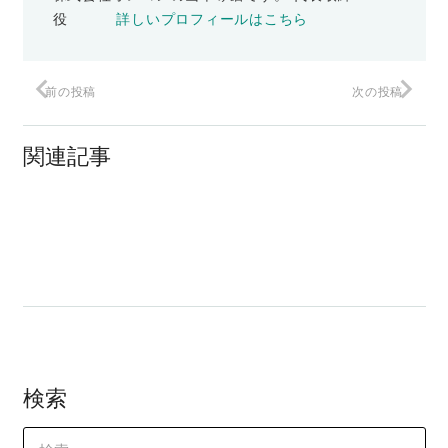
役
詳しいプロフィールはこちら
前の投稿
次の投稿
みんな～やってるか!
関連記事
ビジネス界の安打製造機
美しい人生を～～
検索
検