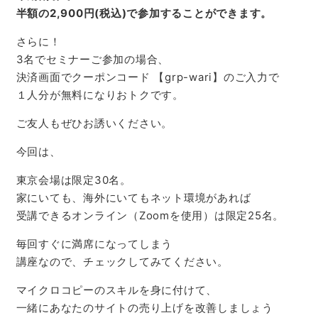
半額の
2,900
円
(
税込
)
で参加することができます。
さらに！
3名でセミナーご参加の場合、
決済画面でクーポンコード 【grp-wari】のご入力で
１人分が無料になりおトクです。
ご友人もぜひお誘いください。
今回は、
東京会場は限定30名。
家にいても、海外にいてもネット環境があれば
受講できるオンライン（Zoomを使用）は限定25名。
毎回すぐに満席になってしまう
講座なので、チェックしてみてください。
マイクロコピーのスキルを身に付けて、
一緒にあなたのサイトの売り上げを改善しましょう