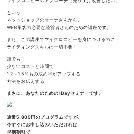
マイクロコピーのアプローチで売り上げ改善したい。
という
ネットショップのオーナさんから、
WEB集客の必要な経営者さんのための講座です。
また、この講座でマイクロコピーを身につけるのに
ライティングスキルは一切不要！
誰でも
少ないコストと時間で
1.2～1.5％もの成約率がアップする
方法をお伝えする
まさに、あなたのための
1Day
セミナーです。
通常5,800円のプログラムですが、
今すぐにお申し込みいただければ
早期割引で