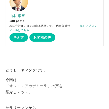
山本 琢磨
538 posts
株式会社オレコンの山本琢磨です。 代表取締役
詳しいプロフ
ィールはこちら
考え方
お客様の声
どうも、ヤマタクです。
今回は
「オレコンアカデミー生」の声を
紹介しマッス。
サラリーマンから