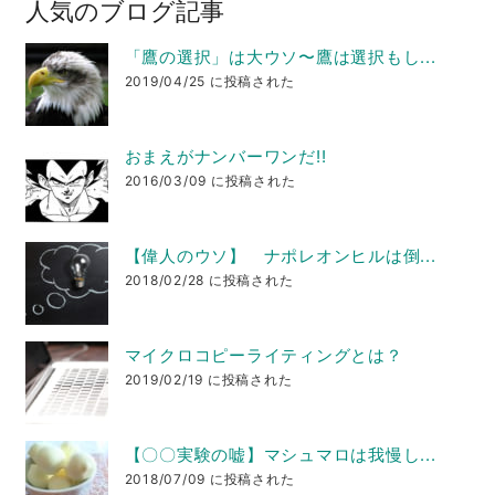
人気のブログ記事
「鷹の選択」は大ウソ〜鷹は選択もし...
2019/04/25 に投稿された
おまえがナンバーワンだ!!
2016/03/09 に投稿された
【偉人のウソ】 ナポレオンヒルは倒...
2018/02/28 に投稿された
マイクロコピーライティングとは？
2019/02/19 に投稿された
【〇〇実験の嘘】マシュマロは我慢し...
2018/07/09 に投稿された