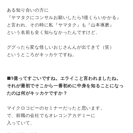
ある知り合いの方に
『ヤマタクにコンサルお願いしたら1億くらいかかる』
と言われ、その時に私『ヤマタク』も『山本琢磨』
という名前も全く知らなかったんですけど、
ググったら変な怪しいおじさんんが出てきて（笑）
というところがキッカケですね。
■
1
億ってすごいですね。エライこと言われましたね。
それが最初でそこから一番初めに中身を知ることになっ
たのは何がキッカケですか？
マイクロコピーのセミナーだったと思います。
で、前職の会社でもオレコンアカデミーに
入っていて、