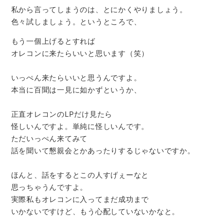
私から言ってしまうのは、とにかくやりましょう。
色々試しましょう。というところで、
もう一個上げるとすれば
オレコンに来たらいいと思います（笑）
いっぺん来たらいいと思うんですよ。
本当に百聞は一見に如かずというか、
正直オレコンのLPだけ見たら
怪しいんですよ。単純に怪しいんです。
ただいっぺん来てみて
話を聞いて懇親会とかあったりするじゃないですか。
ほんと、話をするとこの人すげぇーなと
思っちゃうんですよ。
実際私もオレコンに入ってまだ成功まで
いかないですけど、もう心配していないかなと。