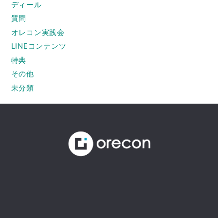
ディール
質問
オレコン実践会
LINEコンテンツ
特典
その他
未分類