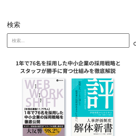
検索
検
索: