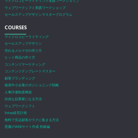
マイクロコピーライティング実践ワークショップ
ウェブワークシフト実践ワークショップ
セールスアップデザインマスタープログラム
COURSES
マイクロコピーライティング
セールスアップデザイン
売れるメルマガの作り方
ヒット商品の作り方
コンテンツマーケティング
コンテンツテンプレートマスター
顧客ブランディング
後発中小企業のポジショニング戦略
人事評価制度構築
自由な起業家になる方法
ウェブワークシフト
9step経営計画
無料で見込顧客がラクに集まる方法
悪魔のWEBサイト作成 初級編