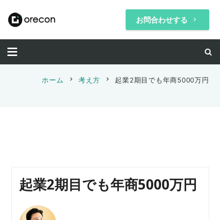
お問合わせする
keyboard_arrow_right
chevron_right
chevron_right
ホーム
考え方
起業2期目でも年商5000万円
起業2期目でも年商5000万円