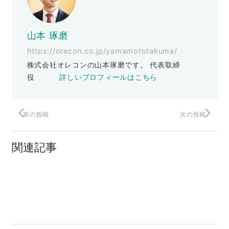
山本 琢磨
https://orecon.co.jp/yamamototakuma/
株式会社オレコンの山本琢磨です。 代表取締
役
詳しいプロフィールはこちら
前の投稿
次の投稿
マイクロコピーを無限に生み出す思考技
術（前編）
関連記事
商品から？いいえ商品名からです
レゴの著作権切れで死にかけ!?