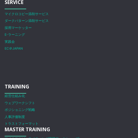
SERVICE
マイクロコピー添削サービス
ダークパターン添削サービス
採用マーケッター
E-ラーニング
実践会
EC＠JAPAN
TRAINING
経営仕組み化
ウェブワークシフト
ポジショニング戦略
人事評価制度
トラストフォーマット
MASTER TRAINING