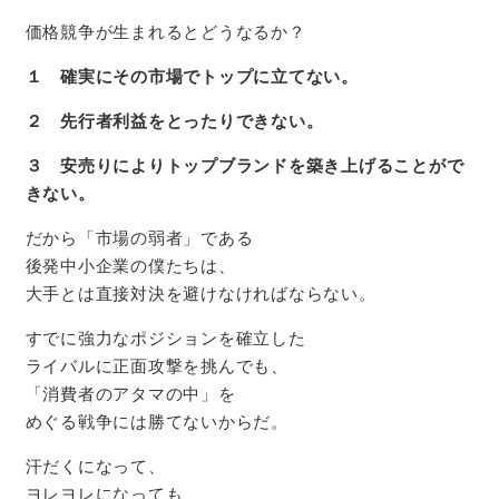
価格競争が生まれるとどうなるか？
１ 確実にその市場でトップに立てない。
２ 先行者利益をとったりできない。
３ 安売りによりトップブランドを築き上げることがで
きない。
だから「市場の弱者」である
後発中小企業の僕たちは、
大手とは直接対決を避けなければならない。
すでに強力なポジションを確立した
ライバルに正面攻撃を挑んでも、
「消費者のアタマの中」を
めぐる戦争には勝てないからだ。
汗だくになって、
ヨレヨレになっても、