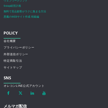
ウェブワークシフト
9step経営計画
無料で見込顧客がラクに集まる方法
悪魔のWEBサイト作成 初級編
POLICY
会社概要
プライバシーポリシー
外部送信ポリシー
特定商取引法
サイトマップ
SNS
オレコンLINE公式アカウント
メルマガ配信