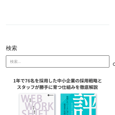
ノウハウだけじゃ意味がない！
検索
検
索: