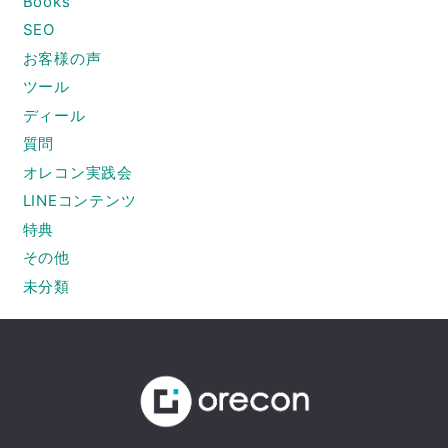
Books
SEO
お客様の声
ツール
ディール
質問
オレコン実践会
LINEコンテンツ
特典
その他
未分類