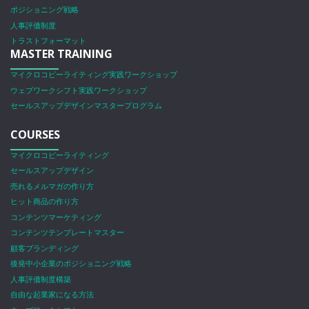
ポジショニング戦略
人事評価制度
トラストフォーマット
MASTER TRAINING
マイクロコピーライティング実践ワークショップ
ウェブワークシフト実践ワークショップ
セールスアップデザインマスタープログラム
COURSES
マイクロコピーライティング
セールスアップデザイン
売れるメルマガの作り方
ヒット商品の作り方
コンテンツマーケティング
コンテンツテンプレートマスター
顧客ブランディング
後発中小企業のポジショニング戦略
人事評価制度構築
自由な起業家になる方法