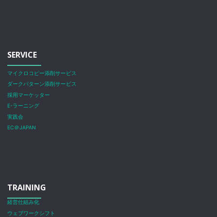
SERVICE
マイクロコピー添削サービス
ダークパターン添削サービス
採用マーケッター
E-ラーニング
実践会
EC＠JAPAN
TRAINING
経営仕組み化
ウェブワークシフト