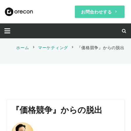
お問合わせする
keyboard_arrow_right
chevron_right
chevron_right
ホーム
マーケティング
『価格競争』からの脱出
『価格競争』からの脱出