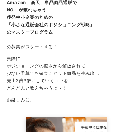
Amazon
、楽天、単品商品通販で
NO
１が獲れちゃう
後発中小企業のための
『小さな通販会社のポジショニング戦略』
のマスタープログラム
の募集がスタートする！
実際に、
ポジショニングの悩みから解放されて
少ない予算でも確実にヒット商品を生み出し
売上2倍3倍にしていくコツを
どんどんと教えちゃうよ～！
お楽しみに。