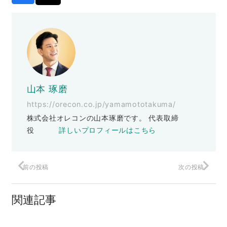
山本 琢磨
https://orecon.co.jp/yamamototakuma/
株式会社オレコンの山本琢磨です。 代表取締
役
詳しいプロフィールはこちら
前の投稿
次の投稿
くたばっちまえ、ヤマタク！
関連記事
【ポジショニング戦略の達人】BUPPAN!
加島さんの話