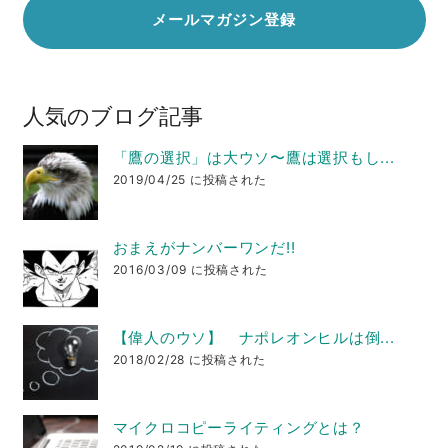
人気のブログ記事
「鷹の選択」は大ウソ〜鷹は選択もし...
2019/04/25 に投稿された
おまえがナンバーワンだ!!
2016/03/09 に投稿された
【偉人のウソ】 ナポレオンヒルは倒...
2018/02/28 に投稿された
マイクロコピーライティングとは？