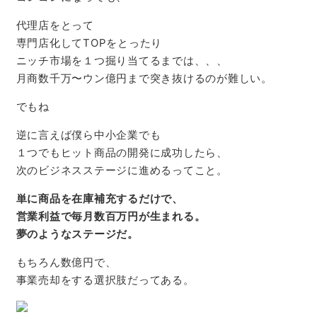
代理店をとって
専門店化してTOPをとったり
ニッチ市場を１つ掘り当てるまでは、、、
月商数千万〜ウン億円まで突き抜けるのが難しい。
でもね
逆に言えば僕ら中小企業でも
１つでもヒット商品の開発に成功したら、
次のビジネスステージに進めるってこと。
単に商品を在庫補充するだけで、
営業利益で毎月数百万円が生まれる。
夢のようなステージだ。
もちろん数億円で、
事業売却をする選択肢だってある。