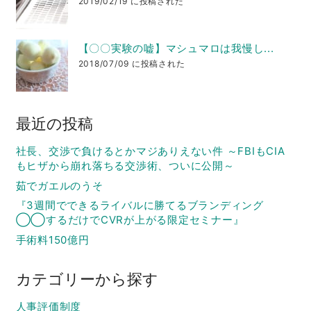
2019/02/19 に投稿された
【〇〇実験の嘘】マシュマロは我慢し...
2018/07/09 に投稿された
最近の投稿
社長、交渉で負けるとかマジありえない件 ～FBIもCIA
もヒザから崩れ落ちる交渉術、ついに公開～
茹でガエルのうそ
『3週間でできるライバルに勝てるブランディング
◯◯するだけでCVRが上がる限定セミナー』
手術料150億円
カテゴリーから探す
人事評価制度