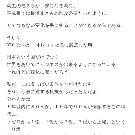
幼虫のモスラが、蝶になる為に、
平成版では長澤まさみの歌が必要だったように。
とてつもない変化を手にすることができるからである。
そして、
YOUたちが、オレコン社長に脱皮した時、
日本という国だけでなく
世界をあいてにビジネスが出来るようになっている、
それほどの変化に驚くだろう。
私が、この塩っぱい案件を手がけたのも、
そういう事に対する反抗からだったんだよ。
分かるかね。
５年以内に８０％が、１０年で９０％が倒産するこの時
代に。
・ゼロから１億、１億から７億、７億から上場、という
上り坂