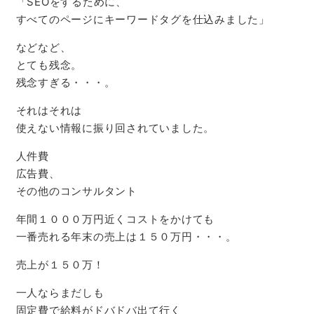
「SEOをするために、
すべてのページにキーワードタグを仕込みました」
などなど、
とても残念。
残念すぎる・・・。
それはそれは
使えない情報に振り回されていました。
人件費
広告費、
その他のコンサルタント
年間１０００万円近くコストをかけても
一番売れる年末の売上は１５０万円・・・。
売上が１５０万！
一人ならまだしも
固定費で給料がドバドバ出て行く