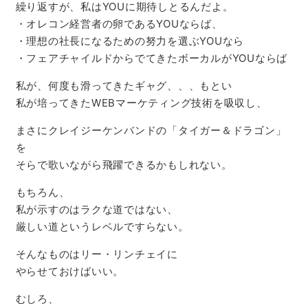
繰り返すが、私はYOUに期待しとるんだよ。
・オレコン経営者の卵であるYOUならば、
・理想の社長になるための努力を選ぶYOUなら
・フェアチャイルドからでてきたボーカルがYOUならば
私が、何度も滑ってきたギャグ、、、もとい
私が培ってきたWEBマーケティング技術を吸収し、
まさにクレイジーケンバンドの「タイガー＆ドラゴン」
を
そらで歌いながら飛躍できるかもしれない。
もちろん、
私が示すのはラクな道ではない、
厳しい道というレベルですらない。
そんなものはリー・リンチェイに
やらせておけばいい。
むしろ、