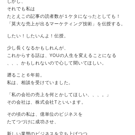
しかし、
それでも私は
たとえこの記事の読者数が１ケタになったとしても！
「莫大な売上が出るマーケティング技術」を伝授する。
したい！したいんよ！伝授。
少し長くなるかもしれんが、
これからする話は、YOUの人生を変えることになる
、、、かもしれないので心して聞いてほしい。
遡ること６年前。
私は、相談を受けていました。
「私の会社の売上を何とかしてほしい、、、。」
その会社は、株式会社Tといいます。
その頃の私は、億単位のビジネスを
たてつづけに成功させ、
新しい業態のビジネスを立ち上げつつ