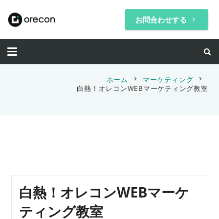
お問合わせする
keyboard_arrow_right
chevron_right
chevron_right
ホーム
マーケティング
白熱！オレコンWEBマーケティング教室
白熱！オレコンWEBマーケ
ティング教室