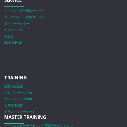
SERVICE
マイクロコピー添削サービス
ダークパターン添削サービス
採用マーケッター
E-ラーニング
実践会
EC＠JAPAN
TRAINING
経営仕組み化
ウェブワークシフト
ポジショニング戦略
人事評価制度
トラストフォーマット
MASTER TRAINING
マイクロコピーライティング実践ワークショップ