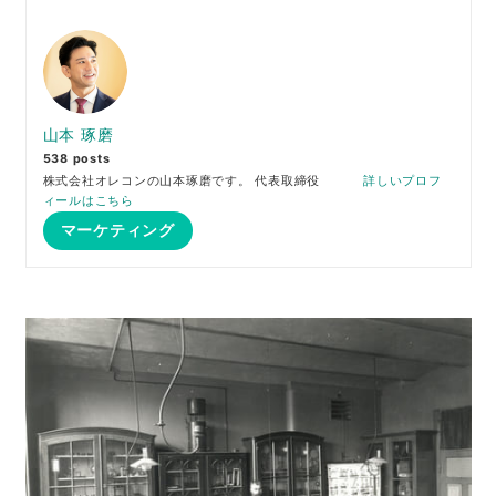
山本 琢磨
538 posts
株式会社オレコンの山本琢磨です。 代表取締役
詳しいプロフ
ィールはこちら
マーケティング