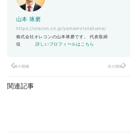
山本 琢磨
https://orecon.co.jp/yamamototakuma/
株式会社オレコンの山本琢磨です。 代表取締
役
詳しいプロフィールはこちら
前の投稿
次の投稿
輸入と為替とうまい棒
関連記事
行動力で差がつく…体験に勝るものはあ
るのか
スタッフに突然辞められた経営者の末路