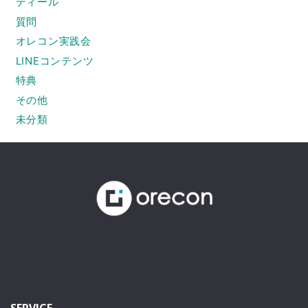
ディール
質問
オレコン実践会
LINEコンテンツ
特典
その他
未分類