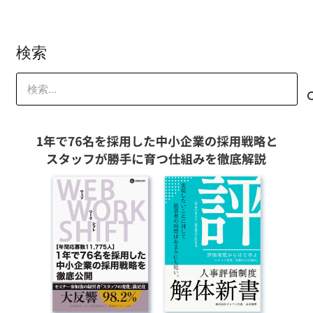
検索
検
索: