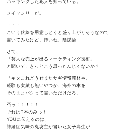
ハッキングした犯人を知っている。
メイソンリーだ。
・・・
こいう伏線を用意しとくと盛り上がりそうなので
書いてみたけど、怖いね。陰謀論
さて、
「莫大な売上が出るマーケティング技術」
と聞いて、きっとこう思ったんじゃないか？
「キタこれどうせまたサギ情報商材や、
経験も実績も無いやつが、海外の本を
そのままパクって書いただけだろ」
否っ！！！！！
それはT本のみっ！
YOUに伝えるのは、
神経症気味の丸坊主が書いた女子高生が