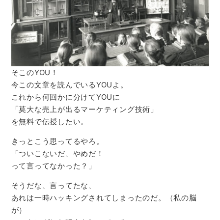
そこのYOU！
今この文章を読んでいるYOUよ。
これから何回かに分けてYOUに
「莫大な売上が出るマーケティング技術」
を無料で伝授したい。
きっとこう思ってるやろ。
「ついこないだ、やめだ！
って言ってなかった？」
そうだな、言ってたな、
あれは一時ハッキングされてしまったのだ。（私の脳
が）