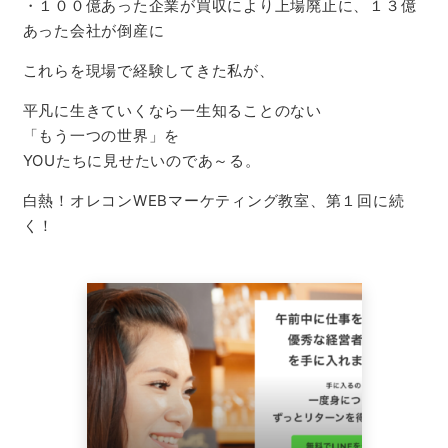
・１００億あった企業が買収により上場廃止に、１３億
あった会社が倒産に
これらを現場で経験してきた私が、
平凡に生きていくなら一生知ることのない
「もう一つの世界」を
YOUたちに見せたいのであ～る。
白熱！オレコンWEBマーケティング教室、第１回に続
く！