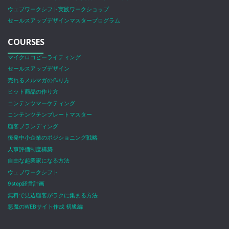
ウェブワークシフト実践ワークショップ
セールスアップデザインマスタープログラム
COURSES
マイクロコピーライティング
セールスアップデザイン
売れるメルマガの作り方
ヒット商品の作り方
コンテンツマーケティング
コンテンツテンプレートマスター
顧客ブランディング
後発中小企業のポジショニング戦略
人事評価制度構築
自由な起業家になる方法
ウェブワークシフト
9step経営計画
無料で見込顧客がラクに集まる方法
悪魔のWEBサイト作成 初級編