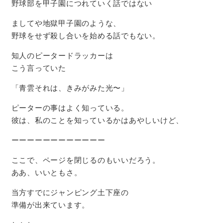
野球部を甲子園につれていく話ではない
ましてや地獄甲子園のような、
野球をせず殺し合いを始める話でもない。
知人のピータードラッカーは
こう言っていた
「青雲それは、きみがみた光〜」
ピーターの事はよく知っている。
彼は、私のことを知っているかはあやしいけど、
ーーーーーーーーーーーー
ここで、ページを閉じるのもいいだろう。
ああ、いいともさ。
当方すでにジャンピング土下座の
準備が出来ています。