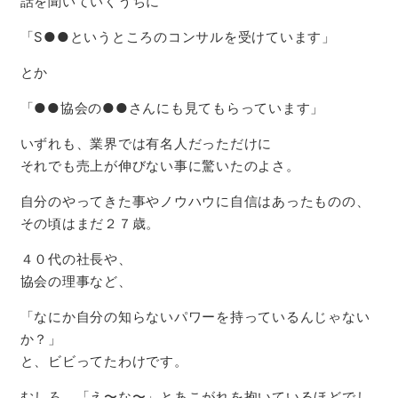
話を聞いていくうちに
「S●●というところのコンサルを受けています」
とか
「●●協会の●●さんにも見てもらっています」
いずれも、業界では有名人だっただけに
それでも売上が伸びない事に驚いたのよさ。
自分のやってきた事やノウハウに自信はあったものの、
その頃はまだ２７歳。
４０代の社長や、
協会の理事など、
「なにか自分の知らないパワーを持っているんじゃない
か？」
と、ビビってたわけです。
むしろ、「え〜な〜」とあこがれを抱いているほどでし