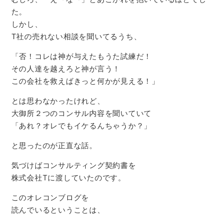
た。
しかし、
T社の売れない相談を聞いてるうち、
「否！コレは神が与えたもうた試練だ！
その人達を越えろと神が言う！
この会社を救えばきっと何かが見える！」
とは思わなかったけれど、
大御所２つのコンサル内容を聞いていて
「あれ？オレでもイケるんちゃうか？」
と思ったのが正直な話。
気づけばコンサルティング契約書を
株式会社Tに渡していたのです。
このオレコンブログを
読んでいるということは、