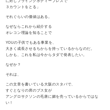
に対しフライングボディープレスで
３カウントをとる」
それぐらいの価値はある。
なぜならこれから紹介する
オレコン理論を知ることで
YOUの子供でもある事業を、
大きく成長させるちからを持っているからなのだ。
しかも、これを私は今からタダで発表したい。
なぜか？
それは、
この文章を書いている大阪のスタバで、
すぐとなりの席のブス女が
アングロサクソンの毛唐に媚を売っているからではな
い！