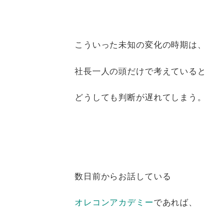
こういった未知の変化の時期は、
社長一人の頭だけで考えていると
どうしても判断が遅れてしまう。
数日前からお話している
オレコンアカデミー
であれば、