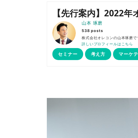
【先行案内】2022年
山本 琢磨
538 posts
株式会社オレコンの山本琢
詳しいプロフィールはこちら
セミナー
考え方
マーケ