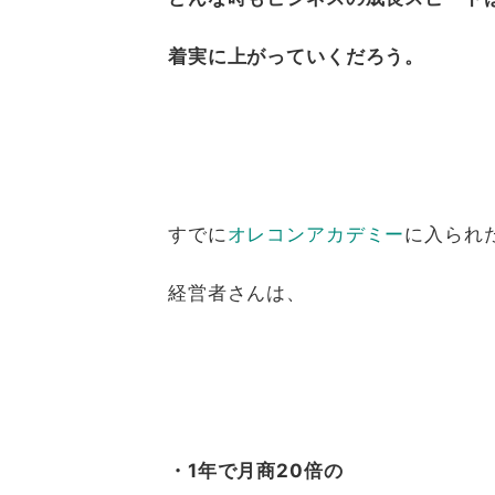
着実に上がっていくだろう。
すでに
オレコンアカデミー
に入られ
経営者さんは、
・1年で月商20倍の