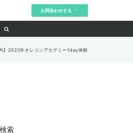
お問合わせする
keyboard_arrow_right
内】2022年オレコンアカデミー1day体験
検索