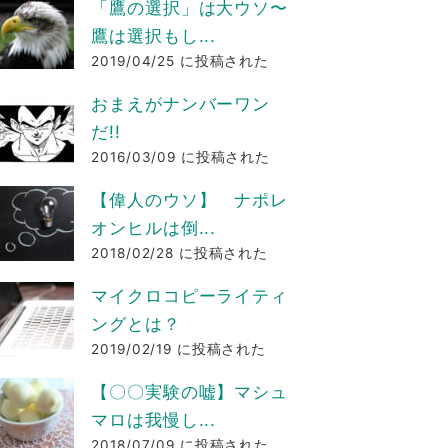
「鷹の選択」は大ウソ〜
鷹は選択もし...
2019/04/25 に投稿された
おまえがナンバーワン
だ!!
2016/03/09 に投稿された
【偉人のウソ】 ナポレ
オンヒルは倒...
2018/02/28 に投稿された
マイクロコピーライティ
ングとは？
2019/02/19 に投稿された
【〇〇実験の嘘】マシュ
マロは我慢し...
2018/07/09 に投稿された