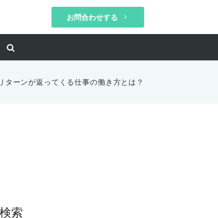
お問合わせする
keyboard_arrow_right
リターンが返ってくる仕事の働き方とは？
検索