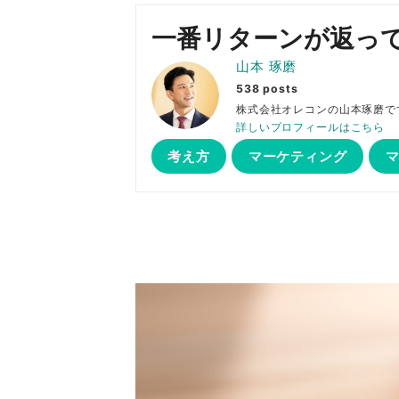
一番リターンが返っ
山本 琢磨
538 posts
株式会社オレコンの山本琢
詳しいプロフィールはこちら
考え方
マーケティング