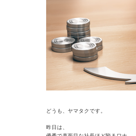
どうも、ヤマタクです。
昨日は、
優秀で真面目な社長ほど陥るワナ