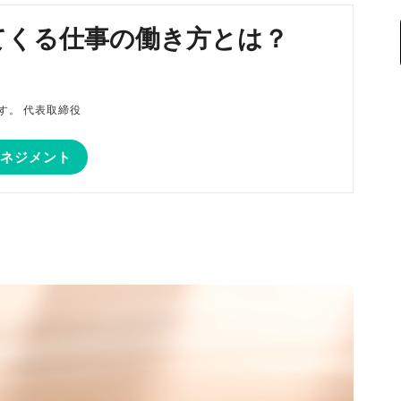
てくる仕事の働き方とは？
磨です。 代表取締役
マネジメント