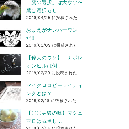
「鷹の選択」は大ウソ〜
鷹は選択もし...
2019/04/25 に投稿された
おまえがナンバーワン
だ!!
2016/03/09 に投稿された
【偉人のウソ】 ナポレ
オンヒルは倒...
2018/02/28 に投稿された
マイクロコピーライティ
ングとは？
2019/02/19 に投稿された
【〇〇実験の嘘】マシュ
マロは我慢し...
2018/07/09 に投稿された