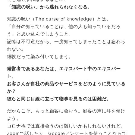
「知識の呪い」から逃れられなくなる。
知識の呪い
（The curse of knowledge）とは、
「自分の知っていることは、他の人も知っているだろ
う」と思い込んでしまうこと。
記憶は不可逆だから、一度知ってしまったことは忘れら
れない。
経験だって染み付いてしまう。
経営者であるあなたは、エキスパート中のエキスパー
ト。
お客さんが自社の商品やサービスをどのように見ている
か？
彼らと同じ目線に立って物事を見るのは困難だ。
だからこそ、もっと顧客に会おう。顧客の声に耳を傾け
よう。
コロナ禍では直接会うのは難しいかもしれないけれど、
Zoomで話したり、Googleアンケートを使うことならで