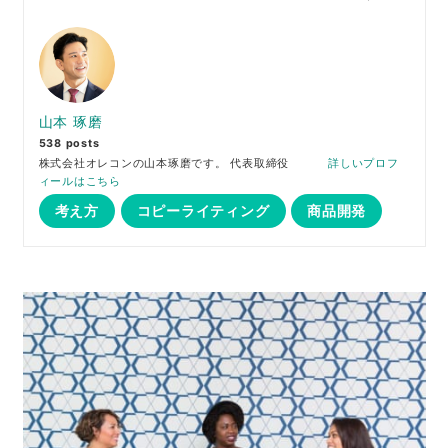
山本 琢磨
538 posts
株式会社オレコンの山本琢磨です。 代表取締役
詳しいプロフ
ィールはこちら
考え方
コピーライティング
商品開発