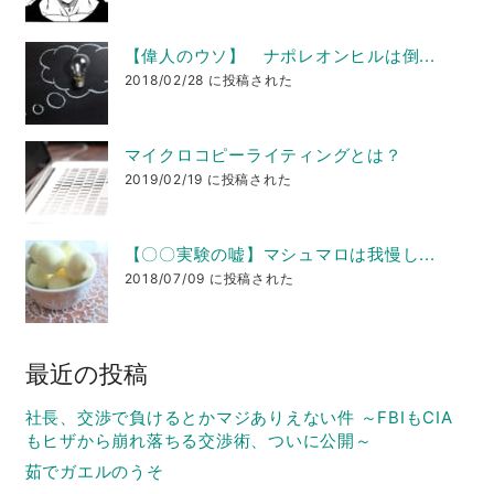
【偉人のウソ】 ナポレオンヒルは倒...
2018/02/28 に投稿された
マイクロコピーライティングとは？
2019/02/19 に投稿された
【〇〇実験の嘘】マシュマロは我慢し...
2018/07/09 に投稿された
最近の投稿
社長、交渉で負けるとかマジありえない件 ～FBIもCIA
もヒザから崩れ落ちる交渉術、ついに公開～
茹でガエルのうそ