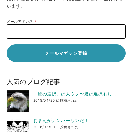
います。
メールアドレス
*
人気のブログ記事
「鷹の選択」は大ウソ〜鷹は選択もし...
2019/04/25 に投稿された
おまえがナンバーワンだ!!
2016/03/09 に投稿された