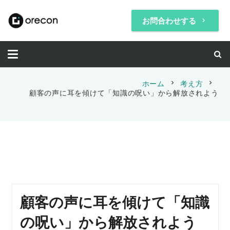
お問合わせする
keyboard_arrow_right
chevron_right
chevron_right
ホーム
考え方
顧客の声に耳を傾けて「知識の呪い」から解放されよう
顧客の声に耳を傾けて「知識
の呪い」から解放されよう