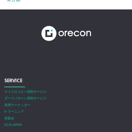
SERVICE
マイクロコピー添削サービス
ダークパターン添削サービス
採用マーケッター
E-ラーニング
実践会
EC＠JAPAN