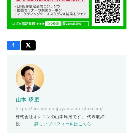
山本 琢磨
https://orecon.co.jp/yamamototakuma/
株式会社オレコンの山本琢磨です。 代表取締
役
詳しいプロフィールはこちら