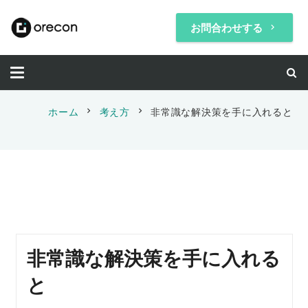
お問合わせする
keyboard_arrow_right
chevron_right
chevron_right
ホーム
考え方
非常識な解決策を手に入れると
非常識な解決策を手に入れる
と