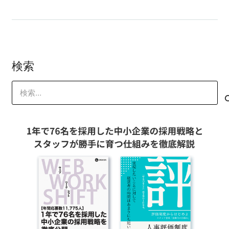
検索
検
索: