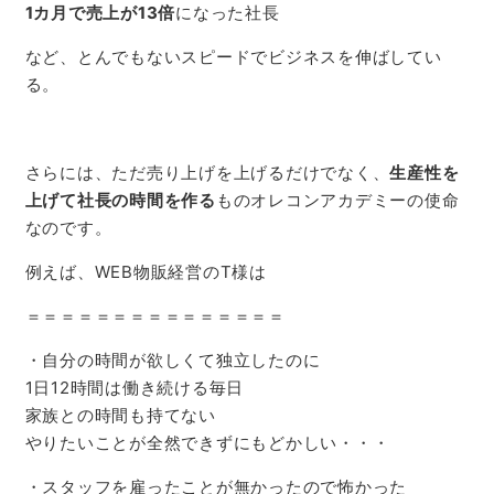
1カ月で売上が13倍
になった社長
など、とんでもないスピードでビジネスを伸ばしてい
る。
さらには、ただ売り上げを上げるだけでなく、
生産性を
上げて社長の時間を作る
ものオレコンアカデミーの使命
なのです。
例えば、WEB物販経営のT様は
＝＝＝＝＝＝＝＝＝＝＝＝＝＝＝
・自分の時間が欲しくて独立したのに
1日12時間は働き続ける毎日
家族との時間も持てない
やりたいことが全然できずにもどかしい・・・
・スタッフを雇ったことが無かったので怖かった