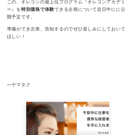
この、オレコンの最上位プログラム『オレコンアカデミ
ー』を
特別価格で体験
できる企画について近日中にに公
開予定です。
準備ができ次第、告知するのでぜひ楽しみにしておいて
ほしい！
―ヤマタク