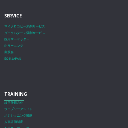
SERVICE
マイクロコピー添削サービス
ダークパターン添削サービス
採用マーケッター
E-ラーニング
実践会
EC＠JAPAN
TRAINING
経営仕組み化
ウェブワークシフト
ポジショニング戦略
人事評価制度