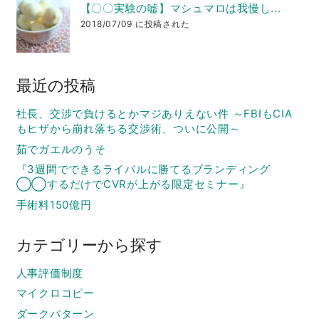
【〇〇実験の嘘】マシュマロは我慢し...
2018/07/09 に投稿された
最近の投稿
社長、交渉で負けるとかマジありえない件 ～FBIもCIA
もヒザから崩れ落ちる交渉術、ついに公開～
茹でガエルのうそ
『3週間でできるライバルに勝てるブランディング
◯◯するだけでCVRが上がる限定セミナー』
手術料150億円
カテゴリーから探す
人事評価制度
マイクロコピー
ダークパターン