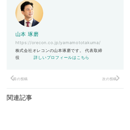
山本 琢磨
https://orecon.co.jp/yamamototakuma/
株式会社オレコンの山本琢磨です。 代表取締
役
詳しいプロフィールはこちら
前の投稿
次の投稿
モテないサイトこそ、コンテンツマーケ
ティング
関連記事
レゴの著作権切れで死にかけ!?
ヒット商品の共通する法則とは？