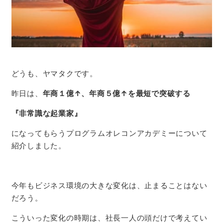
どうも、ヤマタクです。
昨日は、
年商１億↑、年商５億↑を最短で突破する
『非常識な起業家』
になってもらうプログラムオレコンアカデミーについて
紹介しました。
今年もビジネス環境の大きな変化は、止まることはない
だろう。
こういった変化の時期は、社長一人の頭だけで考えてい