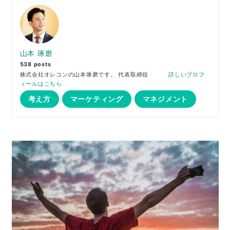
山本 琢磨
538 posts
株式会社オレコンの山本琢磨です。 代表取締役
詳しいプロフ
ィールはこちら
考え方
マーケティング
マネジメント