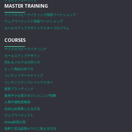
トラストフォーマット
MASTER TRAINING
マイクロコピーライティング実践ワークショップ
ウェブワークシフト実践ワークショップ
セールスアップデザインマスタープログラム
COURSES
マイクロコピーライティング
セールスアップデザイン
売れるメルマガの作り方
ヒット商品の作り方
コンテンツマーケティング
コンテンツテンプレートマスター
顧客ブランディング
後発中小企業のポジショニング戦略
人事評価制度構築
自由な起業家になる方法
ウェブワークシフト
9step経営計画
無料で見込顧客がラクに集まる方法