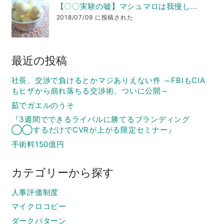
【〇〇実験の嘘】マシュマロは我慢し...
2018/07/09 に投稿された
最近の投稿
社長、交渉で負けるとかマジありえない件 ～FBIもCIA
もヒザから崩れ落ちる交渉術、ついに公開～
茹でガエルのうそ
『3週間でできるライバルに勝てるブランディング
◯◯するだけでCVRが上がる限定セミナー』
手術料150億円
カテゴリーから探す
人事評価制度
マイクロコピー
ダークパターン