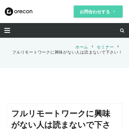
お問合わせする
keyboard_arrow_right
chevron_right
chevron_right
ホーム
セミナー
フルリモートワークに興味がない人は読まないで下さい！
フルリモートワークに興味
がない人は読まないで下さ