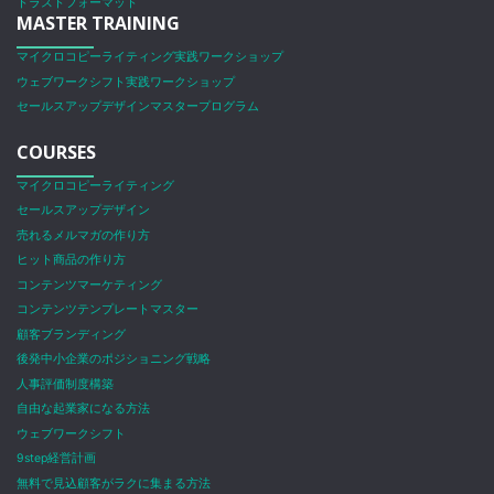
トラストフォーマット
MASTER TRAINING
マイクロコピーライティング実践ワークショップ
ウェブワークシフト実践ワークショップ
セールスアップデザインマスタープログラム
COURSES
マイクロコピーライティング
セールスアップデザイン
売れるメルマガの作り方
ヒット商品の作り方
コンテンツマーケティング
コンテンツテンプレートマスター
顧客ブランディング
後発中小企業のポジショニング戦略
人事評価制度構築
自由な起業家になる方法
ウェブワークシフト
9step経営計画
無料で見込顧客がラクに集まる方法