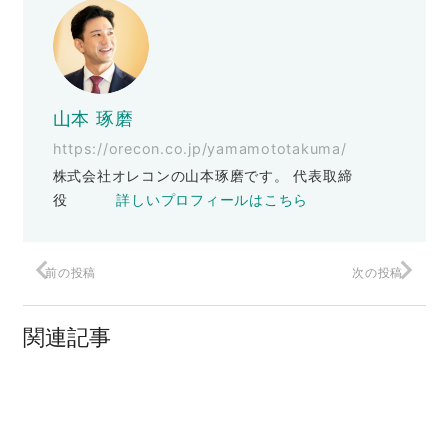
山本 琢磨
https://orecon.co.jp/yamamototakuma/
株式会社オレコンの山本琢磨です。 代表取締
役
詳しいプロフィールはこちら
前の投稿
次の投稿
ザッポスが僕らに教えてくれること
関連記事
ループ・ホール(抜け穴)
テレワーク時代のハイパフォーマンスな
働き方