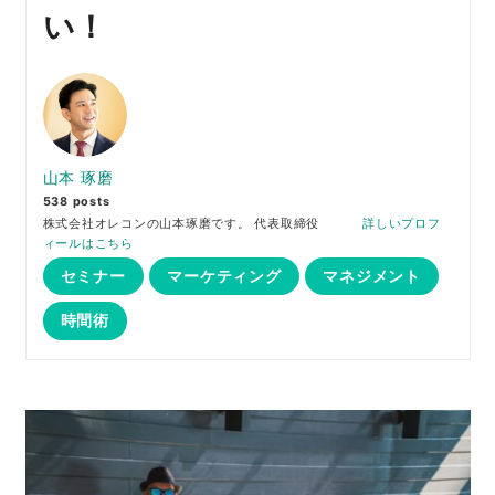
い！
山本 琢磨
538 posts
株式会社オレコンの山本琢磨です。 代表取締役
詳しいプロフ
ィールはこちら
セミナー
マーケティング
マネジメント
時間術