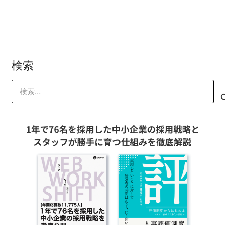
検索
検
索: