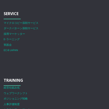
SERVICE
マイクロコピー添削サービス
ダークパターン添削サービス
採用マーケッター
E-ラーニング
実践会
EC＠JAPAN
TRAINING
経営仕組み化
ウェブワークシフト
ポジショニング戦略
人事評価制度