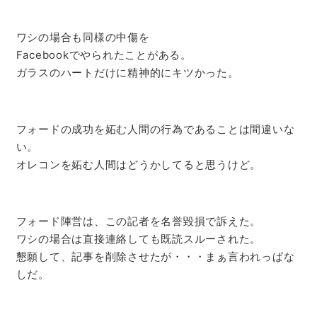
ワシの場合も同様の中傷を
Facebookでやられたことがある。
ガラスのハートだけに精神的にキツかった。
フォードの成功を妬む人間の行為であることは間違いな
い。
オレコンを妬む人間はどうかしてると思うけど。
フォード陣営は、この記者を名誉毀損で訴えた。
ワシの場合は直接連絡しても既読スルーされた。
懇願して、記事を削除させたが・・・まぁ言われっぱな
しだ。