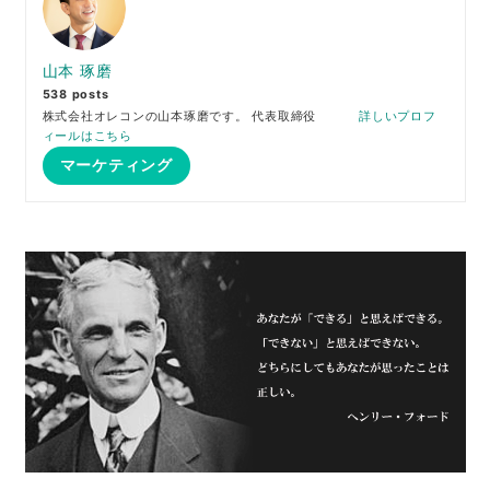
山本 琢磨
538 posts
株式会社オレコンの山本琢磨です。 代表取締役
詳しいプロフ
ィールはこちら
マーケティング