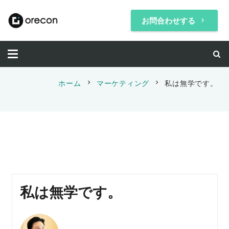
お問合わせする
keyboard_arrow_right
chevron_right
chevron_right
ホーム
マーケティング
私は無学です。
私は無学です。