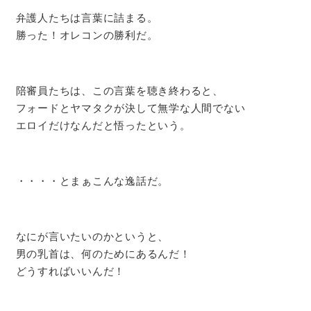
弁護人たちは言葉に詰まる。
勝った！オレコンの勝利だ。
陪審員たちは、この言葉を聴き終わると、
フォードとヤマタクが決して無学な人間でない
エロイだけなんだと悟ったという。
・・・・とまぁこんな逸話だ。
なにが言いたいのかというと、
男の乳首は、何のためにあるんだ！
どうすればいいんだ！