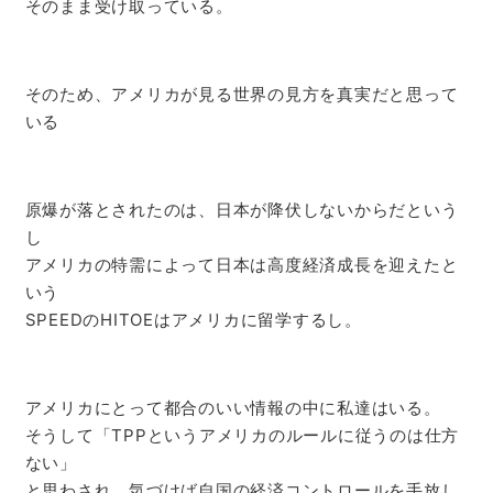
そのまま受け取っている。
そのため、アメリカが見る世界の見方を真実だと思って
いる
原爆が落とされたのは、日本が降伏しないからだという
し
アメリカの特需によって日本は高度経済成長を迎えたと
いう
SPEEDのHITOEはアメリカに留学するし。
アメリカにとって都合のいい情報の中に私達はいる。
そうして「TPPというアメリカのルールに従うのは仕方
ない」
と思わされ、気づけば自国の経済コントロールを手放し