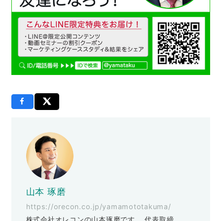
山本 琢磨
https://orecon.co.jp/yamamototakuma/
株式会社オレコンの山本琢磨です。 代表取締