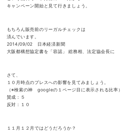
キャンペーン開始と見て行きましょう。
もちろん販売前のリーガルチェックは
済んでいます。
2014/09/02 日本経済新聞
大阪都構想協定書を「容認」 総務相、法定協会長に
さて、
１０月時点のプレスへの影響を見てみましょう。
（※検索の神 googleの１ページ目に表示される比率）
賛成：５
反対：１０
１１月１２月ではどうだろうか？