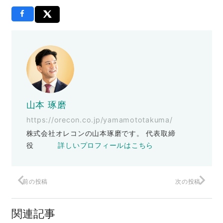
山本 琢磨
https://orecon.co.jp/yamamototakuma/
株式会社オレコンの山本琢磨です。 代表取締
役
詳しいプロフィールはこちら
前の投稿
次の投稿
高額でも買ってもらえる専門店化のメリ
ット
関連記事