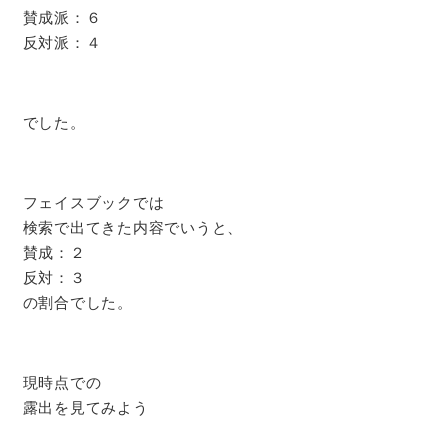
賛成派：６
反対派：４
でした。
フェイスブックでは
検索で出てきた内容でいうと、
賛成：２
反対：３
の割合でした。
現時点での
露出を見てみよう