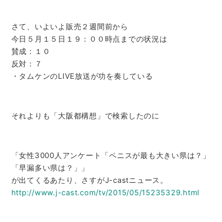
さて、いよいよ販売２週間前から
今日５月１５日１９：００時点までの状況は
賛成：１０
反対：７
・タムケンのLIVE放送が功を奏している
それよりも「大阪都構想」で検索したのに
「女性3000人アンケート「ペニスが最も大きい県は？」
「
早漏多い県は？」」
が出てくるあたり、さすがJ-castニュース。
http://www.j-cast.com/tv/2015/
05/15235329.html