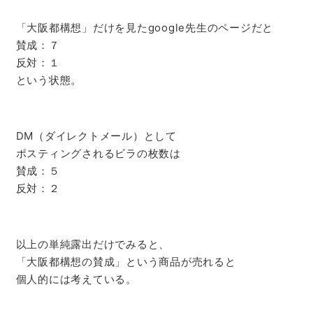
「大阪都構想」だけを見たgoogle先生のページだと
賛成：７
反対：１
という状態。
DM（ダイレクトメール）として
ポスティングされるビラの枚数は
賛成：５
反対：２
以上の単純露出だけでみると、
「大阪都構想の賛成」という商品が売れると
個人的には考えている。