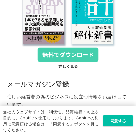
メールマガジン登録
忙しい経営者の為のビジネスに役立つ情報をお届けして
います。
当社のウェブサイトは、利便性、品質維持・向上を
目的に、Cookieを使用しております。Cookieの利
同意する
メールアドレス
*
用に同意頂ける場合は、「同意する」ボタンを押し
てください。