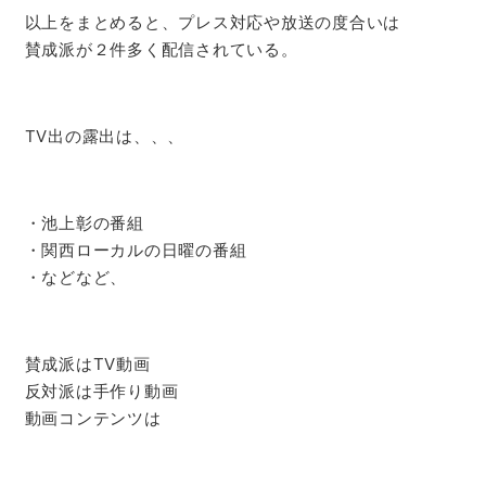
以上をまとめると、プレス対応や放送の度合いは
賛成派が２件多く配信されている。
TV出の露出は、、、
・池上彰の番組
・関西ローカルの日曜の番組
・などなど、
賛成派はTV動画
反対派は手作り動画
動画コンテンツは