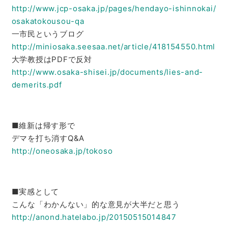
http://www.jcp-osaka.jp/pages/
hendayo-ishinnokai/
osakatokousou-qa
一市民というブログ
http://miniosaka.seesaa.net/
article/418154550.html
大学教授はPDFで反対
http://www.osaka-shisei.jp/
documents/lies-and-
demerits.
pdf
■維新は帰す形で
デマを打ち消すQ&A
http://oneosaka.jp/tokoso
■実感として
こんな「わかんない」的な意見が大半だと思う
http://anond.hatelabo.jp/
20150515014847