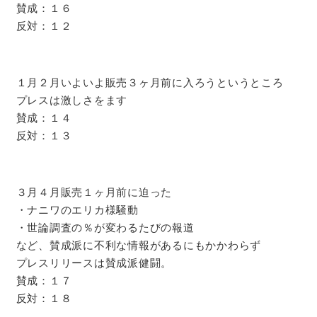
賛成：１６
反対：１２
１月２月いよいよ販売３ヶ月前に入ろうというところ
プレスは激しさをます
賛成：１４
反対：１３
３月４月販売１ヶ月前に迫った
・ナニワのエリカ様騒動
・世論調査の％が変わるたびの報道
など、賛成派に不利な情報があるにもかかわらず
プレスリリースは賛成派健闘。
賛成：１７
反対：１８