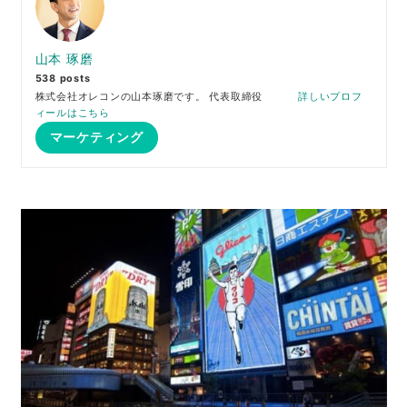
山本 琢磨
538 posts
株式会社オレコンの山本琢磨です。 代表取締役
詳しいプロフ
ィールはこちら
マーケティング