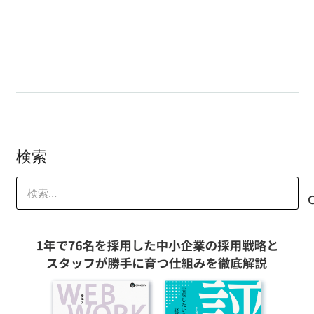
接触頻度を増やせば売上UP
歯が抜けるほどマズい
検索
検
索: