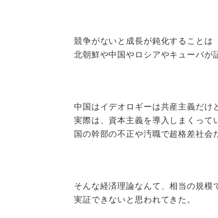
競争がないと成長が鈍化することは
北朝鮮や中国やロシアやキューバが
中国はイデオロギーは共産主義だけ
実際は、資本主義を導入しまくって
国の幹部の不正や汚職で超格差社会
そんな経済理論なんて、相当の規模
実証できないと思われてきた。