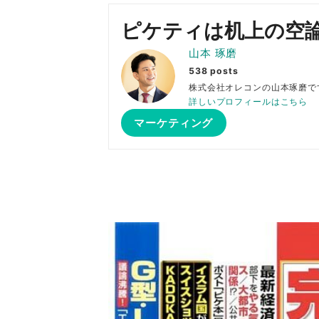
ピケティは机上の空
山本 琢磨
538 posts
株式会社オレコンの山本琢
詳しいプロフィールはこちら
マーケティング