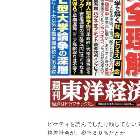
ピケティを読んでしたり顔してない
格差社会が、税率８０％だとか