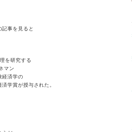
の記事を見ると
理を研究する
ネマン
験経済学の
経済学賞が授与された。