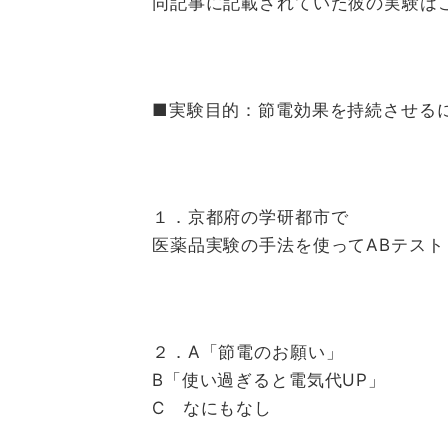
同記事に記載されていた彼の実験は
■実験目的：節電効果を持続させる
１．京都府の学研都市で
医薬品実験の手法を使ってABテスト
２．A「節電のお願い」
B「使い過ぎると電気代UP」
C なにもなし