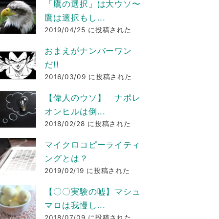
「鷹の選択」は大ウソ〜
鷹は選択もし...
2019/04/25 に投稿された
おまえがナンバーワン
だ!!
2016/03/09 に投稿された
【偉人のウソ】 ナポレ
オンヒルは倒...
2018/02/28 に投稿された
マイクロコピーライティ
ングとは？
2019/02/19 に投稿された
【〇〇実験の嘘】マシュ
マロは我慢し...
2018/07/09 に投稿された