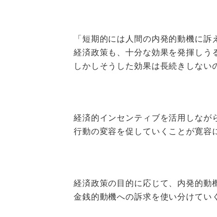
「短期的には人間の内発的動機に訴
経済政策も、十分な効果を発揮しう
しかしそうした効果は長続きしない
経済的インセンティブを活用しなが
行動の変容を促していくことが寛容
経済政策の目的に応じて、内発的動
金銭的動機への訴求を使い分けてい