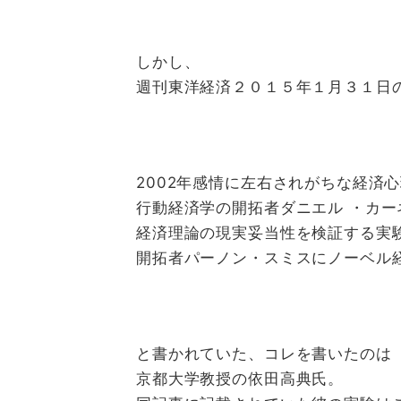
しかし、
週刊東洋経済２０１５年１月３１日
2002年感情に左右されが
ちな経済心
行動経済学の開拓者ダニエル ・カー
経済理論の現実妥当性を検証する実
開拓者パーノン・スミスにノーベル
と書かれていた、コレを書いたのは
京都大学教授の依田高典氏。