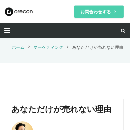
お問合わせする
keyboard_arrow_right
chevron_right
chevron_right
ホーム
マーケティング
あなただけが売れない理由
あなただけが売れない理由