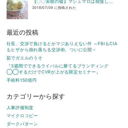
【〇〇実験の嘘】マシュマロは我慢し...
2018/07/09 に投稿された
最近の投稿
社長、交渉で負けるとかマジありえない件 ～FBIもCIA
もヒザから崩れ落ちる交渉術、ついに公開～
茹でガエルのうそ
『3週間でできるライバルに勝てるブランディング
◯◯するだけでCVRが上がる限定セミナー』
手術料150億円
カテゴリーから探す
人事評価制度
マイクロコピー
ダークパターン