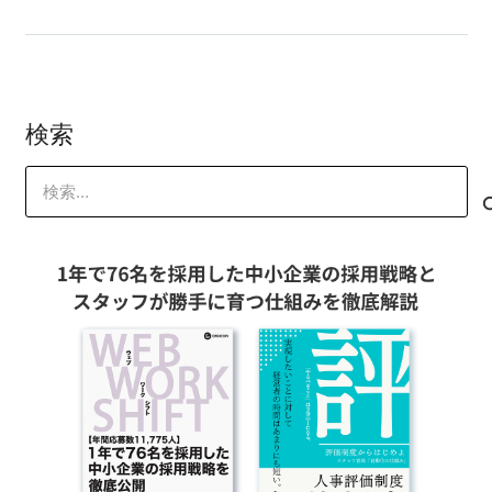
検索
検
索: