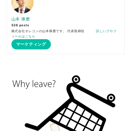
山本 琢磨
538 posts
株式会社オレコンの山本琢磨です。 代表取締役
詳しいプロフ
ィールはこちら
マーケティング