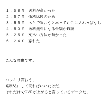
１．５８％ 送料が高かった
２．５７％ 価格比較のため
３．５５％ あとで買おうと思ってかごに入れっぱなし
４．５０％ 送料無料になる金額か確認
５．２５％ 支払い方法が無かった
６．２４％ 忘れた
こんな理由です。
ハッキリ言おう、
送料込にして売ればいいだけだ。
それだけでCVRが上がると言っているデータだ。