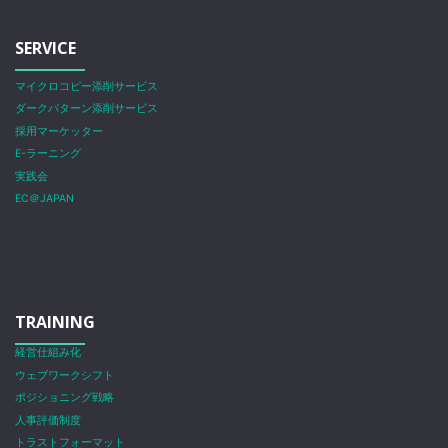
SERVICE
マイクロコピー添削サービス
ダークパターン添削サービス
採用マーケッター
E-ラーニング
実践会
EC＠JAPAN
TRAINING
経営仕組み化
ウェブワークシフト
ポジショニング戦略
人事評価制度
トラストフォーマット