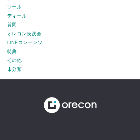
ツール
ディール
質問
オレコン実践会
LINEコンテンツ
特典
その他
未分類