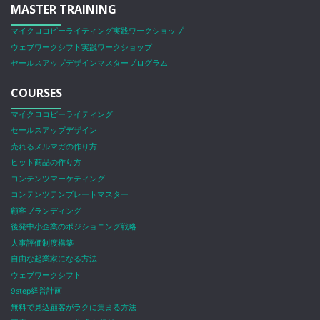
MASTER TRAINING
マイクロコピーライティング実践ワークショップ
ウェブワークシフト実践ワークショップ
セールスアップデザインマスタープログラム
COURSES
マイクロコピーライティング
セールスアップデザイン
売れるメルマガの作り方
ヒット商品の作り方
コンテンツマーケティング
コンテンツテンプレートマスター
顧客ブランディング
後発中小企業のポジショニング戦略
人事評価制度構築
自由な起業家になる方法
ウェブワークシフト
9step経営計画
無料で見込顧客がラクに集まる方法