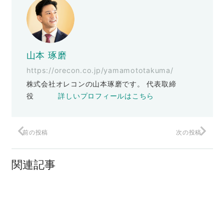
山本 琢磨
https://orecon.co.jp/yamamototakuma/
株式会社オレコンの山本琢磨です。 代表取締
役
詳しいプロフィールはこちら
前の投稿
次の投稿
リビドーが止まらない
関連記事
自宅で学べる結果の出るオンラインプロ
グラム
2021年 非常識なほど売上UPするには？