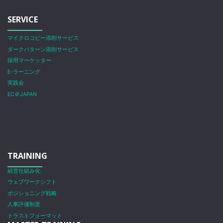
SERVICE
マイクロコピー添削サービス
ダークパターン添削サービス
採用マーケッター
E-ラーニング
実践会
EC＠JAPAN
TRAINING
経営仕組み化
ウェブワークシフト
ポジショニング戦略
人事評価制度
トラストフォーマット