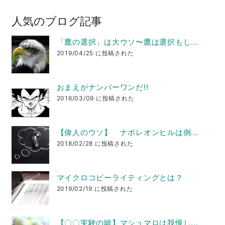
人気のブログ記事
「鷹の選択」は大ウソ〜鷹は選択もし...
2019/04/25 に投稿された
おまえがナンバーワンだ!!
2016/03/09 に投稿された
【偉人のウソ】 ナポレオンヒルは倒...
2018/02/28 に投稿された
マイクロコピーライティングとは？
2019/02/19 に投稿された
【〇〇実験の嘘】マシュマロは我慢し...