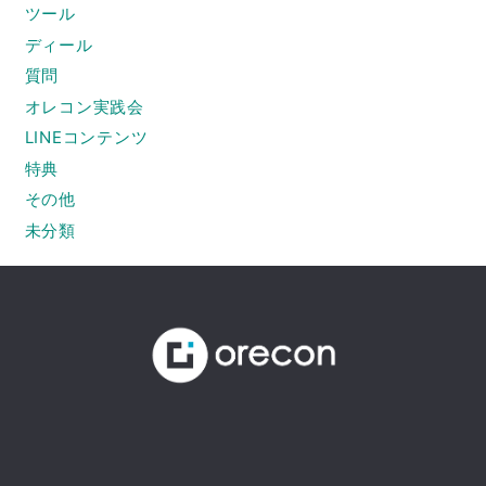
ツール
ディール
質問
オレコン実践会
LINEコンテンツ
特典
その他
未分類