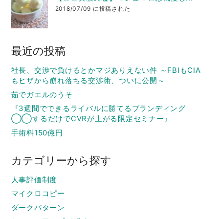
2018/07/09 に投稿された
最近の投稿
社長、交渉で負けるとかマジありえない件 ～FBIもCIA
もヒザから崩れ落ちる交渉術、ついに公開～
茹でガエルのうそ
『3週間でできるライバルに勝てるブランディング
◯◯するだけでCVRが上がる限定セミナー』
手術料150億円
カテゴリーから探す
人事評価制度
マイクロコピー
ダークパターン