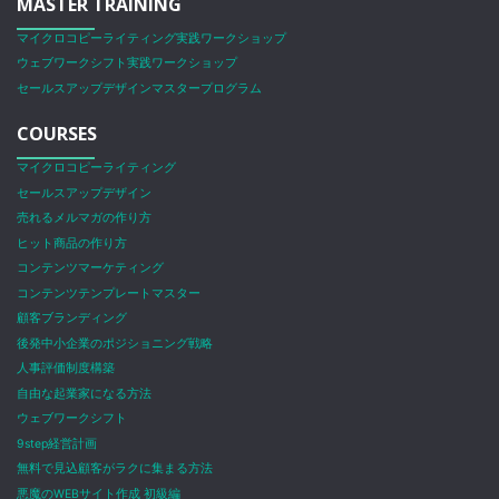
MASTER TRAINING
マイクロコピーライティング実践ワークショップ
ウェブワークシフト実践ワークショップ
セールスアップデザインマスタープログラム
COURSES
マイクロコピーライティング
セールスアップデザイン
売れるメルマガの作り方
ヒット商品の作り方
コンテンツマーケティング
コンテンツテンプレートマスター
顧客ブランディング
後発中小企業のポジショニング戦略
人事評価制度構築
自由な起業家になる方法
ウェブワークシフト
9step経営計画
無料で見込顧客がラクに集まる方法
悪魔のWEBサイト作成 初級編