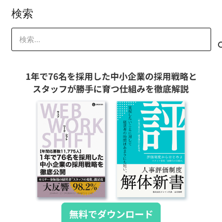
検索
検
索: