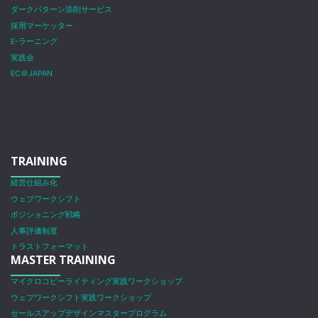
ダークパターン添削サービス
採用マーケッター
E-ラーニング
実践会
EC＠JAPAN
TRAINING
経営仕組み化
ウェブワークシフト
ポジショニング戦略
人事評価制度
トラストフォーマット
MASTER TRAINING
マイクロコピーライティング実践ワークショップ
ウェブワークシフト実践ワークショップ
セールスアップデザインマスタープログラム