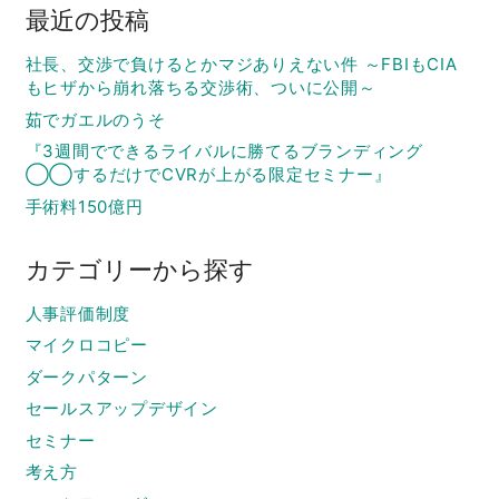
最近の投稿
社長、交渉で負けるとかマジありえない件 ～FBIもCIA
もヒザから崩れ落ちる交渉術、ついに公開～
茹でガエルのうそ
『3週間でできるライバルに勝てるブランディング
◯◯するだけでCVRが上がる限定セミナー』
手術料150億円
カテゴリーから探す
人事評価制度
マイクロコピー
ダークパターン
セールスアップデザイン
セミナー
考え方