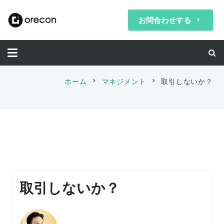
お問合わせする
keyboard_arrow_right
chevron_right
chevron_right
ホーム
マネジメント
取引しないか？
取引しないか？