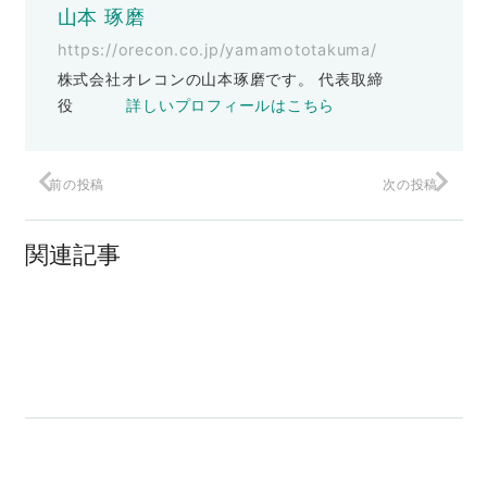
山本 琢磨
https://orecon.co.jp/yamamototakuma/
株式会社オレコンの山本琢磨です。 代表取締
役
詳しいプロフィールはこちら
前の投稿
次の投稿
フルリモートワークに興味がない人は読
まないで下さい！
関連記事
会社を大改造してみない？
なぜ成功する人は仕事に追われないのか