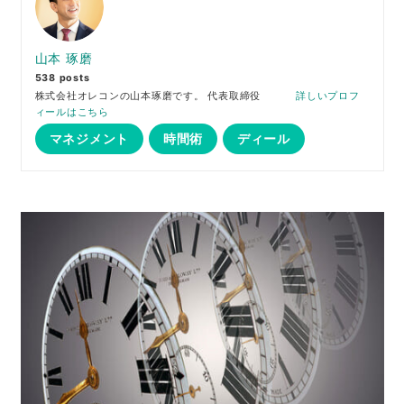
山本 琢磨
538 posts
株式会社オレコンの山本琢磨です。 代表取締役
詳しいプロフ
ィールはこちら
マネジメント
時間術
ディール