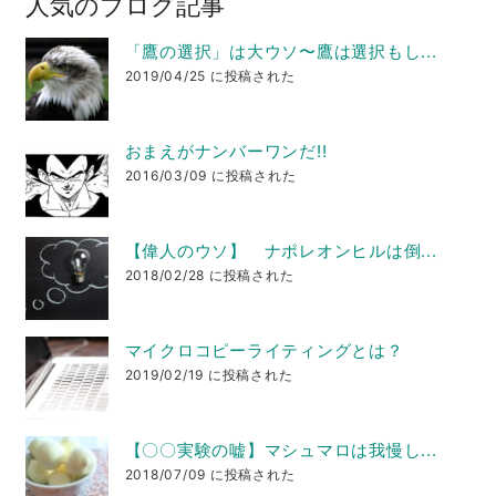
人気のブログ記事
「鷹の選択」は大ウソ〜鷹は選択もし...
2019/04/25 に投稿された
おまえがナンバーワンだ!!
2016/03/09 に投稿された
【偉人のウソ】 ナポレオンヒルは倒...
2018/02/28 に投稿された
マイクロコピーライティングとは？
2019/02/19 に投稿された
【〇〇実験の嘘】マシュマロは我慢し...
2018/07/09 に投稿された