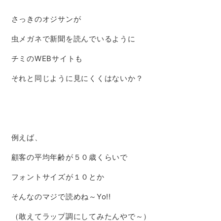
さっきのオジサンが
虫メガネで新聞を読んでいるように
チミのWEBサイトも
それと同じように見にくくはないか？
例えば、
顧客の平均年齢が５０歳くらいで
フォントサイズが１０とか
そんなのマジで読めね～Yo!!
（敢えてラップ調にしてみたんやで～）