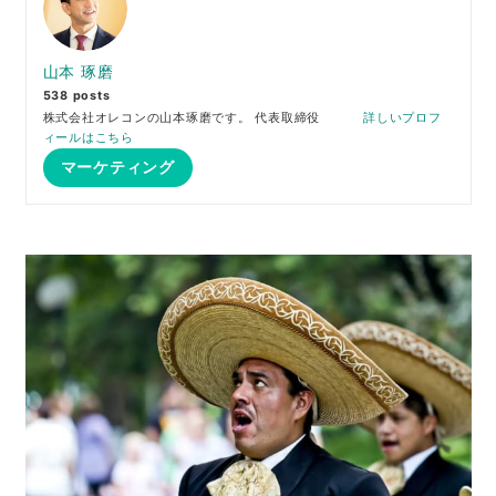
山本 琢磨
538 posts
株式会社オレコンの山本琢磨です。 代表取締役
詳しいプロフ
ィールはこちら
マーケティング