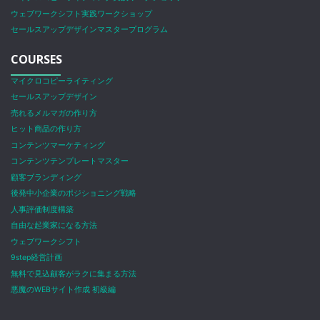
ウェブワークシフト実践ワークショップ
セールスアップデザインマスタープログラム
COURSES
マイクロコピーライティング
セールスアップデザイン
売れるメルマガの作り方
ヒット商品の作り方
コンテンツマーケティング
コンテンツテンプレートマスター
顧客ブランディング
後発中小企業のポジショニング戦略
人事評価制度構築
自由な起業家になる方法
ウェブワークシフト
9step経営計画
無料で見込顧客がラクに集まる方法
悪魔のWEBサイト作成 初級編