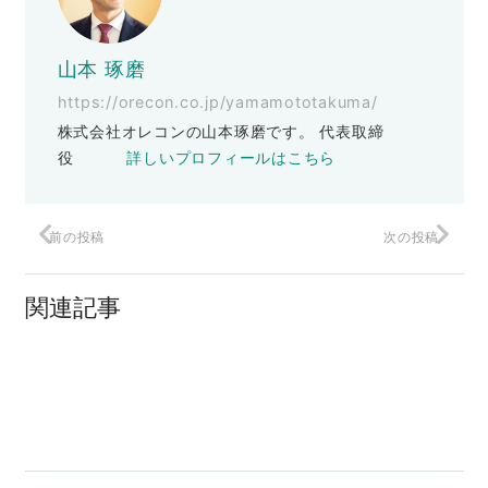
山本 琢磨
https://orecon.co.jp/yamamototakuma/
株式会社オレコンの山本琢磨です。 代表取締
役
詳しいプロフィールはこちら
前の投稿
次の投稿
売上が下がっていくのをどうしたらいい
でしょうか？
関連記事
やりたいことを全部叶える人生
ノウハウだけじゃ意味がない！