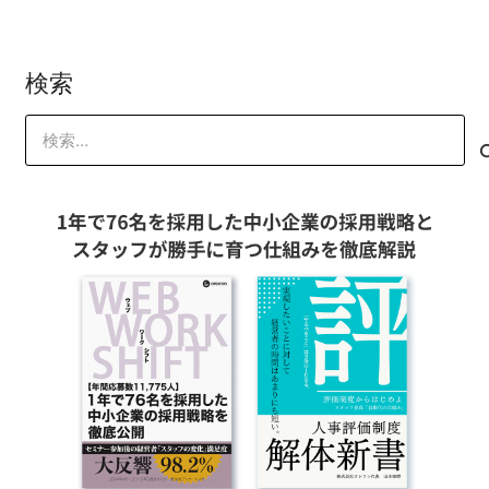
検索
検
索: