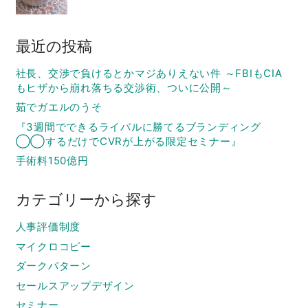
最近の投稿
社長、交渉で負けるとかマジありえない件 ～FBIもCIA
もヒザから崩れ落ちる交渉術、ついに公開～
茹でガエルのうそ
『3週間でできるライバルに勝てるブランディング
◯◯するだけでCVRが上がる限定セミナー』
手術料150億円
カテゴリーから探す
人事評価制度
マイクロコピー
ダークパターン
セールスアップデザイン
セミナー