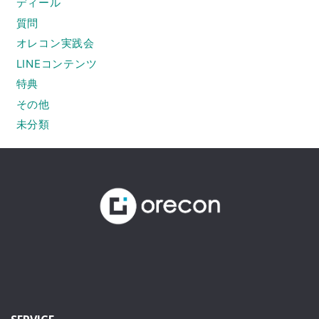
ディール
質問
オレコン実践会
LINEコンテンツ
特典
その他
未分類