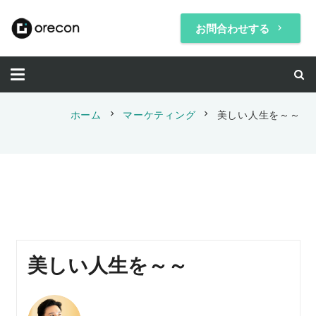
お問合わせする
keyboard_arrow_right
chevron_right
chevron_right
ホーム
マーケティング
美しい人生を～～
美しい人生を～～