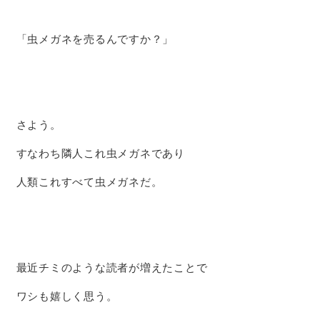
「虫メガネを売るんですか？」
さよう。
すなわち隣人これ虫メガネであり
人類これすべて虫メガネだ。
最近チミのような読者が増えたことで
ワシも嬉しく思う。