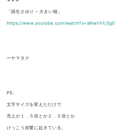
「国生さゆり – 大きい猫」
https://www.youtube.com/watch?v=aNwIrh1j3g0
ーヤマタク
PS:
文字サイズを変えただけで
売上が１．５倍とか２．５倍とか
けっこう頻繁に起きている。