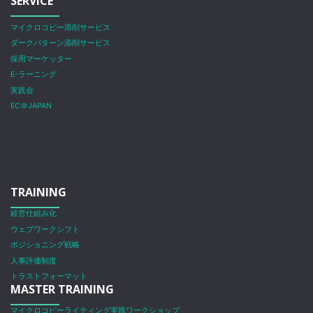
SERVICE
マイクロコピー添削サービス
ダークパターン添削サービス
採用マーケッター
E-ラーニング
実践会
EC＠JAPAN
TRAINING
経営仕組み化
ウェブワークシフト
ポジショニング戦略
人事評価制度
トラストフォーマット
MASTER TRAINING
マイクロコピーライティング実践ワークショップ