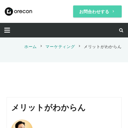
お問合わせする
keyboard_arrow_right
chevron_right
chevron_right
ホーム
マーケティング
メリットがわからん
メリットがわからん