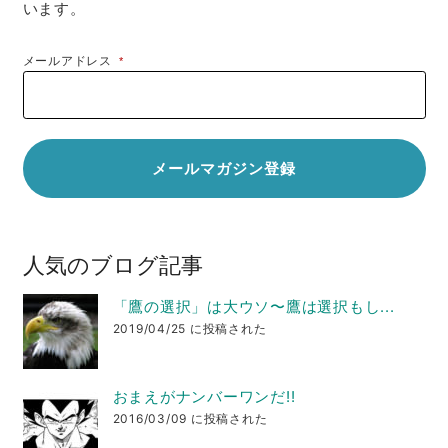
います。
メールアドレス
*
人気のブログ記事
「鷹の選択」は大ウソ〜鷹は選択もし...
2019/04/25 に投稿された
おまえがナンバーワンだ!!
2016/03/09 に投稿された