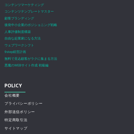
コンテンツマーケティング
コンテンツテンプレートマスター
顧客ブランディング
後発中小企業のポジショニング戦略
人事評価制度構築
自由な起業家になる方法
ウェブワークシフト
9step経営計画
無料で見込顧客がラクに集まる方法
悪魔のWEBサイト作成 初級編
POLICY
会社概要
プライバシーポリシー
外部送信ポリシー
特定商取引法
サイトマップ