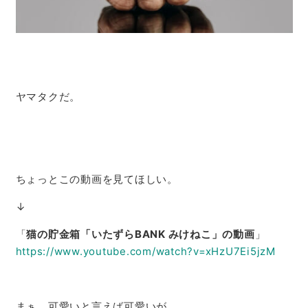
ヤマタクだ。
ちょっとこの動画を見てほしい。
↓
「
猫の貯金箱「いたずらBANK みけねこ」の動画
」
https://www.youtube.com/watch?v=xHzU7Ei5jzM
まぁ、可愛いと言えば可愛いが。