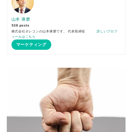
山本 琢磨
538 posts
株式会社オレコンの山本琢磨です。 代表取締役
詳しいプロフ
ィールはこちら
マーケティング