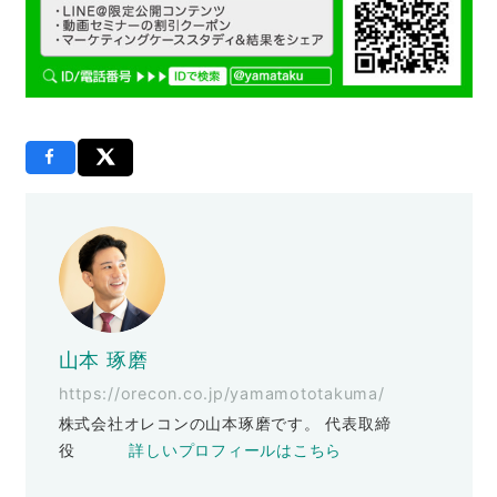
山本 琢磨
https://orecon.co.jp/yamamototakuma/
株式会社オレコンの山本琢磨です。 代表取締
役
詳しいプロフィールはこちら