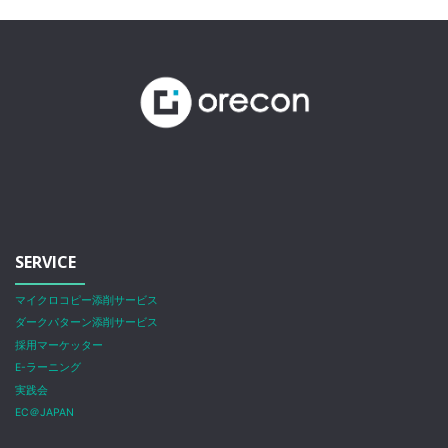
SERVICE
マイクロコピー添削サービス
ダークパターン添削サービス
採用マーケッター
E-ラーニング
実践会
EC＠JAPAN