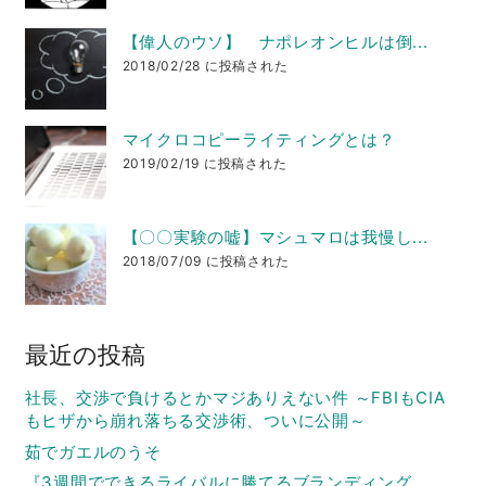
【偉人のウソ】 ナポレオンヒルは倒...
2018/02/28 に投稿された
マイクロコピーライティングとは？
2019/02/19 に投稿された
【〇〇実験の嘘】マシュマロは我慢し...
2018/07/09 に投稿された
最近の投稿
社長、交渉で負けるとかマジありえない件 ～FBIもCIA
もヒザから崩れ落ちる交渉術、ついに公開～
茹でガエルのうそ
『3週間でできるライバルに勝てるブランディング