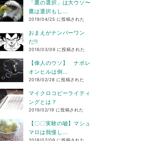
「鷹の選択」は大ウソ〜
鷹は選択もし...
2019/04/25 に投稿された
おまえがナンバーワン
だ!!
2016/03/09 に投稿された
【偉人のウソ】 ナポレ
オンヒルは倒...
2018/02/28 に投稿された
マイクロコピーライティ
ングとは？
2019/02/19 に投稿された
【〇〇実験の嘘】マシュ
マロは我慢し...
2018/07/09 に投稿された