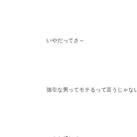
いやだってさ～
強引な男ってモテるって言うじゃな