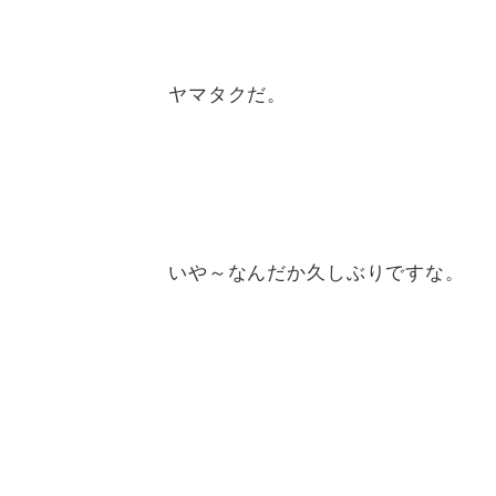
ヤマタクだ。
いや～なんだか久しぶりですな。