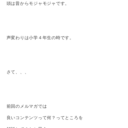
頭は昔からモジャモジャです。
声変わりは小学４年生の時です。
さて、、、
前回のメルマガでは
良いコンテンツって何？ってところを