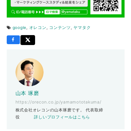
google
,
オレコン
,
コンテンツ
,
ヤマタク
山本 琢磨
https://orecon.co.jp/yamamototakuma/
株式会社オレコンの山本琢磨です。 代表取締
役
詳しいプロフィールはこちら