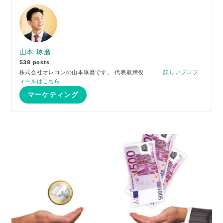
山本 琢磨
538 posts
株式会社オレコンの山本琢磨です。 代表取締役
詳しいプロフ
ィールはこちら
マーケティング