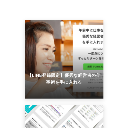
【LINE登録限定】優秀な経営者の仕
事術を手に入れる