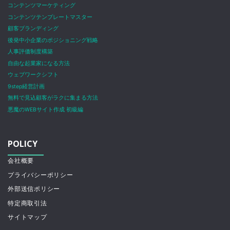
コンテンツマーケティング
コンテンツテンプレートマスター
顧客ブランディング
後発中小企業のポジショニング戦略
人事評価制度構築
自由な起業家になる方法
ウェブワークシフト
9step経営計画
無料で見込顧客がラクに集まる方法
悪魔のWEBサイト作成 初級編
POLICY
会社概要
プライバシーポリシー
外部送信ポリシー
特定商取引法
サイトマップ