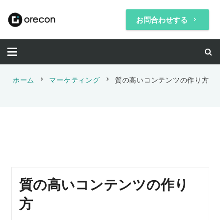
お問合わせする
keyboard_arrow_right
chevron_right
chevron_right
ホーム
マーケティング
質の高いコンテンツの作り方
質の高いコンテンツの作り
方