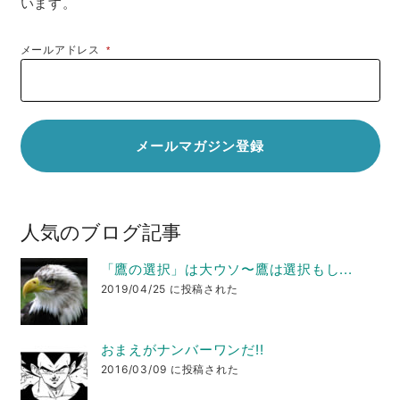
います。
メールアドレス
*
人気のブログ記事
「鷹の選択」は大ウソ〜鷹は選択もし...
2019/04/25 に投稿された
おまえがナンバーワンだ!!
2016/03/09 に投稿された