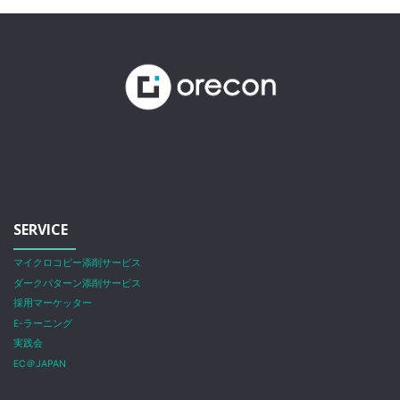
SERVICE
マイクロコピー添削サービス
ダークパターン添削サービス
採用マーケッター
E-ラーニング
実践会
EC＠JAPAN