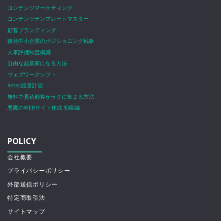
コンテンツマーケティング
コンテンツテンプレートマスター
顧客ブランディング
後発中小企業のポジショニング戦略
人事評価制度構築
自由な起業家になる方法
ウェブワークシフト
9step経営計画
無料で見込顧客がラクに集まる方法
悪魔のWEBサイト作成 初級編
POLICY
会社概要
プライバシーポリシー
外部送信ポリシー
特定商取引法
サイトマップ