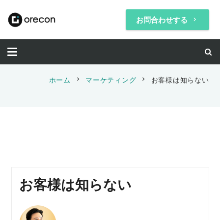
お問合わせする
keyboard_arrow_right
chevron_right
chevron_right
ホーム
マーケティング
お客様は知らない
お客様は知らない