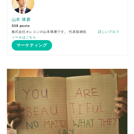
山本 琢磨
538 posts
株式会社オレコンの山本琢磨です。 代表取締役
詳しいプロフ
ィールはこちら
マーケティング