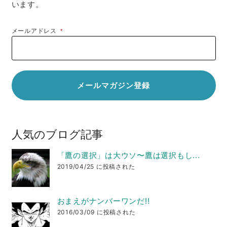
います。
メールアドレス
*
人気のブログ記事
「鷹の選択」は大ウソ〜鷹は選択もし...
2019/04/25 に投稿された
おまえがナンバーワンだ!!
2016/03/09 に投稿された