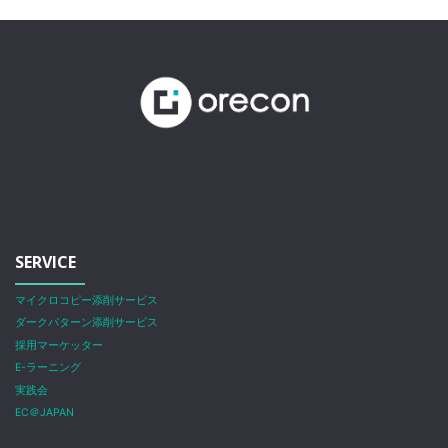
SERVICE
マイクロコピー添削サービス
ダークパターン添削サービス
採用マーケッター
E-ラーニング
実践会
EC＠JAPAN