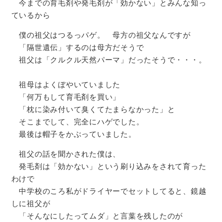
今までの育毛剤や発毛剤が「効かない」とみんな知っ
ているから
僕の祖父はつるっパゲ。 母方の祖父なんですが
「隔世遺伝」するのは母方だそうで
祖父は「クルクル天然パーマ」だったそうで・・・。
祖母はよくぼやいていました
「何万もして育毛剤を買い」
「枕に染み付いて臭くてたまらなかった」と
そこまでして、完全にハゲでした。
最後は帽子をかぶっていました。
祖父の話を聞かされた僕は、
発毛剤は「効かない」という刷り込みをされて育った
わけで
中学校のころ私がドライヤーでセットしてると、鏡越
しに祖父が
「そんなにしたってムダ」と言葉を残したのが