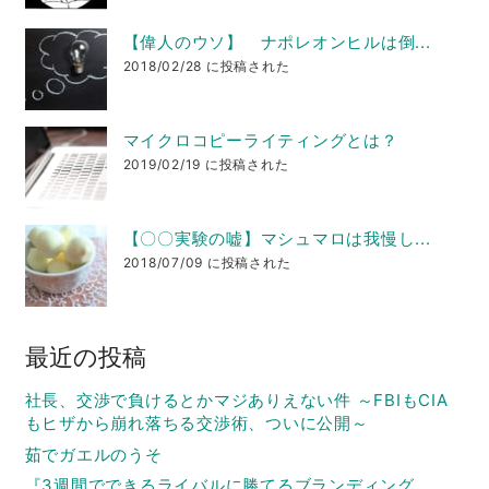
【偉人のウソ】 ナポレオンヒルは倒...
2018/02/28 に投稿された
マイクロコピーライティングとは？
2019/02/19 に投稿された
【〇〇実験の嘘】マシュマロは我慢し...
2018/07/09 に投稿された
最近の投稿
社長、交渉で負けるとかマジありえない件 ～FBIもCIA
もヒザから崩れ落ちる交渉術、ついに公開～
茹でガエルのうそ
『3週間でできるライバルに勝てるブランディング