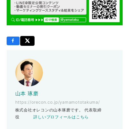
山本 琢磨
https://orecon.co.jp/yamamototakuma/
株式会社オレコンの山本琢磨です。 代表取締
役
詳しいプロフィールはこちら