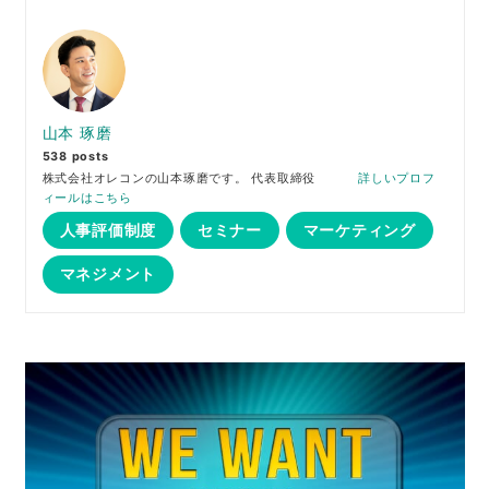
山本 琢磨
538 posts
株式会社オレコンの山本琢磨です。 代表取締役
詳しいプロフ
ィールはこちら
人事評価制度
セミナー
マーケティング
マネジメント