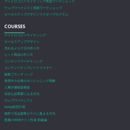
マイクロコピーライティング実践ワークショップ
ウェブワークシフト実践ワークショップ
セールスアップデザインマスタープログラム
COURSES
マイクロコピーライティング
セールスアップデザイン
売れるメルマガの作り方
ヒット商品の作り方
コンテンツマーケティング
コンテンツテンプレートマスター
顧客ブランディング
後発中小企業のポジショニング戦略
人事評価制度構築
自由な起業家になる方法
ウェブワークシフト
9step経営計画
無料で見込顧客がラクに集まる方法
悪魔のWEBサイト作成 初級編