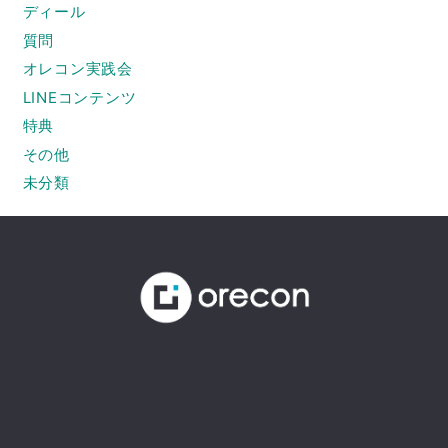
ディール
質問
オレコン実践会
LINEコンテンツ
特典
その他
未分類