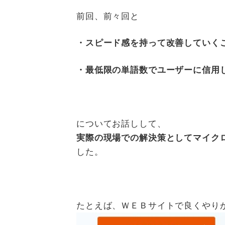
前回、前々回と
・スピード感を持って改善していく
・最低限の単語数でユーザーに信用
についてお話しして、
実際の現場での解決策として
マイク
した。
たとえば、ＷＥＢサイトで良くやり