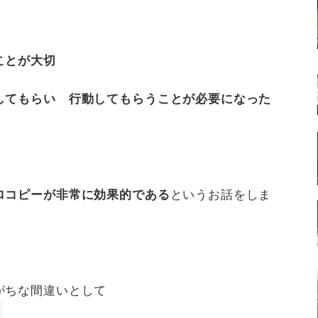
ことが大切
してもらい
行動してもらうことが必要になった
ロコピーが非常に効果的である
というお話をしま
がちな間違いとして