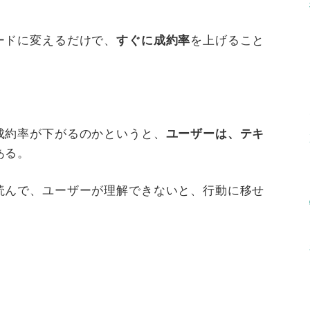
ードに変えるだけで、
すぐに成約率
を上げること
成約率が下がるのかというと、
ユーザーは、テキ
ある。
読んで、ユーザーが理解できないと、行動に移せ