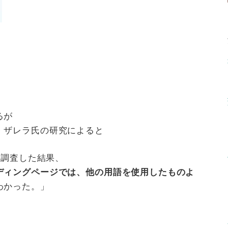
るが
・ザレラ氏の研究によると
を調査した結果、
ディングページでは、
他の用語を使用したものよ
わかった。」