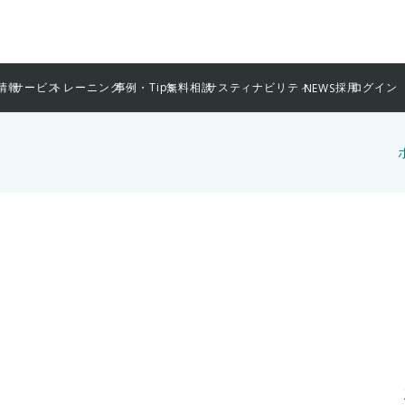
情報
サービス
トレーニング
事例・Tips
無料相談
サスティナビリティ
採用
ログイン
NEWS