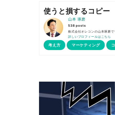
使うと損するコピー
山本 琢磨
538 posts
株式会社オレコンの山本琢
詳しいプロフィールはこちら
考え方
マーケティング