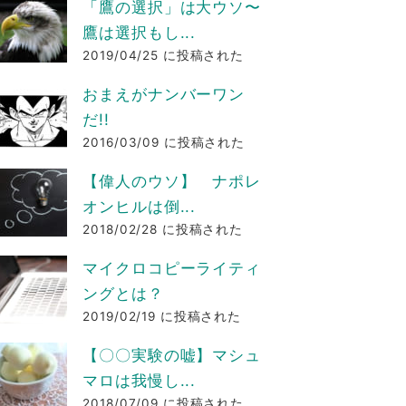
「鷹の選択」は大ウソ〜
鷹は選択もし...
2019/04/25 に投稿された
おまえがナンバーワン
だ!!
2016/03/09 に投稿された
【偉人のウソ】 ナポレ
オンヒルは倒...
2018/02/28 に投稿された
マイクロコピーライティ
ングとは？
2019/02/19 に投稿された
【〇〇実験の嘘】マシュ
マロは我慢し...
2018/07/09 に投稿された