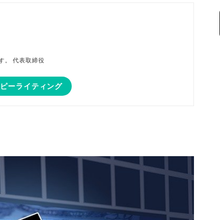
磨です。 代表取締役
コピーライティング