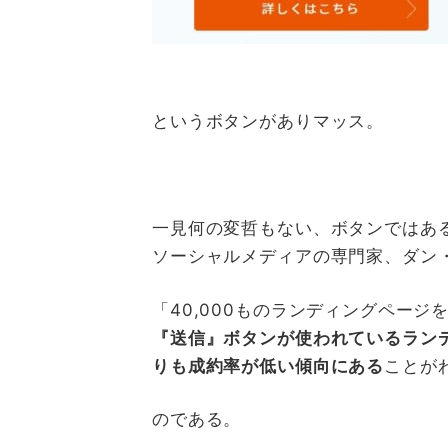
というボタンがありマッス。
一見何の変哲もない、ボタンではあ
ソーシャルメディアの専門家、ダン
「40,000ものランディングページ
『送信』ボタンが使われている
ラン
りも
成約率が低い傾向にある
ことが
のである。