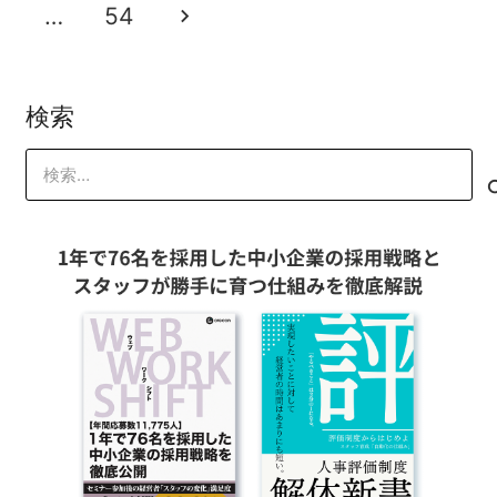
…
54
検索
検
索: