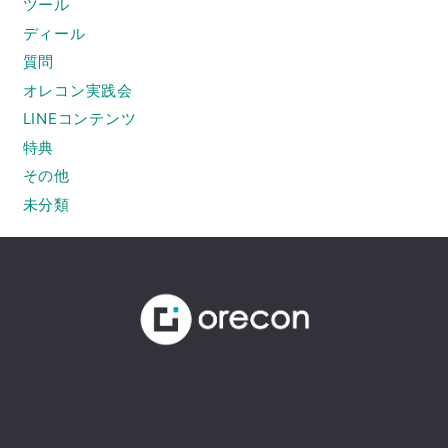
ツール
ディール
質問
オレコン実践会
LINEコンテンツ
特典
その他
未分類