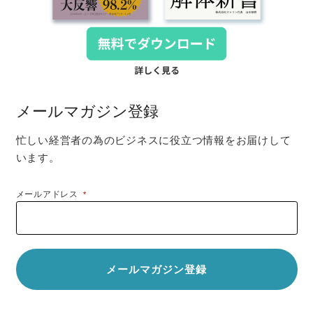
メールマガジン登録
忙しい経営者の為のビジネスに役立つ情報をお届けして
います。
メールアドレス
*