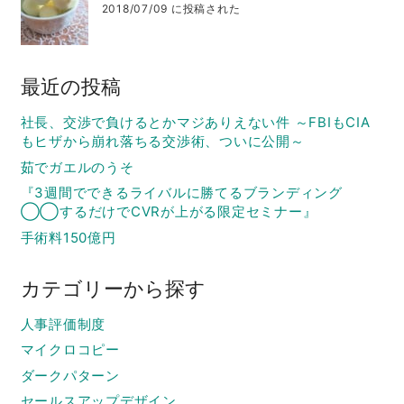
2018/07/09 に投稿された
最近の投稿
社長、交渉で負けるとかマジありえない件 ～FBIもCIA
もヒザから崩れ落ちる交渉術、ついに公開～
茹でガエルのうそ
『3週間でできるライバルに勝てるブランディング
◯◯するだけでCVRが上がる限定セミナー』
手術料150億円
カテゴリーから探す
人事評価制度
マイクロコピー
ダークパターン
セールスアップデザイン