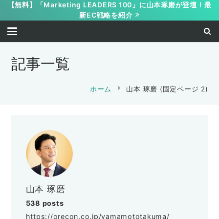
【無料】「Marketing LEADERS 100」に山本琢磨が登壇！最
新EC戦略を紹介
記事一覧
chevron_right
ホーム
山本 琢磨
(固定ページ 2)
山本 琢磨
538 posts
https://orecon.co.jp/yamamototakuma/