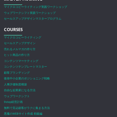
マイクロコピーライティング実践ワークショップ
ウェブワークシフト実践ワークショップ
セールスアップデザインマスタープログラム
COURSES
マイクロコピーライティング
セールスアップデザイン
売れるメルマガの作り方
ヒット商品の作り方
コンテンツマーケティング
コンテンツテンプレートマスター
顧客ブランディング
後発中小企業のポジショニング戦略
人事評価制度構築
自由な起業家になる方法
ウェブワークシフト
9step経営計画
無料で見込顧客がラクに集まる方法
悪魔のWEBサイト作成 初級編