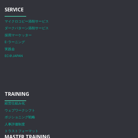
SERVICE
マイクロコピー添削サービス
ダークパターン添削サービス
採用マーケッター
E-ラーニング
実践会
EC＠JAPAN
TRAINING
経営仕組み化
ウェブワークシフト
ポジショニング戦略
人事評価制度
トラストフォーマット
MASTER TRAINING