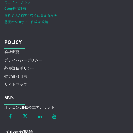
ウェブワークシフト
9step経営計画
無料で見込顧客がラクに集まる方法
悪魔のWEBサイト作成 初級編
POLICY
会社概要
プライバシーポリシー
外部送信ポリシー
特定商取引法
サイトマップ
SNS
オレコンLINE公式アカウント
メルマガ配信