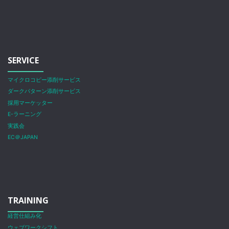
SERVICE
マイクロコピー添削サービス
ダークパターン添削サービス
採用マーケッター
E-ラーニング
実践会
EC＠JAPAN
TRAINING
経営仕組み化
ウェブワークシフト