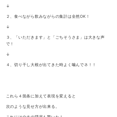
↓
２、食べながら飲みながらの集計は全然OK！
↓
３、「いただきます」と「ごちそうさま」は大きな声
で！
↓
４、切り干し大根が出てきた時よく噛んでネ！！
これら４箇条に加えて表現を変えると
次のような見せ方が出来る。
これにはウチの隠居も驚いた！