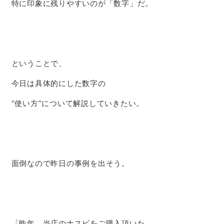
特に印象に残りやすいのが「数字」だ。
ということで、
今日は具体的にした数字の
“使い方”について解説していきたい。
面倒なので昨日の事例を出そう。
「昨年、当店のナスビをご購入頂いた