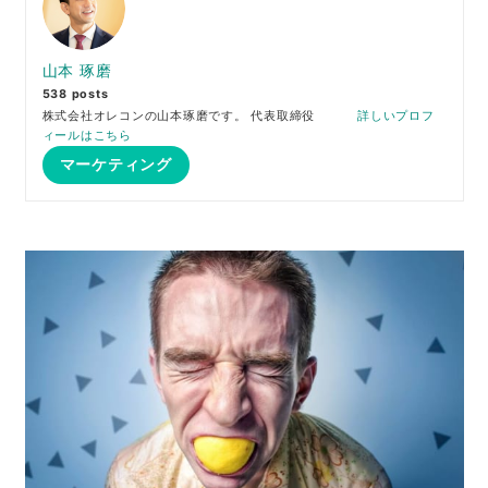
山本 琢磨
538 posts
株式会社オレコンの山本琢磨です。 代表取締役
詳しいプロフ
ィールはこちら
マーケティング