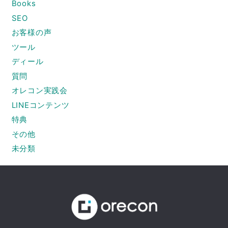
Books
SEO
お客様の声
ツール
ディール
質問
オレコン実践会
LINEコンテンツ
特典
その他
未分類