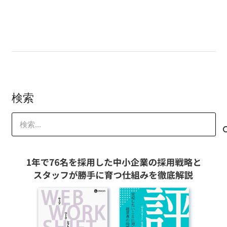
Q.具体的な改善方法を教えてください
検索
検
索: