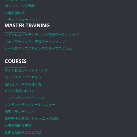
ポジショニング戦略
人事評価制度
トラストフォーマット
MASTER TRAINING
マイクロコピーライティング実践ワークショップ
ウェブワークシフト実践ワークショップ
セールスアップデザインマスタープログラム
COURSES
マイクロコピーライティング
セールスアップデザイン
売れるメルマガの作り方
ヒット商品の作り方
コンテンツマーケティング
コンテンツテンプレートマスター
顧客ブランディング
後発中小企業のポジショニング戦略
人事評価制度構築
自由な起業家になる方法