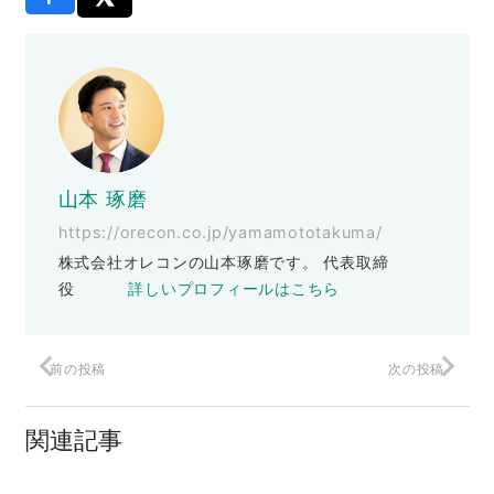
山本 琢磨
https://orecon.co.jp/yamamototakuma/
株式会社オレコンの山本琢磨です。 代表取締
役
詳しいプロフィールはこちら
前の投稿
次の投稿
ワカメ事件
関連記事
４マン分の１