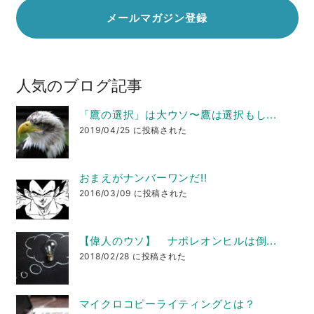
人気のブログ記事
「鷹の選択」は大ウソ〜鷹は選択もし...
2019/04/25 に投稿された
おまえがナンバーワンだ!!
2016/03/09 に投稿された
【偉人のウソ】 ナポレオンヒルは倒...
2018/02/28 に投稿された
マイクロコピーライティングとは？