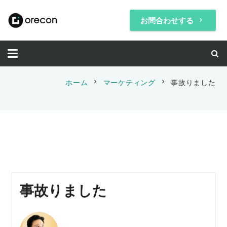
お問合わせする
keyboard_arrow_right
chevron_right
chevron_right
ホーム
マーケティング
事故りました
事故りました