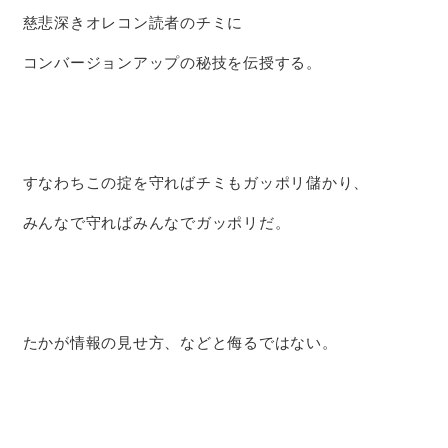
慈悲深きオレコン読者のチミに
コンバージョンアップの秘技を伝授する。
すなわちこの掟を守ればチミもガッポリ儲かり、
みんなで守ればみんなでガッポリだ。
たかが情報の見せ方、などと侮るではない。