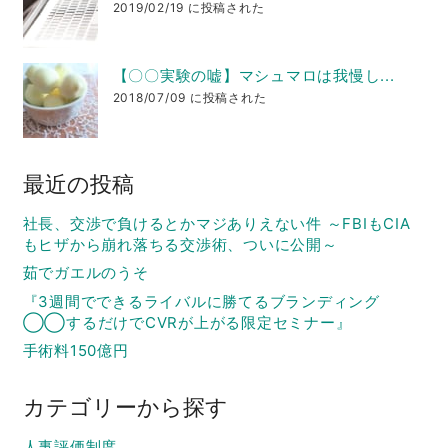
2019/02/19 に投稿された
【〇〇実験の嘘】マシュマロは我慢し...
2018/07/09 に投稿された
最近の投稿
社長、交渉で負けるとかマジありえない件 ～FBIもCIA
もヒザから崩れ落ちる交渉術、ついに公開～
茹でガエルのうそ
『3週間でできるライバルに勝てるブランディング
◯◯するだけでCVRが上がる限定セミナー』
手術料150億円
カテゴリーから探す
人事評価制度