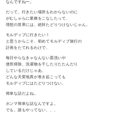
なんですねー。
だって、行きたい場所もわからないのに
がむしゃらに業務をこなしたって、
理想の世界には、絶対たどりつけないじゃん。
モルディブに行きたい！
と思うからこそ、初めてモルディブ旅行の
計画をたてれるわけで、
毎日やらなきゃなんない皿洗いや
便所掃除、洗濯物を干したりたたんだり
しているだけじゃあ、
どんな天変地異が巻き起こっても
モルディブにはたどりつけない。
簡単な話だよね。
ホンマ簡単な話なんですよ。
でも、誰もやってない、、、