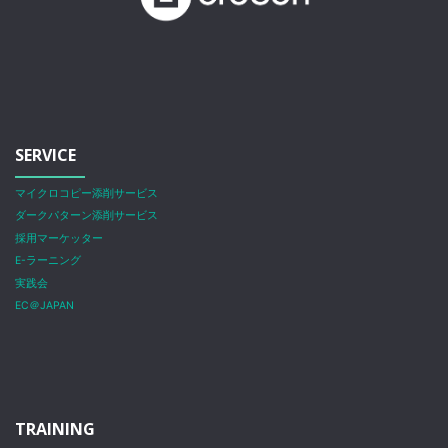
SERVICE
マイクロコピー添削サービス
ダークパターン添削サービス
採用マーケッター
E-ラーニング
実践会
EC＠JAPAN
TRAINING