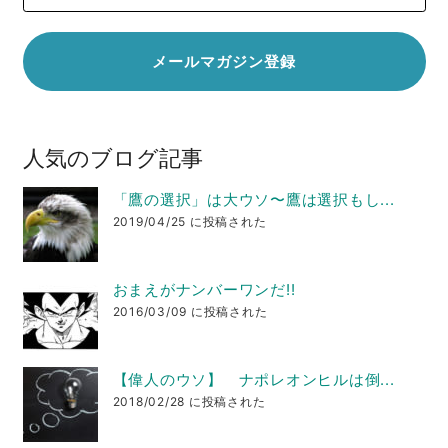
人気のブログ記事
「鷹の選択」は大ウソ〜鷹は選択もし...
2019/04/25 に投稿された
おまえがナンバーワンだ!!
2016/03/09 に投稿された
【偉人のウソ】 ナポレオンヒルは倒...
2018/02/28 に投稿された