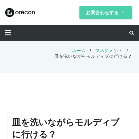
お問合わせする
keyboard_arrow_right
chevron_right
chevron_right
ホーム
マネジメント
皿を洗いながらモルディブに行ける？
皿を洗いながらモルディブ
に行ける？