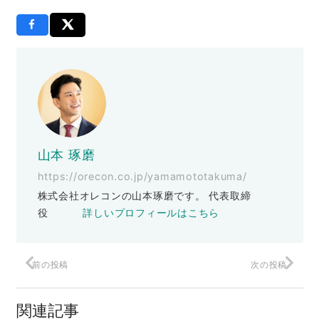
山本 琢磨
https://orecon.co.jp/yamamototakuma/
株式会社オレコンの山本琢磨です。 代表取締
役
詳しいプロフィールはこちら
前の投稿
次の投稿
マジメな社長ほど先送りする理由
関連記事