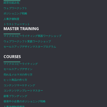
経営仕組み化
ウェブワークシフト
ポジショニング戦略
人事評価制度
トラストフォーマット
MASTER TRAINING
マイクロコピーライティング実践ワークショップ
ウェブワークシフト実践ワークショップ
セールスアップデザインマスタープログラム
COURSES
マイクロコピーライティング
セールスアップデザイン
売れるメルマガの作り方
ヒット商品の作り方
コンテンツマーケティング
コンテンツテンプレートマスター
顧客ブランディング
後発中小企業のポジショニング戦略
人事評価制度構築