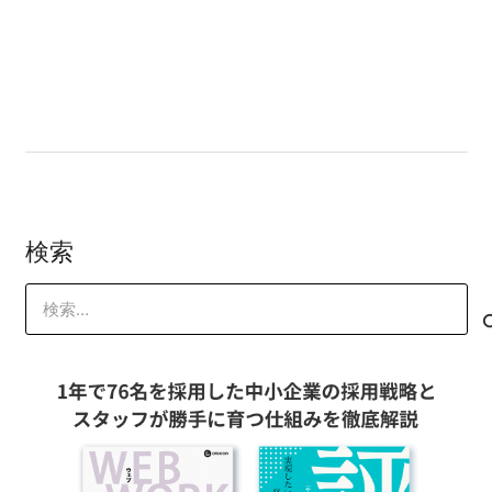
知られざるオレコンのリモートワーク
投資ってどうなの？
検索
検
索: