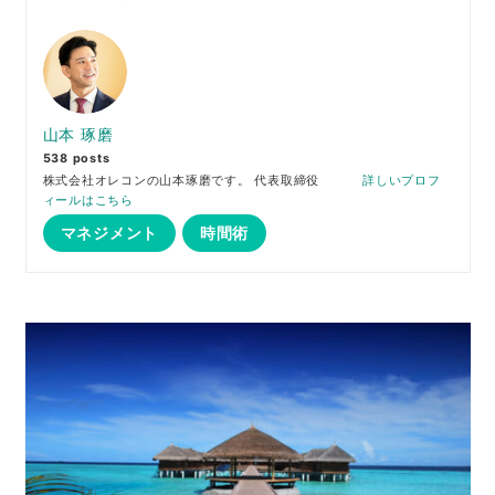
山本 琢磨
538 posts
株式会社オレコンの山本琢磨です。 代表取締役
詳しいプロフ
ィールはこちら
マネジメント
時間術