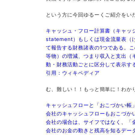
という方に今回ゆるーくご紹介をい
キャッシュ・フロー計算書（キャッシュフ
statement）もしくは現金流量
て報告する財務諸表の1つである。こ
等物）の増減、つまり収入と支出（
動・財務活動ごとに区分して表示す
引用：ウィキペディア
む、難しい！！もっと簡単に！わか
キャッシュフローと「おこづかい帳
会社のキャッシュフローもおこづか
会社の場合は、サイフではなく、「
会社のお金の動きと残高を知るデータが