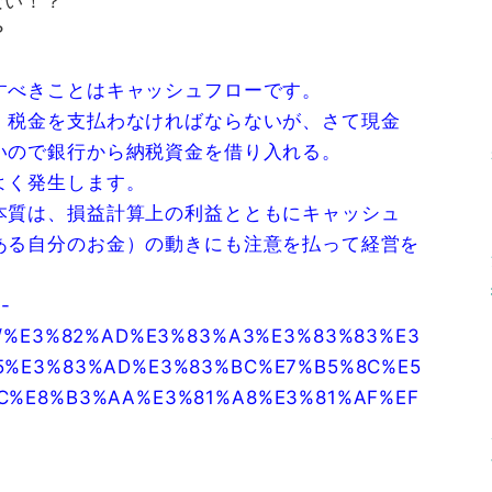
ない！？
？
すべきことはキャッシュフローです。
、税金を支払わなければならないが、さて現金
いので銀行から納税資金を借り入れる。
よく発生します。
本質は、損益計算上の利益とともにキャッシュ
ある自分のお金）の動きにも注意を払って経営を
e-
8/%E3%82%AD%E3%83%A3%E3%83%83%E3
5%E3%83%AD%E3%83%BC%E7%B5%8C%E5
C%E8%B3%AA%E3%81%A8%E3%81%AF%EF