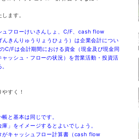
たします。
ローけいさんしょ、C/F、cash flow
表（げんきんりゅうりょうひょう）は企業会計につい
のC/Fは会計期間における資金（現金及び現金同
キャッシュ・フローの状況）を営業活動・投資活
る。
りやすく！
」
い帳と基本は同じです。
金庫」をイメージするとよいでしょう。
キャッシュフロー計算書（cash flow