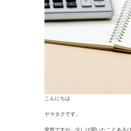
こんにちは
ヤマタクです。
突然ですが…少しは聞いたことある