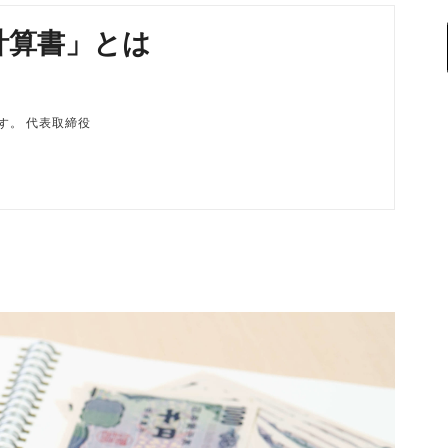
計算書」とは
磨です。 代表取締役