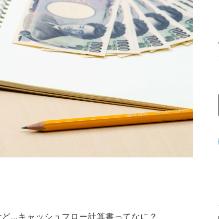
けど…キャッシュフロー計算書ってなに？