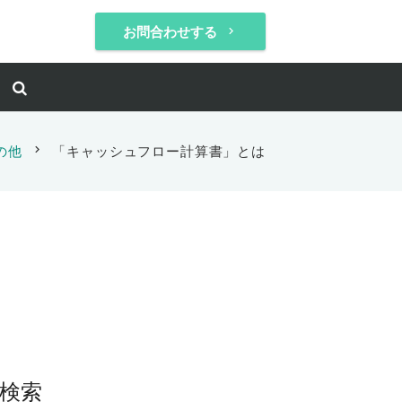
お問合わせする
keyboard_arrow_right
の他
chevron_right
「キャッシュフロー計算書」とは
検索