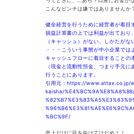
ってときに、…あら？口座にお金が
こんなピンチは嫌ではありませんか
健全経営を行うために経営者が着目
損益計算書の上では利益が出ており
（キャッシュ）がない。しかたがな
・・・こういう事態が中小企業では
キャッシュフローに着目することの
（現金と流動性預金、つまり手元に
行うことにあります。
引用元：
https://www.attax.co.jp/
kaisha/%E4%BC%9A%E8%A8%8
%82%B7%E3%83%A5%E3%83%9
%96%B6%E3%81%AE%E6%9C%A
%BC%9F/
売上だけに目を向けてはだめ！！