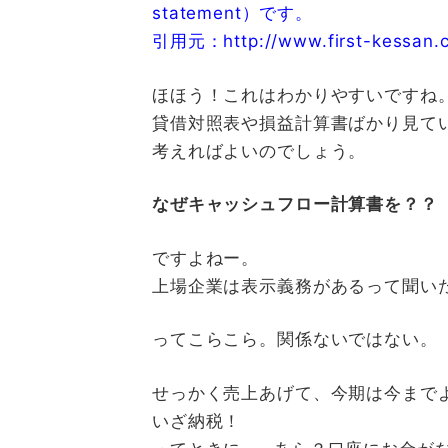
statement）です。
引用元：http://www.first-kessan.c
ほほう！これはわかりやすいですね
貸借対照表や損益計算書ばかり見て
考えればよいのでしょう。
なぜキャッシュフロー計算書を？？
ですよねー。
上場企業は表示義務があるって聞い
ってこらこら。関係ないではない。
せっかく売上あげて、今期は今まで
いざ納税！