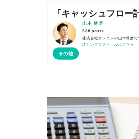
「キャッシュフロー
山本 琢磨
538 posts
株式会社オレコンの山本琢
詳しいプロフィールはこちら
その他