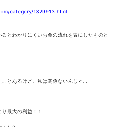
om/category/1329913.html
。
いるとわかりにくいお金の流れを表にしたものと
たことあるけど、私は関係ないんじゃ…
より最大の利益！！