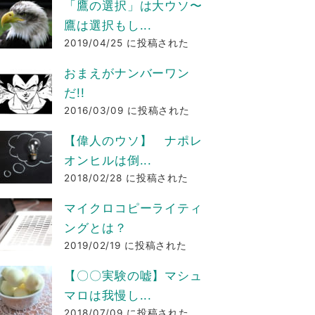
「鷹の選択」は大ウソ〜
鷹は選択もし...
2019/04/25 に投稿された
おまえがナンバーワン
だ!!
2016/03/09 に投稿された
【偉人のウソ】 ナポレ
オンヒルは倒...
2018/02/28 に投稿された
マイクロコピーライティ
ングとは？
2019/02/19 に投稿された
【〇〇実験の嘘】マシュ
マロは我慢し...
2018/07/09 に投稿された