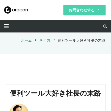
お問合わせする
keyboard_arrow_right
chevron_right
chevron_right
ホーム
考え方
便利ツール大好き社長の末路
便利ツール大好き社長の末路