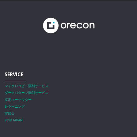
SERVICE
マイクロコピー添削サービス
ダークパターン添削サービス
採用マーケッター
E-ラーニング
実践会
EC＠JAPAN