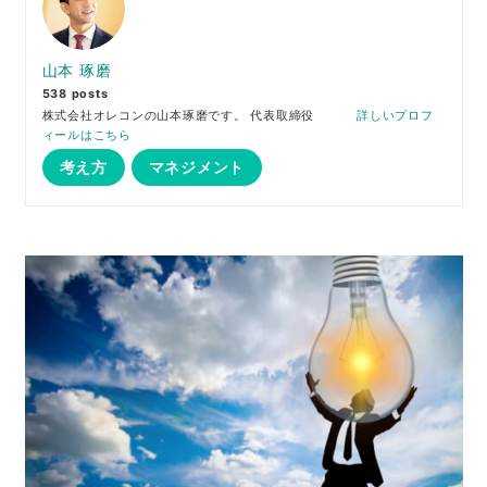
山本 琢磨
538 posts
株式会社オレコンの山本琢磨です。 代表取締役
詳しいプロフ
ィールはこちら
考え方
マネジメント