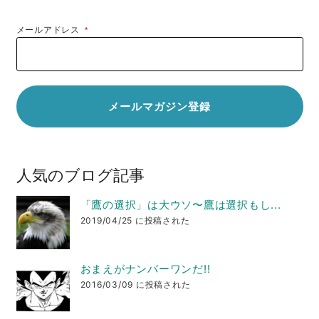
メールアドレス
*
人気のブログ記事
「鷹の選択」は大ウソ〜鷹は選択もし...
2019/04/25 に投稿された
おまえがナンバーワンだ!!
2016/03/09 に投稿された