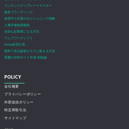
コンテンツテンプレートマスター
顧客ブランディング
後発中小企業のポジショニング戦略
人事評価制度構築
自由な起業家になる方法
ウェブワークシフト
9step経営計画
無料で見込顧客がラクに集まる方法
悪魔のWEBサイト作成 初級編
POLICY
会社概要
プライバシーポリシー
外部送信ポリシー
特定商取引法
サイトマップ