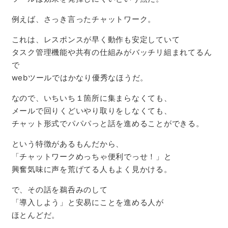
例えば、さっき言ったチャットワーク。
これは、レスポンスが早く動作も安定していて
タスク管理機能や共有の仕組みがバッチリ組まれてるん
で
webツールではかなり優秀なほうだ。
なので、いちいち１箇所に集まらなくても、
メールで回りくどいやり取りをしなくても、
チャット形式でパパパっと話を進めることができる。
という特徴があるもんだから、
「チャットワークめっちゃ便利でっせ！」と
興奮気味に声を荒げてる人もよく見かける。
で、その話を鵜呑みのして
「導入しよう」と安易にことを進める人が
ほとんどだ。