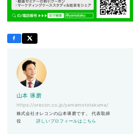
山本 琢磨
https://orecon.co.jp/yamamototakuma/
株式会社オレコンの山本琢磨です。 代表取締
役
詳しいプロフィールはこちら