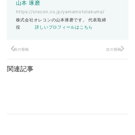
山本 琢磨
https://orecon.co.jp/yamamototakuma/
株式会社オレコンの山本琢磨です。 代表取締
役
詳しいプロフィールはこちら
前の投稿
次の投稿
LINEで使える「一言」
関連記事
他社が２０万円で販売してるものを公開
店員に覚えられることってあるやろ？