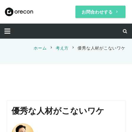
お問合わせする
keyboard_arrow_right
chevron_right
chevron_right
ホーム
考え方
優秀な人材がこないワケ
優秀な人材がこないワケ