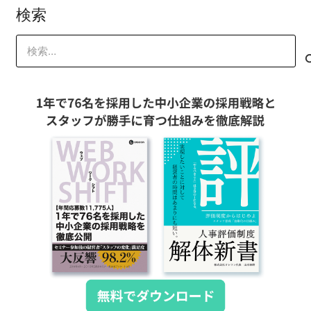
検索
検
索: