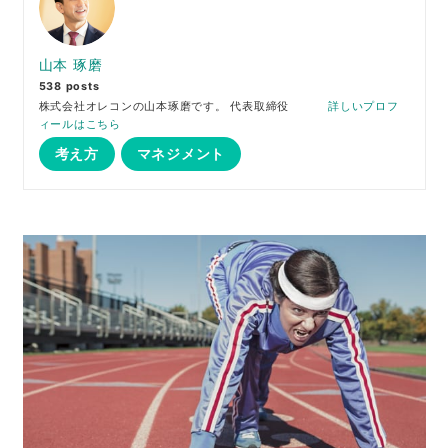
山本 琢磨
538 posts
株式会社オレコンの山本琢磨です。 代表取締役
詳しいプロフ
ィールはこちら
考え方
マネジメント