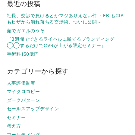
最近の投稿
社長、交渉で負けるとかマジありえない件 ～FBIもCIA
もヒザから崩れ落ちる交渉術、ついに公開～
茹でガエルのうそ
『3週間でできるライバルに勝てるブランディング
◯◯するだけでCVRが上がる限定セミナー』
手術料150億円
カテゴリーから探す
人事評価制度
マイクロコピー
ダークパターン
セールスアップデザイン
セミナー
考え方
マーケティング