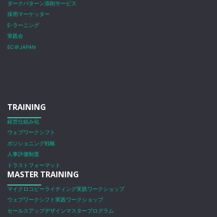
ダークパターン添削サービス
採用マーケッター
E-ラーニング
実践会
EC＠JAPAN
TRAINING
経営仕組み化
ウェブワークシフト
ポジショニング戦略
人事評価制度
トラストフォーマット
MASTER TRAINING
マイクロコピーライティング実践ワークショップ
ウェブワークシフト実践ワークショップ
セールスアップデザインマスタープログラム