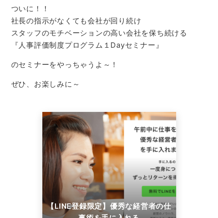
ついに！！
社長の指示がなくても会社が回り続け
スタッフのモチベーションの高い会社を保ち続ける
『人事評価制度プログラム１Dayセミナー』
のセミナーをやっちゃうよ～！
ぜひ、お楽しみに～
【LINE登録限定】優秀な経営者の仕
事術を手に入れる