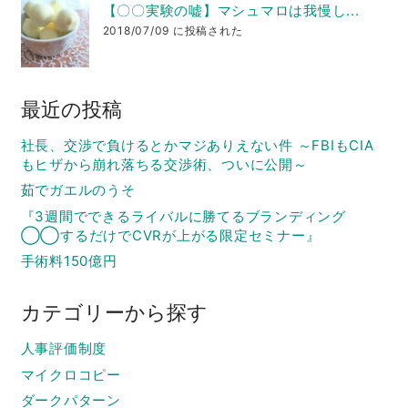
【〇〇実験の嘘】マシュマロは我慢し...
2018/07/09 に投稿された
最近の投稿
社長、交渉で負けるとかマジありえない件 ～FBIもCIA
もヒザから崩れ落ちる交渉術、ついに公開～
茹でガエルのうそ
『3週間でできるライバルに勝てるブランディング
◯◯するだけでCVRが上がる限定セミナー』
手術料150億円
カテゴリーから探す
人事評価制度
マイクロコピー
ダークパターン