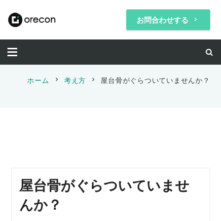
お問合わせする
keyboard_arrow_right
chevron_right
chevron_right
ホーム
考え方
屋台骨がぐらついていませんか？
屋台骨がぐらついていませ
んか？