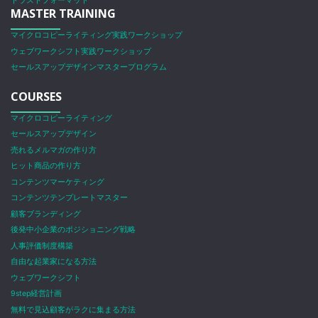
トラストフォーマット
MASTER TRAINING
マイクロコピーライティング実践ワークショップ
ウェブワークシフト実践ワークショップ
セールスアップデザインマスタープログラム
COURSES
マイクロコピーライティング
セールスアップデザイン
売れるメルマガの作り方
ヒット商品の作り方
コンテンツマーケティング
コンテンツテンプレートマスター
顧客ブランディング
後発中小企業のポジショニング戦略
人事評価制度構築
自由な起業家になる方法
ウェブワークシフト
9step経営計画
無料で見込顧客がラクに集まる方法