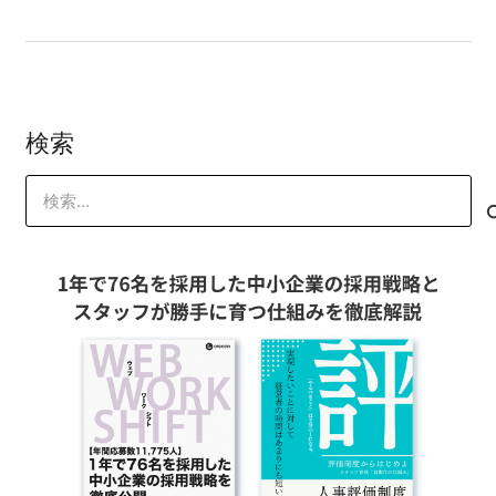
検索
検
索: