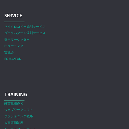
SERVICE
マイクロコピー添削サービス
ダークパターン添削サービス
採用マーケッター
E-ラーニング
実践会
EC＠JAPAN
TRAINING
経営仕組み化
ウェブワークシフト
ポジショニング戦略
人事評価制度