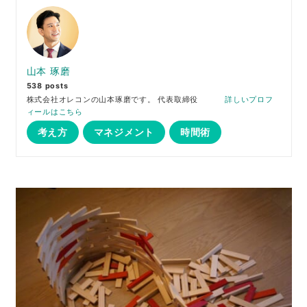
山本 琢磨
538 posts
株式会社オレコンの山本琢磨です。 代表取締役
詳しいプロフ
ィールはこちら
考え方
マネジメント
時間術