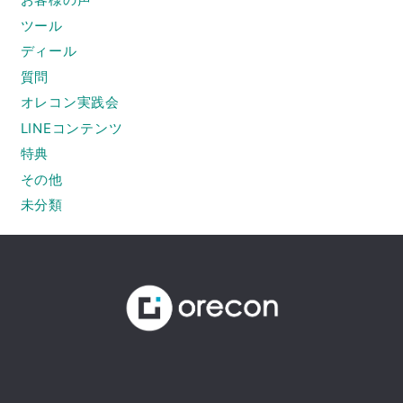
ツール
ディール
質問
オレコン実践会
LINEコンテンツ
特典
その他
未分類