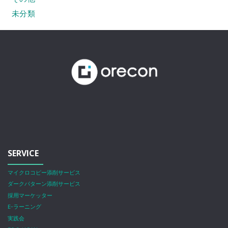
未分類
SERVICE
マイクロコピー添削サービス
ダークパターン添削サービス
採用マーケッター
E-ラーニング
実践会