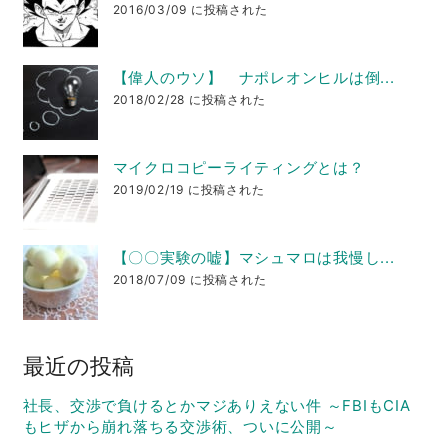
2016/03/09 に投稿された
【偉人のウソ】 ナポレオンヒルは倒...
2018/02/28 に投稿された
マイクロコピーライティングとは？
2019/02/19 に投稿された
【〇〇実験の嘘】マシュマロは我慢し...
2018/07/09 に投稿された
最近の投稿
社長、交渉で負けるとかマジありえない件 ～FBIもCIA
もヒザから崩れ落ちる交渉術、ついに公開～