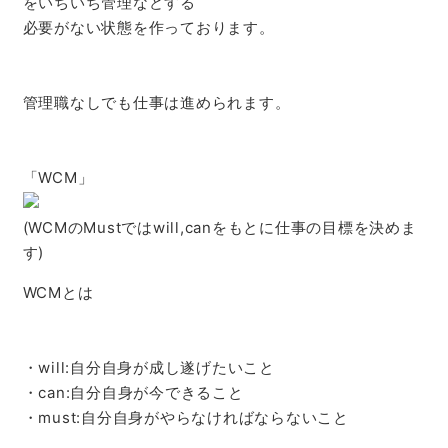
をいちいち管理などする
必要がない状態を作っております。
管理職なしでも仕事は進められます。
「WCM」
(WCMのMustではwill,canをもとに仕事の目標を決めま
す)
WCMとは
・will:自分自身が成し遂げたいこと
・can:自分自身が今できること
・must:自分自身がやらなければならないこと