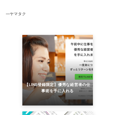
―ヤマタク
【LINE登録限定】優秀な経営者の仕
事術を手に入れる