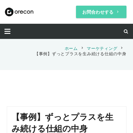
お問合わせする
keyboard_arrow_right
chevron_right
chevron_right
ホーム
マーケティング
【事例】ずっとプラスを生み続ける仕組の中身
【事例】ずっとプラスを生
み続ける仕組の中身