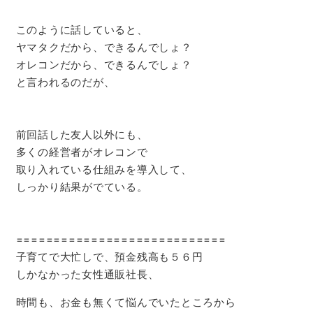
このように話していると、
ヤマタクだから、できるんでしょ？
オレコンだから、できるんでしょ？
と言われるのだが、
前回話した友人以外にも、
多くの経営者がオレコンで
取り入れている仕組みを導入して、
しっかり結果がでている。
============================
子育てで大忙しで、預金残高も５６円
しかなかった女性通販社長、
時間も、お金も無くて悩んでいたところから