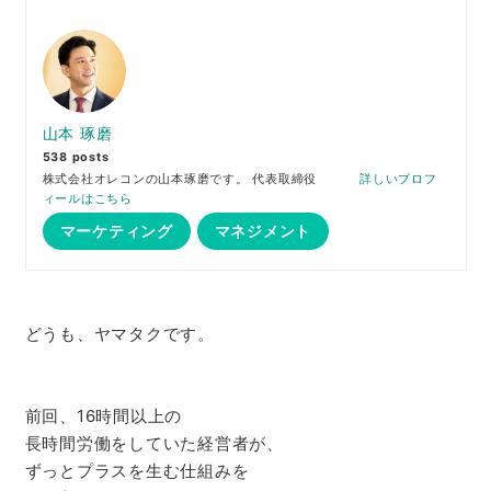
山本 琢磨
538 posts
株式会社オレコンの山本琢磨です。 代表取締役
詳しいプロフ
ィールはこちら
マーケティング
マネジメント
どうも、ヤマタクです。
前回、16時間以上の
長時間労働をしていた経営者が、
ずっとプラスを生む仕組みを