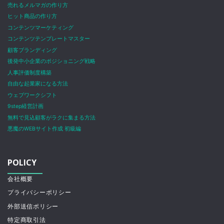
売れるメルマガの作り方
ヒット商品の作り方
コンテンツマーケティング
コンテンツテンプレートマスター
顧客ブランディング
後発中小企業のポジショニング戦略
人事評価制度構築
自由な起業家になる方法
ウェブワークシフト
9step経営計画
無料で見込顧客がラクに集まる方法
悪魔のWEBサイト作成 初級編
POLICY
会社概要
プライバシーポリシー
外部送信ポリシー
特定商取引法