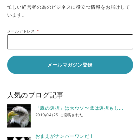
忙しい経営者の為のビジネスに役立つ情報をお届けして
います。
メールアドレス
*
人気のブログ記事
「鷹の選択」は大ウソ〜鷹は選択もし...
2019/04/25 に投稿された
おまえがナンバーワンだ!!