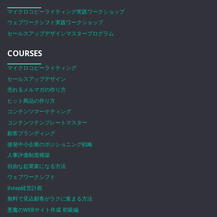
マイクロコピーライティング実践ワークショップ
ウェブワークシフト実践ワークショップ
セールスアップデザインマスタープログラム
COURSES
マイクロコピーライティング
セールスアップデザイン
売れるメルマガの作り方
ヒット商品の作り方
コンテンツマーケティング
コンテンツテンプレートマスター
顧客ブランディング
後発中小企業のポジショニング戦略
人事評価制度構築
自由な起業家になる方法
ウェブワークシフト
9step経営計画
無料で見込顧客がラクに集まる方法
悪魔のWEBサイト作成 初級編