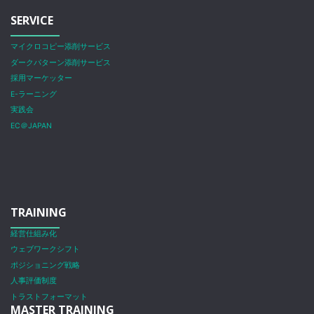
SERVICE
マイクロコピー添削サービス
ダークパターン添削サービス
採用マーケッター
E-ラーニング
実践会
EC＠JAPAN
TRAINING
経営仕組み化
ウェブワークシフト
ポジショニング戦略
人事評価制度
トラストフォーマット
MASTER TRAINING