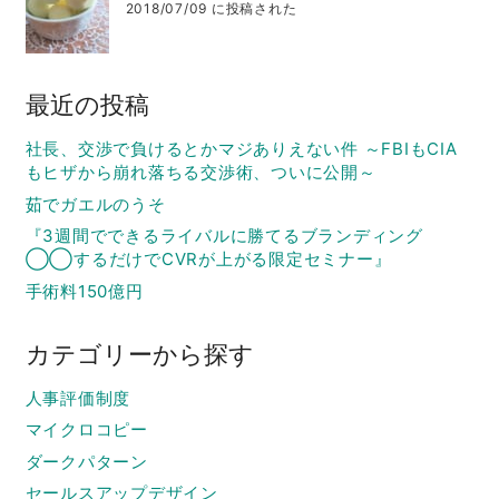
2018/07/09 に投稿された
最近の投稿
社長、交渉で負けるとかマジありえない件 ～FBIもCIA
もヒザから崩れ落ちる交渉術、ついに公開～
茹でガエルのうそ
『3週間でできるライバルに勝てるブランディング
◯◯するだけでCVRが上がる限定セミナー』
手術料150億円
カテゴリーから探す
人事評価制度
マイクロコピー
ダークパターン
セールスアップデザイン