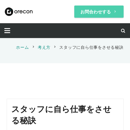
お問合わせする
keyboard_arrow_right
chevron_right
chevron_right
ホーム
考え方
スタッフに自ら仕事をさせる秘訣
スタッフに自ら仕事をさせ
る秘訣