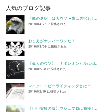
人気のブログ記事
「鷹の選択」は大ウソ〜鷹は選択もし...
2019/04/25 に投稿された
おまえがナンバーワンだ!!
2016/03/09 に投稿された
【偉人のウソ】 ナポレオンヒルは倒...
2018/02/28 に投稿された
マイクロコピーライティングとは？
2019/02/19 に投稿された
【〇〇実験の嘘】マシュマロは我慢し...