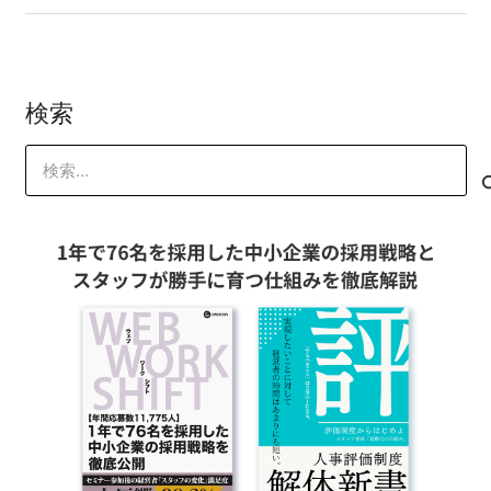
検索
検
索: