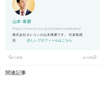
山本 琢磨
https://orecon.co.jp/yamamototakuma/
株式会社オレコンの山本琢磨です。 代表取締
役
詳しいプロフィールはこちら
前の投稿
次の投稿
【withコロナ】伸びた経営者と伸び悩ん
だ経営者の違い
関連記事
出版記念セミナー全国横断始まりました
たくさんある仕事の中でどれを選べば良
いの？