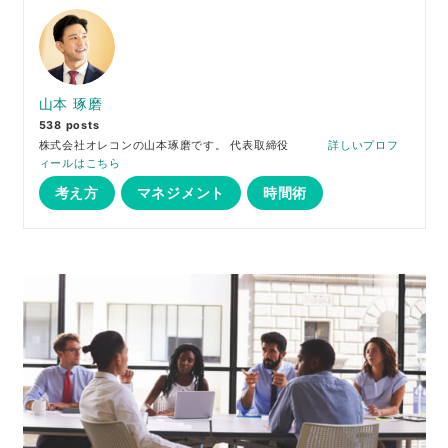
山本 琢磨
538 posts
株式会社オレコンの山本琢磨です。 代表取締役
詳しいプロフ
ィールはこちら
考え方
マネジメント
時間術