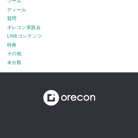
ツール
ディール
質問
オレコン実践会
LINEコンテンツ
特典
その他
未分類